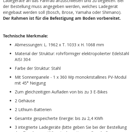
Ladegeräte an das Fahrrad anzuschließen und zu begleiten. Bei
der Bestellung muss angegeben werden, welches Ladegerät
eingebaut werden soll (Bosch, Brose, Yamaha oder Shimano).
Der Rahmen ist für die Befestigung am Boden vorbereitet.
Technische Merkmale:
Abmessungen: L. 1962 x T. 1033 x H. 1068 mm
Material der Struktur: rohrförmiger elektropolierter Edelstahl
AISI 304
Farbe der Struktur: Stahl
Mit Sonnenpanele - 1 x 360 Wp monokristallines PV-Modul
mit 45° Neigung
Zum gleichzeitigen Aufladen von bis zu 3 E-Bikes
2 Gehäuse
2 Lithium-Batterien
Gesamte gespeicherte Energie: bis zu 2,4 KWh
3 integrierte Ladegeräte (bitte geben Sie bei der Bestellung