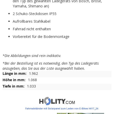
den Typ des gewählten Ladegeräts von Bosch, Brose,
Yamaha, Shimano an)
2 Schuko-Steckdosen IP55
Aufrollbares Stahlkabel
Fahrrad nicht enthalten
Vorbereitet für die Bodenmontage
*Die Abbildungen sind rein indikativ.
*Bei der Bestellung ist es notwendig, den Typ des Ladegeräts
anzugeben, das Sie aus der Liste ausgewählt haben.
Weitere
1.962
Informationen
1.068
1.033