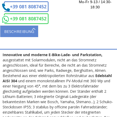
Mo-Fr 9-13 / 14:30-
+39 081 8087452
18:30
+39 081 8087452
BESCHREIBUNG
Innovative und moderne E-Bike-Lade- und Parkstation,
ausgestattet mit Solarmodulen, nicht an das Stromnetz
angeschlossen, ideal für Bereiche, die nicht an das Stromnetz
angeschlossen sind, wie Parks, Radwege, Berghütten, Almen.
Bestehend aus einer elektropolierten Rohrstruktur aus
Edelstahl
AISI 304
und einem monokristallinen PV-Modul mit 360 Wp und
einer Neigung von 45°, mit dem bis zu 3 Elektrofahrräder
gleichzeitig aufgeladen werden können. Der Ständer enthält 2
Lithium-Batterien; 3 integrierte Original-Ladegeräte (der
bekanntesten Marken wie Bosch, Yamaha, Shimano...); 2 Schuko-
Steckdosen IP55; 3 stabilus by officine parolin Fahrradständer;
einziehbares Stahlkabel, um jeden Stecker der integrierten