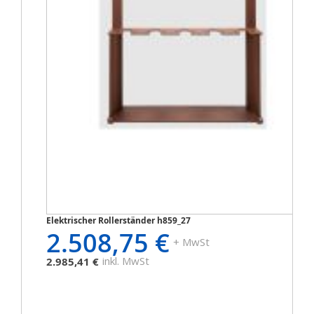
Elektrischer Rollerständer h859_27
2.508,75 €
+ MwSt
inkl. MwSt
2.985,41 €