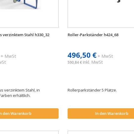
s verzinktem Stahl h330_32
Roller-Parkständer h424_68
496,50 €
+ MwSt
+ MwSt
MwSt
inkl. MwSt
590,84 €
s verzinktem Stahl, in
Rollerparkständer 5 Plätze.
arben erhältlich.
In den Warenkorb
In den Warenkorb