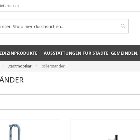
Referenzen
rch
Search
EDIZINPRODUKTE
AUSSTATTUNGEN FÜR STÄDTE, GEMEINDEN,
Stadtmobiliar
Rollerständer
TÄNDER