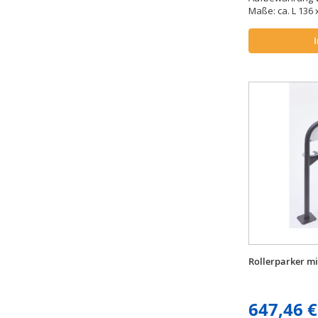
Maße: ca. L 136 x
Rollerparker mi
647,46 €