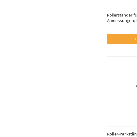
Rollerständer fü
Abmessungen: L.
Roller-Parkstä