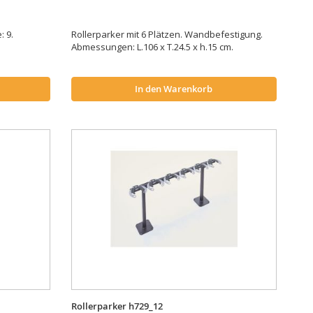
: 9.
Rollerparker mit 6 Plätzen. Wandbefestigung.
.
Abmessungen: L.106 x T.24.5 x h.15 cm.
In den Warenkorb
Rollerparker h729_12