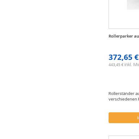
Rollerparker au
372,65 €
inkl. 
443,45 €
Rollerständer au
verschiedenen F