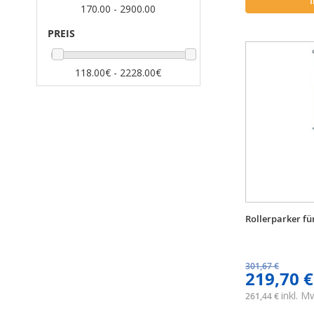
170.00 - 2900.00
PREIS
118.00€ - 2228.00€
Rollerparker fü
301,67 €
219,70 €
inkl. 
261,44 €