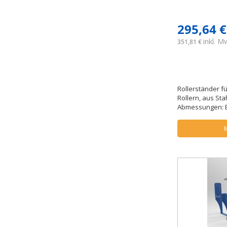
295,64 €
inkl. 
351,81 €
Rollerständer fü
Rollern, aus Sta
Abmessungen: B