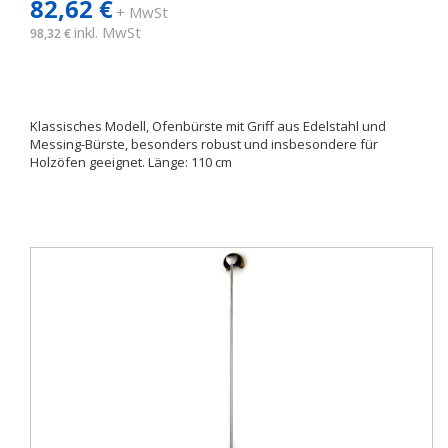
82,62 €
+ MwSt
inkl. MwSt
98,32 €
Klassisches Modell, Ofenbürste mit Griff aus Edelstahl und
Messing-Bürste, besonders robust und insbesondere für
Holzöfen geeignet. Länge: 110 cm