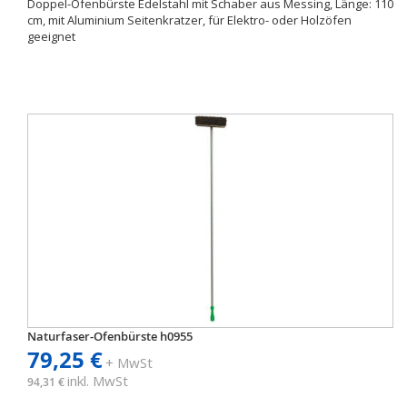
Doppel-Ofenbürste Edelstahl mit Schaber aus Messing, Länge: 110
cm, mit Aluminium Seitenkratzer, für Elektro- oder Holzöfen
geeignet
Naturfaser-Ofenbürste h0955
79,25 €
+ MwSt
inkl. MwSt
94,31 €