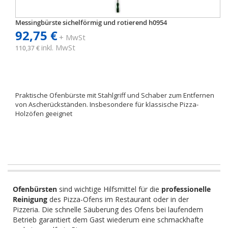
Messingbürste sichelförmig und rotierend h0954
92,75 €
+ MwSt
inkl. MwSt
110,37 €
Praktische Ofenbürste mit Stahlgriff und Schaber zum Entfernen
von Ascherückständen. Insbesondere für klassische Pizza-
Holzöfen geeignet
Ofenbürsten
sind wichtige Hilfsmittel für die
professionelle
Reinigung
des Pizza-Ofens im Restaurant oder in der
Pizzeria. Die schnelle Säuberung des Ofens bei laufendem
Betrieb garantiert dem Gast wiederum eine schmackhafte