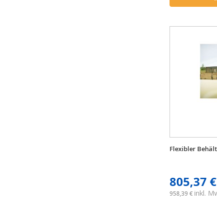
Flexibler Behäl
805,37 €
inkl. 
958,39 €