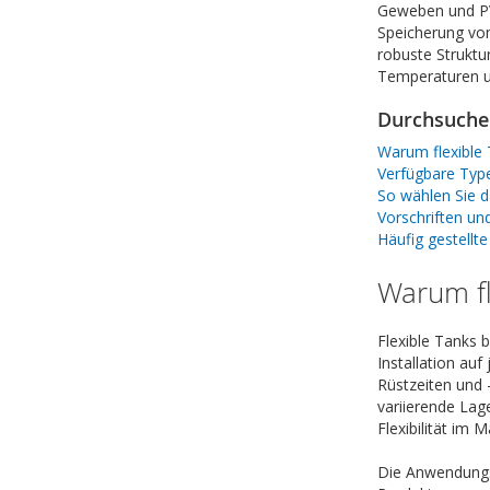
Geweben und PV
Speicherung vo
robuste Struktu
Temperaturen u
Durchsuchen
Warum flexible
Verfügbare Typ
So wählen Sie d
Vorschriften u
Häufig gestellt
Warum fl
Flexible Tanks 
Installation au
Rüstzeiten und 
variierende Lag
Flexibilität im
Die Anwendungsv