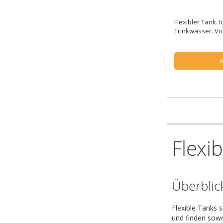
Flexibler Tank. 
Trinkwasser. V
Flexi
Überblic
Flexible Tanks 
und finden sowo