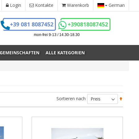
Login
Kontakte
Warenkorb
German
+39 081 8087452
+390818087452
mon-frei 9-13 / 14.30-18.30
 GEMEINSCHAFTEN
ALLE KATEGORIEN
Absteig
Sortieren nach
sortiere