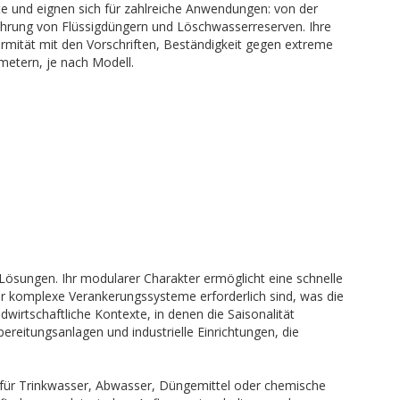
 und eignen sich für zahlreiche Anwendungen: von der
hrung von Flüssigdüngern und Löschwasserreserven. Ihre
ormität mit den Vorschriften, Beständigkeit gegen extreme
etern, je nach Modell.
Lösungen. Ihr modularer Charakter ermöglicht eine schnelle
er komplexe Verankerungssysteme erforderlich sind, was die
dwirtschaftliche Kontexte, in denen die Saisonalität
reitungsanlagen und industrielle Einrichtungen, die
nn für Trinkwasser, Abwasser, Düngemittel oder chemische