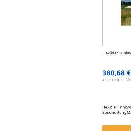
Flexibler Trink
380,68 €
inkl. 
453,01 €
Flexibler Trinkw
Beschichtung Ma