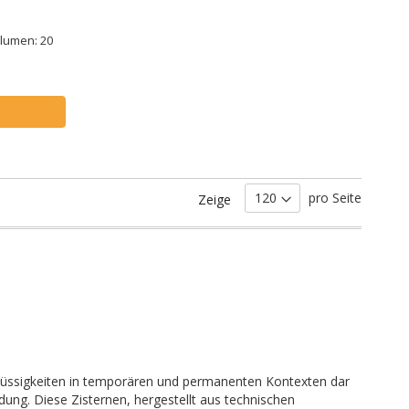
olumen: 20
pro Seite
Zeige
n Flüssigkeiten in temporären und permanenten Kontexten dar
dung. Diese Zisternen, hergestellt aus technischen