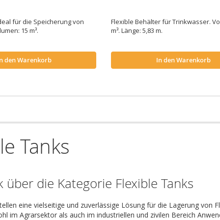
Ideal für die Speicherung von
Flexible Behälter für Trinkwasser. V
olumen: 15 m³.
m³. Länge: 5,83 m.
In den Warenkorb
In den Warenkorb
ble Tanks
k über die Kategorie Flexible Tanks
stellen eine vielseitige und zuverlässige Lösung für die Lagerung vo
hl im Agrarsektor als auch im industriellen und zivilen Bereich Anwen