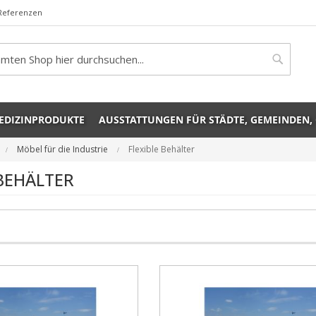
Referenzen
rch
Search
EDIZINPRODUKTE
AUSSTATTUNGEN FÜR STÄDTE, GEMEINDEN,
Möbel für die Industrie
Flexible Behälter
 BEHÄLTER