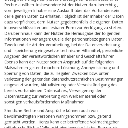
Rechte ausüben. Insbesondere ist der Nutzer dazu berechtigt,
vom jeweiligen Inhaber eine Auskunft über das Vorhandensein
der eigenen Daten zu erhalten. Folglich ist der Inhaber der Daten
dazu verpflichtet, dem Nutzer gegebenenfalls die eigenen Daten
in unverschlüsselter und lesbarer Form zur Verfügung zu stellen.
Darüber hinaus kann der Nutzer die Herausgabe der folgenden
Informationen verlangen: Quelle der personenbezogenen Daten,
Zweck und die Art der Verarbeitung, bei der Datenverarbeitung
und –speicherung eingesetzte technische Hilfsmittel, persönliche
Angaben der verantwortlichen Inhaber und Geschäftsführer.
Ebenso kann der Nutzer seinen Anspruch auf die folgenden
Maßnahmen geltend machen: Löschung, Anonymisierung und
Sperrung von Daten, die zu illegalen Zwecken bzw. unter
Verletzung der geltenden datenschutzrechtlichen Bestimmungen
eingesetzt wurden, Aktualisierung oder Vervollständigung des
bereits vorhandenen Datensatzes, Verweigerung der
Datennutzung zur Verbreitung von Werbematerial oder
sonstigen verkaufsfördernden Maßnahmen.
Sämtliche Rechte und Ansprüche können auch von
bevollmächtigten Personen wahrgenommen bzw. geltend
gemacht werden. Hierzu kann der betreffende Vollmachtgeber
mittels schriftlicher Vollmacht eine bevollmächtige Person, ein