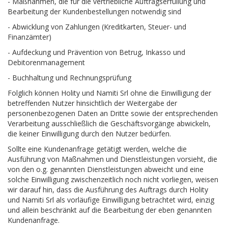
- Maßnahmen, die für die vertriebliche Auftragserfüllung und
Bearbeitung der Kundenbestellungen notwendig sind
- Abwicklung von Zahlungen (Kreditkarten, Steuer- und
Finanzämter)
- Aufdeckung und Prävention von Betrug, Inkasso und
Debitorenmanagement
- Buchhaltung und Rechnungsprüfung
Folglich können Holity und Namiti Srl ohne die Einwilligung der
betreffenden Nutzer hinsichtlich der Weitergabe der
personenbezogenen Daten an Dritte sowie der entsprechenden
Verarbeitung ausschließlich die Geschäftsvorgänge abwickeln,
die keiner Einwilligung durch den Nutzer bedürfen.
Sollte eine Kundenanfrage getätigt werden, welche die
Ausführung von Maßnahmen und Dienstleistungen vorsieht, die
von den o.g. genannten Dienstleistungen abweicht und eine
solche Einwilligung zwischenzeitlich noch nicht vorliegen, weisen
wir darauf hin, dass die Ausführung des Auftrags durch Holity
und Namiti Srl als vorläufige Einwilligung betrachtet wird, einzig
und allein beschränkt auf die Bearbeitung der eben genannten
Kundenanfrage.