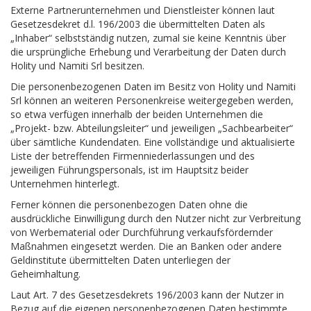
Externe Partnerunternehmen und Dienstleister können laut
Gesetzesdekret d.l. 196/2003 die übermittelten Daten als
„Inhaber“ selbstständig nutzen, zumal sie keine Kenntnis über
die ursprüngliche Erhebung und Verarbeitung der Daten durch
Holity und Namiti Srl besitzen.
Die personenbezogenen Daten im Besitz von Holity und Namiti
Srl können an weiteren Personenkreise weitergegeben werden,
so etwa verfügen innerhalb der beiden Unternehmen die
„Projekt- bzw. Abteilungsleiter“ und jeweiligen „Sachbearbeiter“
über sämtliche Kundendaten. Eine vollständige und aktualisierte
Liste der betreffenden Firmenniederlassungen und des
jeweiligen Führungspersonals, ist im Hauptsitz beider
Unternehmen hinterlegt.
Ferner können die personenbezogen Daten ohne die
ausdrückliche Einwilligung durch den Nutzer nicht zur Verbreitung
von Werbematerial oder Durchführung verkaufsfördernder
Maßnahmen eingesetzt werden. Die an Banken oder andere
Geldinstitute übermittelten Daten unterliegen der
Geheimhaltung.
Laut Art. 7 des Gesetzesdekrets 196/2003 kann der Nutzer in
Bezug auf die eigenen personenbezogenen Daten bestimmte