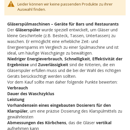
Leider können wir keine passenden Produkte zu ihrer
Auswahl finden.
Gläserspülmaschinen – Geräte für Bars und Restaurants
Der
Gläserspüler
wurde speziell entwickelt, um Gläser und
kleine Geschirrteile (z.B. Besteck, Tassen, Untertassen) zu
waschen. Er ermöglicht eine erhebliche Zeit- und
Energieersparnis im Vergleich zu einer Spülmaschine und ist
ideal, um häufige Waschgänge zu bewältigen.
Niedriger Energieverbrauch
,
Schnelligkeit
,
Effektivität der
Ergebnisse
und
Zuverlässigkeit
sind die Kriterien, die ein
Gläserspüler erfüllen muss und die bei der Wahl des richtigen
Geräts berücksichtigt werden sollten.
Vor dem Kauf sollte man daher folgende Punkte bewerten:
Verbrauch
Dauer des Waschzyklus
Leistung
Vorhandensein eines eingebauten Dosierers für den
Klarspüler
, um eine präzise Dosierung des Klarspülmittels zu
gewährleisten
Abmessungen des Körbchens
, das die Gläser
vertikal
aufnehmen kann