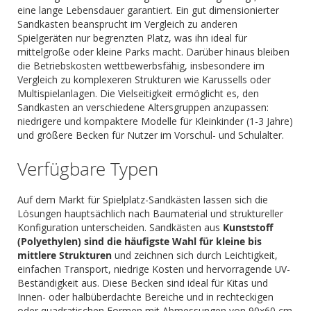
eine lange Lebensdauer garantiert. Ein gut dimensionierter
Sandkasten beansprucht im Vergleich zu anderen
Spielgeräten nur begrenzten Platz, was ihn ideal für
mittelgroße oder kleine Parks macht. Darüber hinaus bleiben
die Betriebskosten wettbewerbsfähig, insbesondere im
Vergleich zu komplexeren Strukturen wie Karussells oder
Multispielanlagen. Die Vielseitigkeit ermöglicht es, den
Sandkasten an verschiedene Altersgruppen anzupassen:
niedrigere und kompaktere Modelle für Kleinkinder (1-3 Jahre)
und größere Becken für Nutzer im Vorschul- und Schulalter.
Verfügbare Typen
Auf dem Markt für Spielplatz-Sandkästen lassen sich die
Lösungen hauptsächlich nach Baumaterial und struktureller
Konfiguration unterscheiden. Sandkästen aus
Kunststoff
(Polyethylen) sind die häufigste Wahl für kleine bis
mittlere Strukturen
und zeichnen sich durch Leichtigkeit,
einfachen Transport, niedrige Kosten und hervorragende UV-
Beständigkeit aus. Diese Becken sind ideal für Kitas und
Innen- oder halbüberdachte Bereiche und in rechteckigen
oder quadratischen Formen mit Abmessungen von 90x60 cm