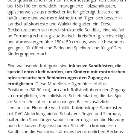
bis 160x160 cm erhältlich. Imprägnierte Holzsandkästen,
typischerweise aus nordischer Kiefer gefertigt, bieten eine
natürlichere und wärmere Ästhetik und fügen sich besser in
Landschaftskontexte und Waldkindergärten ein. Diese
Becken zeichnen sich durch strukturelle Solidität, eine Vielfalt
an Formen (rechteckig, quadratisch, kreisförmig, sechseckig)
und Abmessungen über 150x150 cm aus, was sie besonders
geeignet für öffentliche Parks und Spielbereiche für größere
Kindergruppen macht.
Eine wachsende Kategorie sind
inklusive Sandkästen, die
speziell entwickelt wurden, um Kindern mit motorischen
oder sensorischen Behinderungen den Zugang zu
ermöglichen
. Diese Modelle verfügen über erhöhte
Positionen (80-90 cm), um auch Rollstuhlfahrern den Zugang
zu ermöglichen, verschließbare Schiebeplatten, die das Spiel
im Sitzen erleichtern, und in einigen Fällen zusätzliche
sensorische Elemente wie taktile Kaleidoskope. Sandkästen
mit PVC-Abdeckung bieten Schutz vor Regen und Schmutz,
halten den Sand länger sauber und ermöglichen die Nutzung
auch bei kurzen Regenschauern. Schließlich kombinieren
Sandtische die Funktionalität eines herkömmlichen Beckens