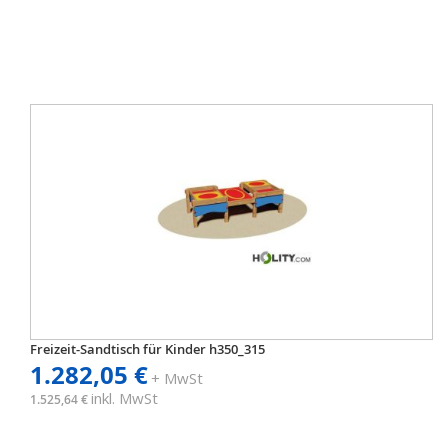
Freizeit-Sandtisch für Kinder h350_315
1.282,05 €
+ MwSt
inkl. MwSt
1.525,64 €