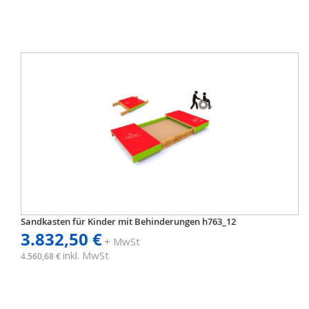
Sandkasten für Kinder mit Behinderungen h763_12
3.832,50 €
+ MwSt
inkl. MwSt
4.560,68 €