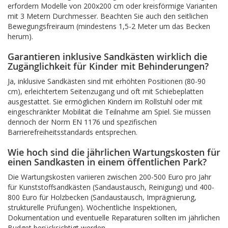
erfordern Modelle von 200x200 cm oder kreisförmige Varianten
mit 3 Metern Durchmesser. Beachten Sie auch den seitlichen
Bewegungsfreiraum (mindestens 1,5-2 Meter um das Becken
herum).
Garantieren inklusive Sandkästen wirklich die
Zugänglichkeit für Kinder mit Behinderungen?
Ja, inklusive Sandkästen sind mit erhöhten Positionen (80-90
cm), erleichtertem Seitenzugang und oft mit Schiebeplatten
ausgestattet. Sie ermöglichen Kindern im Rollstuhl oder mit
eingeschränkter Mobilität die Teilnahme am Spiel. Sie müssen
dennoch der Norm EN 1176 und spezifischen
Barrierefreiheitsstandards entsprechen.
Wie hoch sind die jährlichen Wartungskosten für
einen Sandkasten in einem öffentlichen Park?
Die Wartungskosten variieren zwischen 200-500 Euro pro Jahr
für Kunststoffsandkästen (Sandaustausch, Reinigung) und 400-
800 Euro für Holzbecken (Sandaustausch, Imprägnierung,
strukturelle Prüfungen). Wöchentliche Inspektionen,
Dokumentation und eventuelle Reparaturen sollten im jährlichen
Budget berücksichtigt werden.