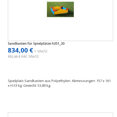
Sandkasten für Spielplätze h351_20
834,00 €
+ MwSt
inkl. MwSt
992,46 €
Spielplatz-Sandkasten aus Polyethylen. Abmessungen: 157 x 161
x H.53 kg. Gewicht: 53,80 kg.