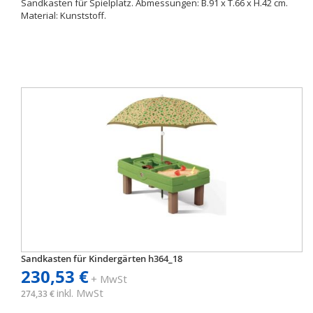
Sandkasten für Spielplatz. Abmessungen: B.91 x T.66 x H.42 cm.
Material: Kunststoff.
Sandkasten für Kindergärten h364_18
230,53 €
+ MwSt
inkl. MwSt
274,33 €