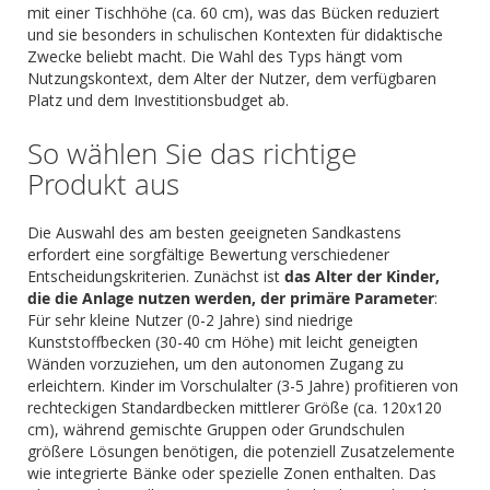
mit einer Tischhöhe (ca. 60 cm), was das Bücken reduziert
und sie besonders in schulischen Kontexten für didaktische
Zwecke beliebt macht. Die Wahl des Typs hängt vom
Nutzungskontext, dem Alter der Nutzer, dem verfügbaren
Platz und dem Investitionsbudget ab.
So wählen Sie das richtige
Produkt aus
Die Auswahl des am besten geeigneten Sandkastens
erfordert eine sorgfältige Bewertung verschiedener
Entscheidungskriterien. Zunächst ist
das Alter der Kinder,
die die Anlage nutzen werden, der primäre Parameter
:
Für sehr kleine Nutzer (0-2 Jahre) sind niedrige
Kunststoffbecken (30-40 cm Höhe) mit leicht geneigten
Wänden vorzuziehen, um den autonomen Zugang zu
erleichtern. Kinder im Vorschulalter (3-5 Jahre) profitieren von
rechteckigen Standardbecken mittlerer Größe (ca. 120x120
cm), während gemischte Gruppen oder Grundschulen
größere Lösungen benötigen, die potenziell Zusatzelemente
wie integrierte Bänke oder spezielle Zonen enthalten. Das