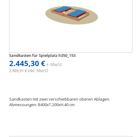
Sandkasten für Spielplatz h350_153
2.445,30 €
+ MwSt
inkl. MwSt
2.909,91 €
Sandkasten mit zwei verschiebbaren oberen Ablagen.
Abmessungen: B400xT.200xH.40 cm