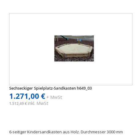
Sechseckiger Spielplatz-Sandkasten h649_03
1.271,00 €
+ MwSt
inkl. MwSt
1.512,49 €
6-seitiger Kindersandkasten aus Holz. Durchmesser 3000 mm