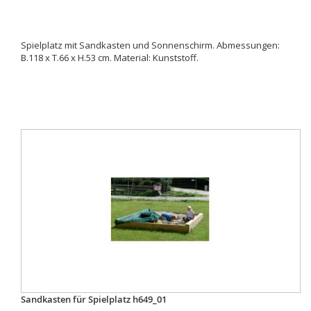
Spielplatz mit Sandkasten und Sonnenschirm. Abmessungen:
B.118 x T.66 x H.53 cm. Material: Kunststoff.
Sandkasten für Spielplatz h649_01