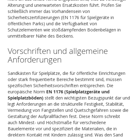
Alterung und unerwarteten Ersatzkosten führt. Prüfen Sie
schließlich immer das Vorhandensein von
Sicherheitszertifizierungen (EN 1176 für Spielgeräte in
öffentlichen Parks) und die Verfügbarkeit von
Schutzelementen wie stoßdämpfenden Bodenbelägen in
unmittelbarer Nähe des Beckens.
Vorschriften und allgemeine
Anforderungen
Sandkästen für Spielplätze, die für öffentliche Einrichtungen
oder stark frequentierte Bereiche bestimmt sind, müssen
spezifischen Sicherheitsvorschriften entsprechen. Die
europäische Norm
EN 1176 (Spielplatzgeräte und
Spielplatzböden)
stellt den wichtigsten Bezugspunkt dar und
legt Anforderungen an die strukturelle Festigkeit, Stabilität,
Vermeidung von Fangstellen und Quetschgefahren sowie die
Gestaltung der Aufprallflächen fest. Diese Norm schreibt
auch Mindest- und Höchstmaße für verschiedene
Bauelemente vor und spezifiziert die Materialien, die in
direktem Kontakt mit Kindern zulässig sind. Was den Sand