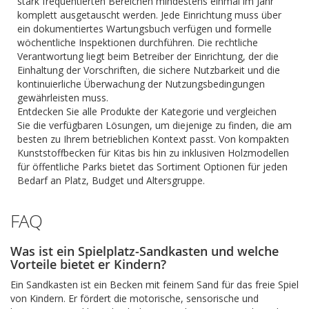
stark frequentierten Bereichen mindestens einmal im Jahr
komplett ausgetauscht werden. Jede Einrichtung muss über
ein dokumentiertes Wartungsbuch verfügen und formelle
wöchentliche Inspektionen durchführen. Die rechtliche
Verantwortung liegt beim Betreiber der Einrichtung, der die
Einhaltung der Vorschriften, die sichere Nutzbarkeit und die
kontinuierliche Überwachung der Nutzungsbedingungen
gewährleisten muss.
Entdecken Sie alle Produkte der Kategorie und vergleichen
Sie die verfügbaren Lösungen, um diejenige zu finden, die am
besten zu Ihrem betrieblichen Kontext passt. Von kompakten
Kunststoffbecken für Kitas bis hin zu inklusiven Holzmodellen
für öffentliche Parks bietet das Sortiment Optionen für jeden
Bedarf an Platz, Budget und Altersgruppe.
FAQ
Was ist ein Spielplatz-Sandkasten und welche
Vorteile bietet er Kindern?
Ein Sandkasten ist ein Becken mit feinem Sand für das freie Spiel
von Kindern. Er fördert die motorische, sensorische und