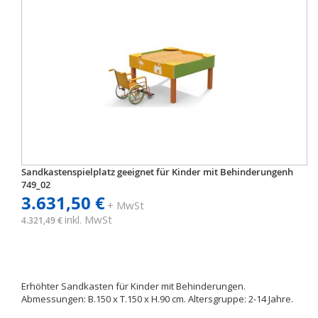
Sandkastenspielplatz geeignet für Kinder mit Behinderungenh
749_02
3.631,50 €
+ MwSt
inkl. MwSt
4.321,49 €
Erhöhter Sandkasten für Kinder mit Behinderungen.
Abmessungen: B.150 x T.150 x H.90 cm. Altersgruppe: 2-14 Jahre.