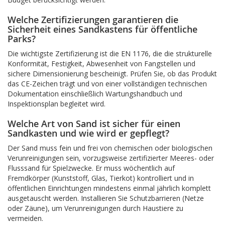
Welche Zertifizierungen garantieren die
Sicherheit eines Sandkastens für öffentliche
Parks?
Die wichtigste Zertifizierung ist die EN 1176, die die strukturelle
Konformität, Festigkeit, Abwesenheit von Fangstellen und
sichere Dimensionierung bescheinigt. Prüfen Sie, ob das Produkt
das CE-Zeichen trägt und von einer vollständigen technischen
Dokumentation einschließlich Wartungshandbuch und
Inspektionsplan begleitet wird.
Welche Art von Sand ist sicher für einen
Sandkasten und wie wird er gepflegt?
Der Sand muss fein und frei von chemischen oder biologischen
Verunreinigungen sein, vorzugsweise zertifizierter Meeres- oder
Flusssand für Spielzwecke. Er muss wöchentlich auf
Fremdkörper (Kunststoff, Glas, Tierkot) kontrolliert und in
öffentlichen Einrichtungen mindestens einmal jährlich komplett
ausgetauscht werden. Installieren Sie Schutzbarrieren (Netze
oder Zäune), um Verunreinigungen durch Haustiere zu
vermeiden.