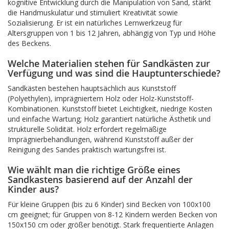
kognitive Entwicklung durch die Manipulation von Sand, stärkt
die Handmuskulatur und stimuliert Kreativität sowie
Sozialisierung. Er ist ein natürliches Lernwerkzeug für
Altersgruppen von 1 bis 12 Jahren, abhängig von Typ und Höhe
des Beckens.
Welche Materialien stehen für Sandkästen zur
Verfügung und was sind die Hauptunterschiede?
Sandkästen bestehen hauptsächlich aus Kunststoff
(Polyethylen), imprägniertem Holz oder Holz-Kunststoff-
Kombinationen. Kunststoff bietet Leichtigkeit, niedrige Kosten
und einfache Wartung; Holz garantiert natürliche Ästhetik und
strukturelle Solidität. Holz erfordert regelmäßige
Imprägnierbehandlungen, während Kunststoff außer der
Reinigung des Sandes praktisch wartungsfrei ist.
Wie wählt man die richtige Größe eines
Sandkastens basierend auf der Anzahl der
Kinder aus?
Für kleine Gruppen (bis zu 6 Kinder) sind Becken von 100x100
cm geeignet; für Gruppen von 8-12 Kindern werden Becken von
150x150 cm oder größer benötigt. Stark frequentierte Anlagen