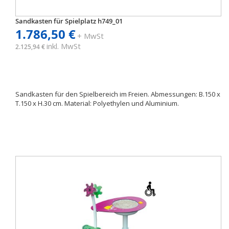
Sandkasten für Spielplatz h749_01
1.786,50 €
+ MwSt
inkl. MwSt
2.125,94 €
Sandkasten für den Spielbereich im Freien. Abmessungen: B.150 x
T.150 x H.30 cm. Material: Polyethylen und Aluminium.