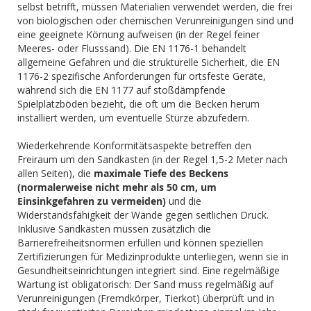
selbst betrifft, müssen Materialien verwendet werden, die frei
von biologischen oder chemischen Verunreinigungen sind und
eine geeignete Körnung aufweisen (in der Regel feiner
Meeres- oder Flusssand). Die EN 1176-1 behandelt
allgemeine Gefahren und die strukturelle Sicherheit, die EN
1176-2 spezifische Anforderungen für ortsfeste Geräte,
während sich die EN 1177 auf stoßdämpfende
Spielplatzböden bezieht, die oft um die Becken herum
installiert werden, um eventuelle Stürze abzufedern.
Wiederkehrende Konformitätsaspekte betreffen den
Freiraum um den Sandkasten (in der Regel 1,5-2 Meter nach
allen Seiten), die
maximale Tiefe des Beckens
(normalerweise nicht mehr als 50 cm, um
Einsinkgefahren zu vermeiden)
und die
Widerstandsfähigkeit der Wände gegen seitlichen Druck.
Inklusive Sandkästen müssen zusätzlich die
Barrierefreiheitsnormen erfüllen und können speziellen
Zertifizierungen für Medizinprodukte unterliegen, wenn sie in
Gesundheitseinrichtungen integriert sind. Eine regelmäßige
Wartung ist obligatorisch: Der Sand muss regelmäßig auf
Verunreinigungen (Fremdkörper, Tierkot) überprüft und in