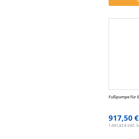
Fußpumpe für E
917,50 €
inkl.
1.091,83 €