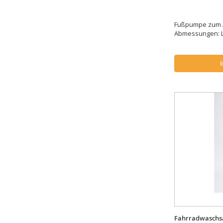
Fußpumpe zum A
Abmessungen: L.
Fahrradwaschs