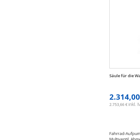
Säule für die 
2.314,00
inkl.
2.753,66 €
Fahrrad-Aufpum
Multiventil. Abm