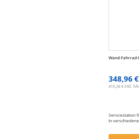
Wand-Fahrrad-R
348,96 €
inkl. 
415,26 €
Servicestation 
In verschiedenen