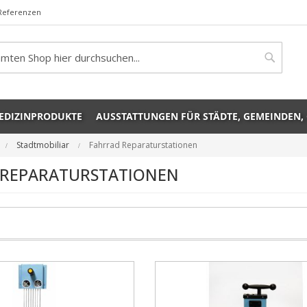
Referenzen
rch
Search
EDIZINPRODUKTE
AUSSTATTUNGEN FÜR STÄDTE, GEMEINDEN,
Stadtmobiliar
Fahrrad Reparaturstationen
 REPARATURSTATIONEN