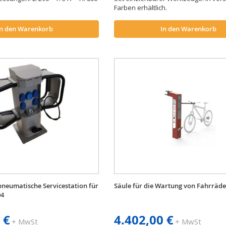
Farben erhältlich.
In den Warenkorb
In den Warenkorb
neumatische Servicestation für
Säule für die Wartung von Fahrräd
04
 €
4.402,00 €
+ MwSt
+ MwSt