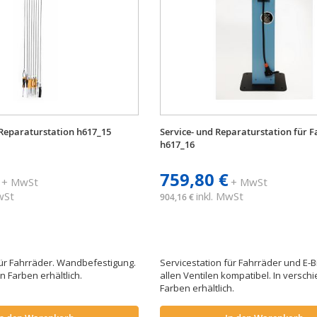
eparaturstation h617_15
Service- und Reparaturstation für 
h617_16
759,80 €
+ MwSt
+ MwSt
MwSt
inkl. MwSt
904,16 €
für Fahrräder. Wandbefestigung.
Servicestation für Fahrräder und E-Bi
 Farben erhältlich.
allen Ventilen kompatibel. In versc
Farben erhältlich.