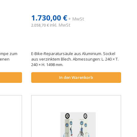
1.730,00 €
+ MwSt
inkl. MwSt
2.058,70 €
Pumpe zum
E-Bike-Reparatursäule aus Aluminium. Sockel
denen
aus verzinktem Blech. Abmessungen: L. 240 × T.
240 × H. 1498 mm.
In den Warenkorb