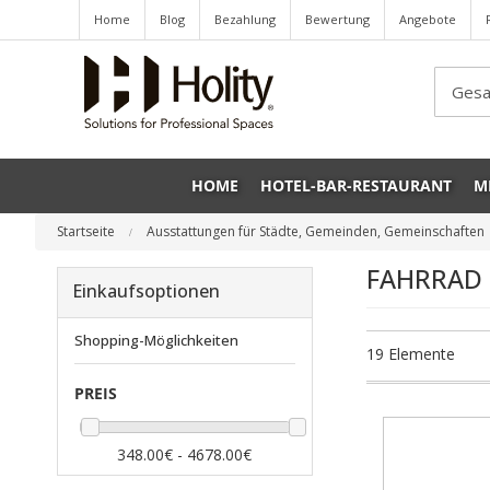
Home
Blog
Bezahlung
Bewertung
Angebote
Sea
HOME
HOTEL-BAR-RESTAURANT
M
Startseite
Ausstattungen für Städte, Gemeinden, Gemeinschaften
FAHRRAD
Einkaufsoptionen
Shopping-Möglichkeiten
19
Elemente
PREIS
348.00€ - 4678.00€