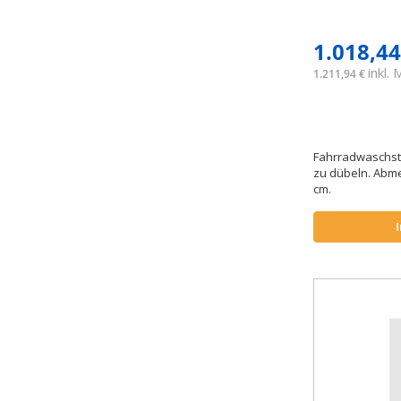
1.018,44
inkl.
1.211,94 €
Fahrradwaschst
zu dübeln. Abme
cm.