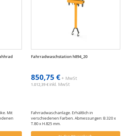
Fahhrad
Fahrradwaschstation h894_20
850,75 €
+ MwSt
inkl. MwSt
1.012,39 €
ke. Mit
Fahrradwaschanlage. Erhältlich in
hiedenen
verschiedenen Farben. Abmessungen: B.320 x
T.80 x H.825 mm.