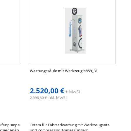
Wartungssäule mit Werkzeug h859_31
2.520,00 €
+ MwSt
inkl. MwSt
2.998,80 €
Reifenpumpe.
Totem für Fahrradwartung mit Werkzeugsatz
schiedenen
und Kompressor. Abmessungen: