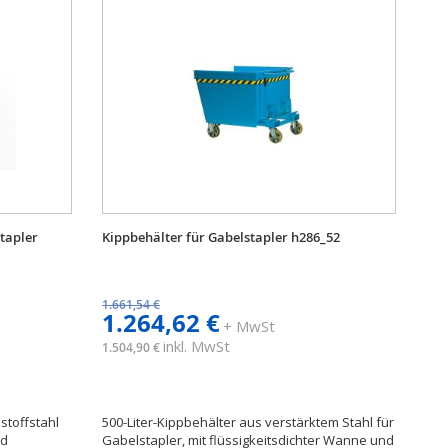
tapler
Kippbehälter für Gabelstapler h286_52
1.661,54 €
1.264,62 €
+ MwSt
inkl. MwSt
1.504,90 €
stoffstahl
500-Liter-Kippbehälter aus verstärktem Stahl für
nd
Gabelstapler, mit flüssigkeitsdichter Wanne und