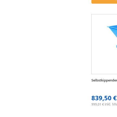
Selbstkippender
839,50 €
inkl. 
999,01 €