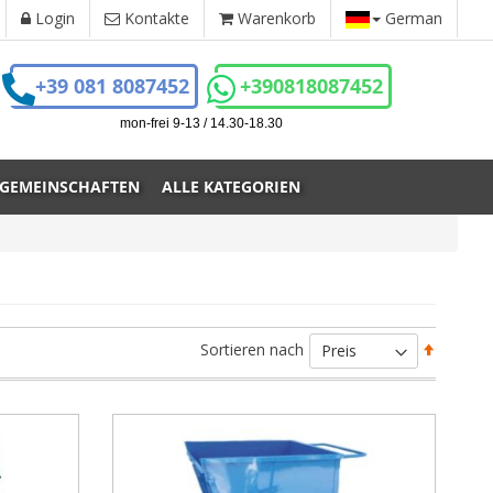
Login
Kontakte
Warenkorb
German
+39 081 8087452
+390818087452
mon-frei 9-13 / 14.30-18.30
 GEMEINSCHAFTEN
ALLE KATEGORIEN
Absteig
Sortieren nach
sortiere