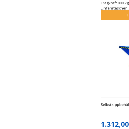
Tragkraft 800 kg
Einfahrtaschen, 
Flüssigkeiten.
Selbstkippbehäl
1.312,00