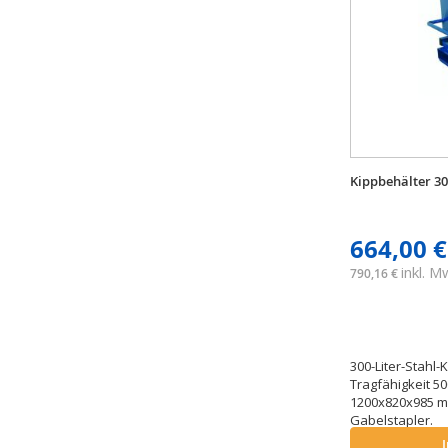
Kippbehälter 30
664,00 €
inkl. 
790,16 €
300-Liter-Stahl-
Tragfähigkeit 5
1200x820x985 m
Gabelstapler.