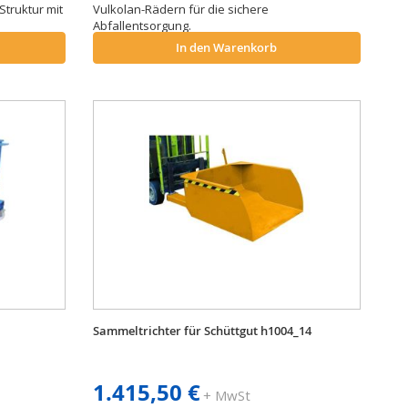
Struktur mit
Vulkolan-Rädern für die sichere
Abfallentsorgung.
In den Warenkorb
Sammeltrichter für Schüttgut h1004_14
1.415,50 €
+ MwSt