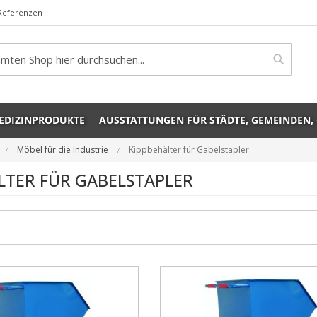
Referenzen
rch
Search
EDIZINPRODUKTE
AUSSTATTUNGEN FÜR STÄDTE, GEMEINDEN,
Möbel für die Industrie
Kippbehälter für Gabelstapler
LTER FÜR GABELSTAPLER