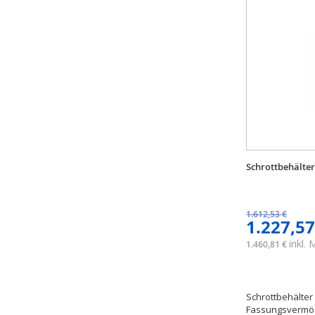
Schrottbehälter
1.612,53 €
1.227,57
inkl.
1.460,81 €
Schrottbehälter 
Fassungsvermög