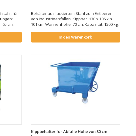
stahl, für
Behälter aus lackiertem Stahl zum Entleeren
sungen:
von Industrieabfällen. Kippbar. 130 x 106 x h.
: 65 cm.
101 cm. Wannenhöhe: 70 cm. Kapazität: 1500 kg.
In den Warenkorb
Kippbehälter für Abfälle Höhe von 80 cm