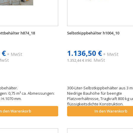
ottbehälter h874_18
Selbstkippbehälter h1004_10
 €
1.136,50 €
+ MwSt
+ MwSt
 MwSt
inkl. MwSt
1.352,44 €
ppbehälter.
300-Liter-Selbstkippbehälter aus 3 m
en: 0,75 m³ ca. Abmessungen:
Niedrige Bauhöhe für beengte
 x H.1070 mm.
Platzverhältnisse, Tragkraft 800 kg 
flüssigkeitsdichte Konstruktion.
In den Warenkorb
In den Warenkorb