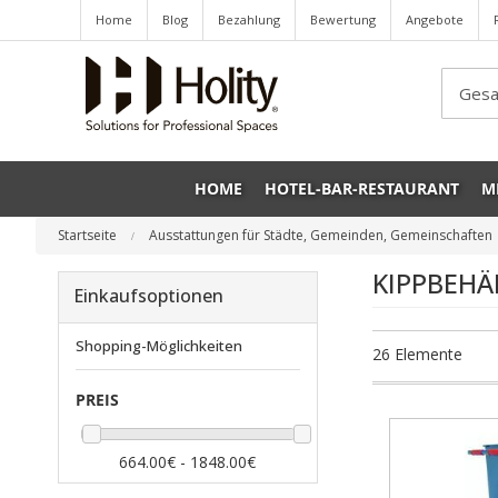
Home
Blog
Bezahlung
Bewertung
Angebote
Sea
HOME
HOTEL-BAR-RESTAURANT
M
Startseite
Ausstattungen für Städte, Gemeinden, Gemeinschaften
KIPPBEHÄ
Einkaufsoptionen
Shopping-Möglichkeiten
26
Elemente
PREIS
664.00€ - 1848.00€