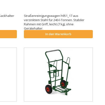
ackhalter
Straßenreinigungswagen h951_17 aus
verzinktem Stahl für 240-l-Tonnen. Stabiler
Rahmen mit Griff, leicht (7 kg), ohne
Gerätehalter.
In den Warenkorb