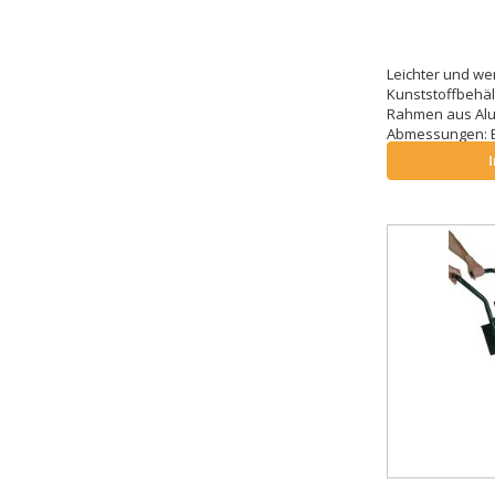
Leichter und we
Kunststoffbehäl
Rahmen aus Alu
Abmessungen: B 