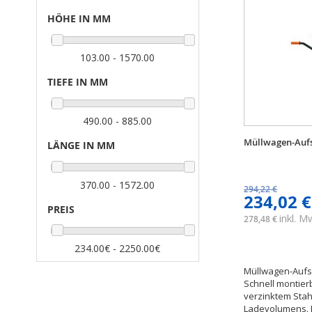
HÖHE IN MM
103.00 - 1570.00
TIEFE IN MM
490.00 - 885.00
Müllwagen-Aufs
LÄNGE IN MM
370.00 - 1572.00
294,22 €
234,02 €
PREIS
inkl. 
278,48 €
234.00€ - 2250.00€
Müllwagen-Aufs
Schnell montie
verzinktem Stah
Ladevolumens. Ei