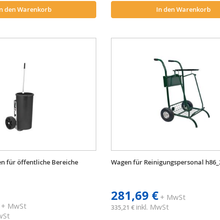
llverschluss.
In den Warenkorb
In den Warenkorb
 für öffentliche Bereiche
Wagen für Reinigungspersonal h86_
281,69 €
+ MwSt
+ MwSt
inkl. MwSt
335,21 €
MwSt