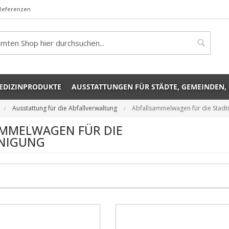
Referenzen
rch
Search
EDIZINPRODUKTE
AUSSTATTUNGEN FÜR STÄDTE, GEMEINDEN,
Ausstattung für die Abfallverwaltung
Abfallsammelwagen für die Stadt
AMMELWAGEN FÜR DIE
INIGUNG