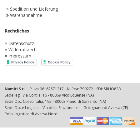
Spedition und Lieferung
Warenannahme
Rechtliches
Datenschutz
Widerrufsrecht
Impressum
Namiti S.r.l.
- P. Iva 06162571217 - N. Rea: 799272 - SDI: 5RUO82D
Sede leg.: Via Cortile, 16 - 80069 Vico Equense (NA)
Sede Op.: Corso Italia, 192 - 80063 Piano di Sorrento (NA)
Sede Op. e Logistica: Via della Stazione snc - Gricignano di Aversa (CE) -
Polo Logistico di Aversa Nord
© 2025 Namiti Srl. All Rights Reserved.