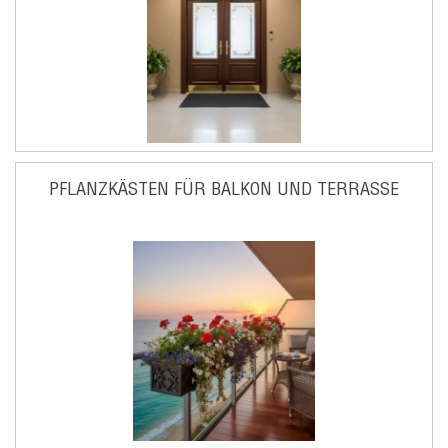
PFLANZKÄSTEN FÜR BALKON UND TERRASSE