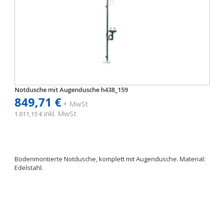
Notdusche mit Augendusche h438_159
849,71 €
+ MwSt
inkl. MwSt
1.011,15 €
Bodenmontierte Notdusche, komplett mit Augendusche. Material:
Edelstahl.