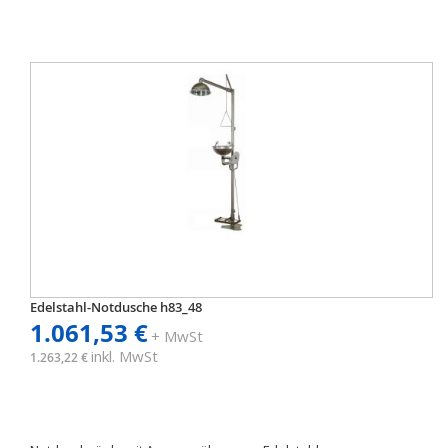
Edelstahl-Notdusche h83_48
1.061,53 €
+ MwSt
inkl. MwSt
1.263,22 €