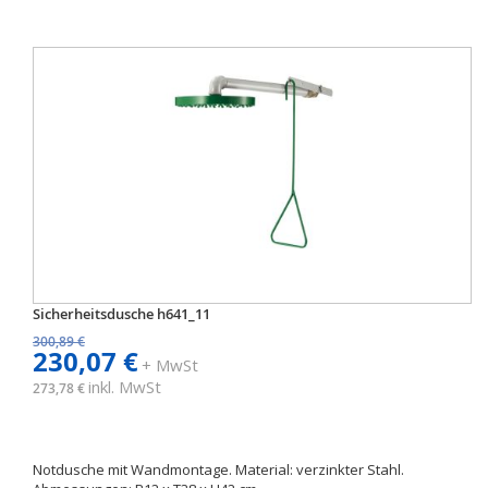
Sicherheitsdusche h641_11
300,89 €
230,07 €
+ MwSt
inkl. MwSt
273,78 €
Notdusche mit Wandmontage. Material: verzinkter Stahl.