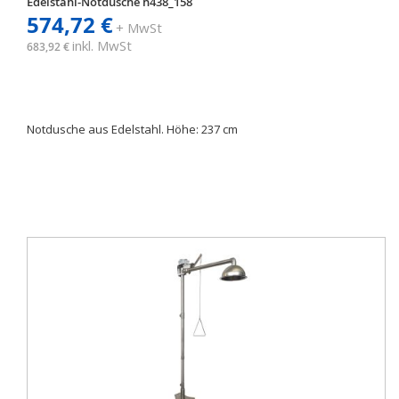
Edelstahl-Notdusche h438_158
574,72 €
+ MwSt
inkl. MwSt
683,92 €
Notdusche aus Edelstahl. Höhe: 237 cm