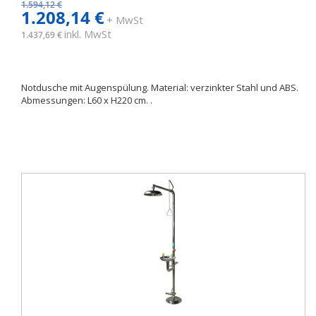
1.594,12 €
1.208,14 €
+ MwSt
inkl. MwSt
1.437,69 €
Notdusche mit Augenspülung. Material: verzinkter Stahl und ABS.
Abmessungen: L60 x H220 cm. .