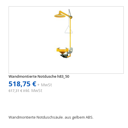
Wandmontierte Notdusche h83_50
518,75 €
+ MwSt
inkl. MwSt
617,31 €
Wandmontierte Notduschsäule. aus gelbem ABS.