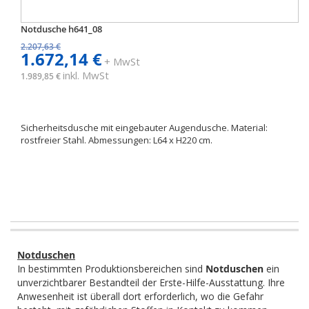
Notdusche h641_08
2.207,63 €
1.672,14 €
+ MwSt
inkl. MwSt
1.989,85 €
Sicherheitsdusche mit eingebauter Augendusche. Material:
rostfreier Stahl. Abmessungen: L64 x H220 cm.
Notduschen
In bestimmten Produktionsbereichen sind
Notduschen
ein
unverzichtbarer Bestandteil der Erste-Hilfe-Ausstattung. Ihre
Anwesenheit ist überall dort erforderlich, wo die Gefahr