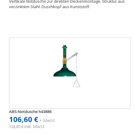
Vertikale Notdusche zur direkten Deckenmontage. Struktur aus
verzinktem Stahl. Duschkopf aus Kunststoff.
ABS-Notdusche h43886
106,60 €
+ MwSt
inkl. MwSt
126,85 €