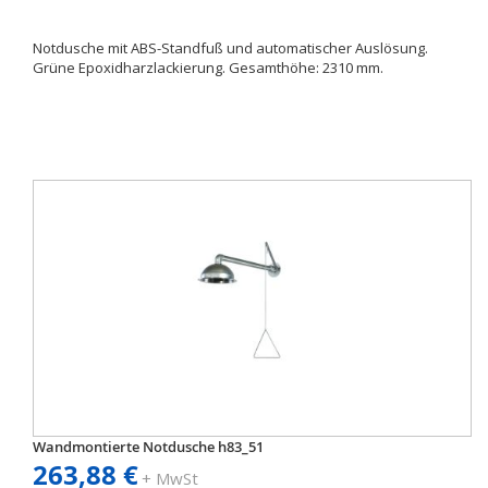
Notdusche mit ABS-Standfuß und automatischer Auslösung.
Grüne Epoxidharzlackierung. Gesamthöhe: 2310 mm.
Wandmontierte Notdusche h83_51
263,88 €
+ MwSt