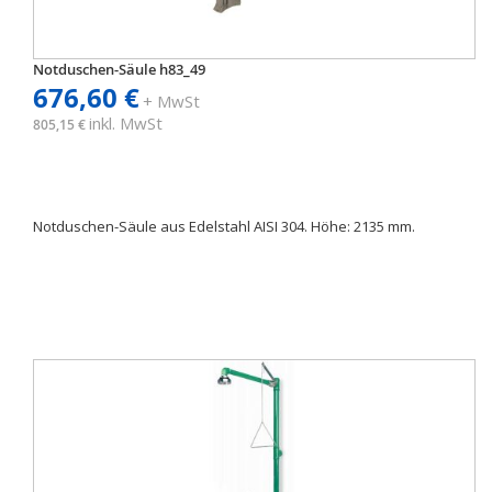
Notduschen-Säule h83_49
676,60 €
+ MwSt
inkl. MwSt
805,15 €
Notduschen-Säule aus Edelstahl AISI 304. Höhe: 2135 mm.