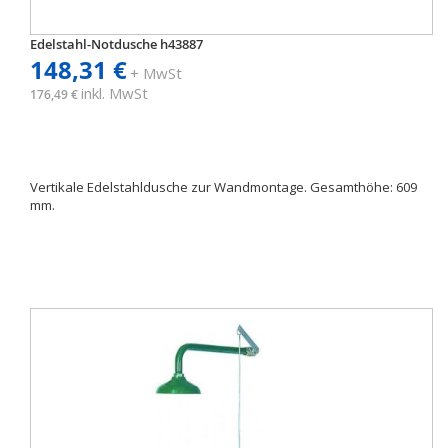
Edelstahl-Notdusche h43887
148,31 €
+ MwSt
inkl. MwSt
176,49 €
Vertikale Edelstahldusche zur Wandmontage. Gesamthöhe: 609
mm.