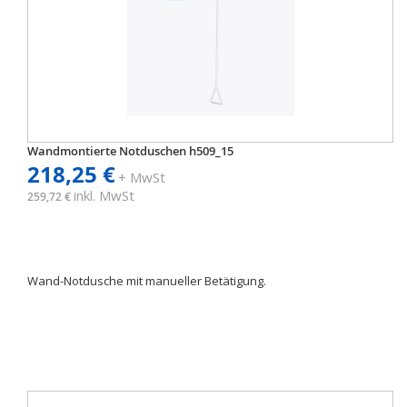
Wandmontierte Notduschen h509_15
218,25 €
+ MwSt
inkl. MwSt
259,72 €
Wand-Notdusche mit manueller Betätigung.