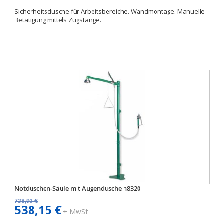
Sicherheitsdusche für Arbeitsbereiche. Wandmontage. Manuelle
Betätigung mittels Zugstange.
Notduschen-Säule mit Augendusche h8320
738,93 €
538,15 €
+ MwSt