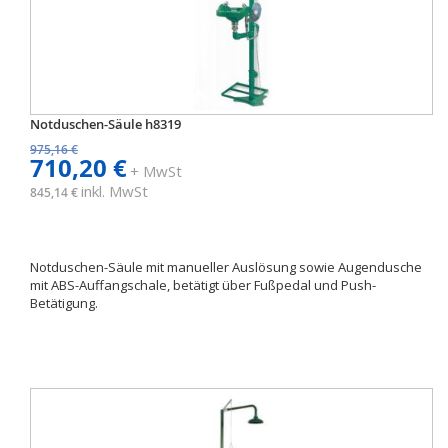
Notduschen-Säule h8319
975,16 €
710,20 €
+ MwSt
inkl. MwSt
845,14 €
Notduschen-Säule mit manueller Auslösung sowie Augendusche
mit ABS-Auffangschale, betätigt über Fußpedal und Push-
Betätigung.