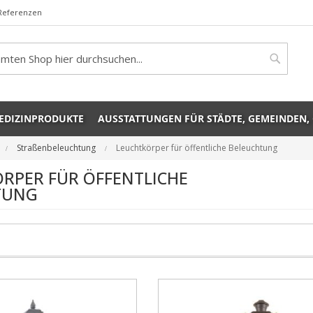
Referenzen
rch
Search
EDIZINPRODUKTE
AUSSTATTUNGEN FÜR STÄDTE, GEMEINDEN,
Straßenbeleuchtung
Leuchtkörper für öffentliche Beleuchtung
RPER FÜR ÖFFENTLICHE
TUNG