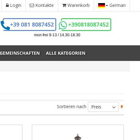
Login
Kontakte
Warenkorb
German
+39 081 8087452
+390818087452
mon-frei 9-13 / 14.30-18.30
 GEMEINSCHAFTEN
ALLE KATEGORIEN
Absteig
Sortieren nach
sortiere