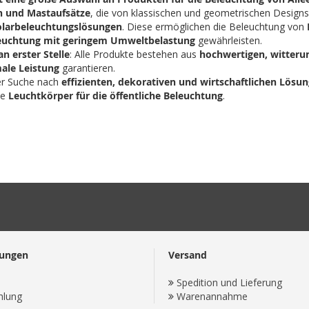
 und Mastaufsätze
, die von klassischen und geometrischen Designs
olarbeleuchtungslösungen
. Diese ermöglichen die Beleuchtung von
euchtung mit geringem Umweltbelastung
gewährleisten.
an erster Stelle
: Alle Produkte bestehen aus
hochwertigen, witteru
ale Leistung
garantieren.
er Suche nach
effizienten, dekorativen und wirtschaftlichen Lösun
ie
Leuchtkörper für die öffentliche Beleuchtung
.
lungen
Versand
Spedition und Lieferung
hlung
Warenannahme