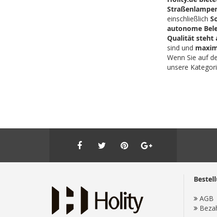
Straßenlampen
einschließlich
S
autonome Bel
Qualität steht 
sind und
maxim
Wenn Sie auf d
unsere Kategor
Bestel
AGB
Beza