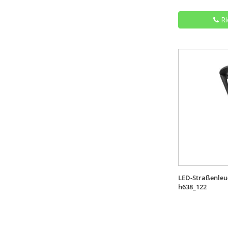
Ri
LED-Straßenleu
h638_122