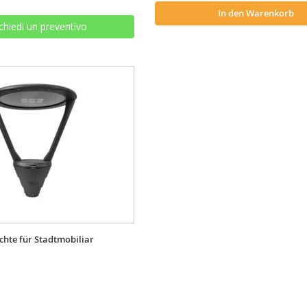
In den Warenkorb
chiedi un preventivo
chte für Stadtmobiliar