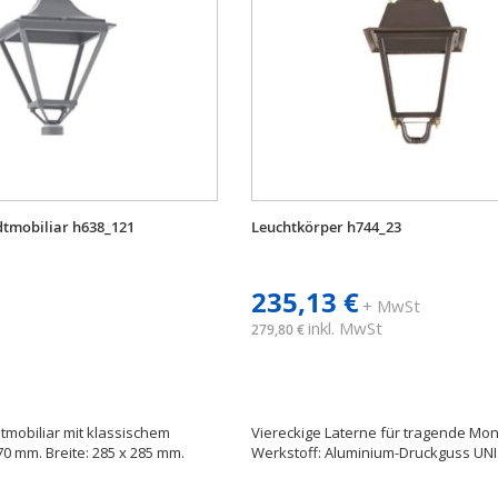
dtmobiliar h638_121
Leuchtkörper h744_23
235,13 €
+ MwSt
inkl. MwSt
279,80 €
dtmobiliar mit klassischem
Viereckige Laterne für tragende Mon
70 mm. Breite: 285 x 285 mm.
Werkstoff: Aluminium-Druckguss UNI