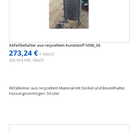
Abfallbehälter aus recyceltem Kunststoff h506_04
273,24 €
+ MwSt
inkl. MwSt
325,16 €
Abfalleimer aus recyceltem Material mit Deckel und Beutelhalter.
Fassungsvermögen: 50 Liter.