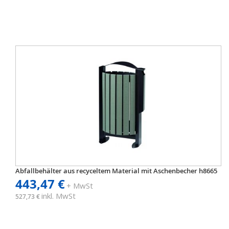
Abfallbehälter aus recyceltem Material mit Aschenbecher h8665
443,47 €
+ MwSt
inkl. MwSt
527,73 €