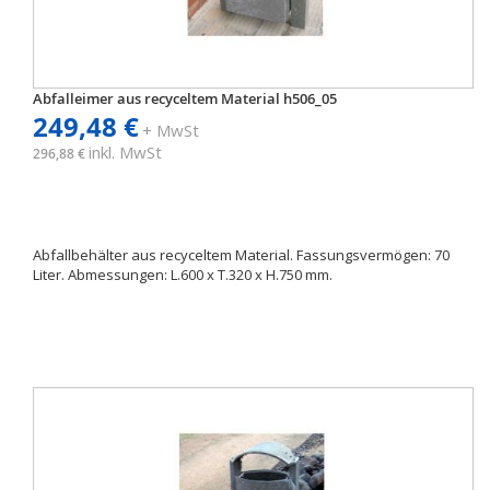
Abfalleimer aus recyceltem Material h506_05
249,48 €
+ MwSt
inkl. MwSt
296,88 €
Abfallbehälter aus recyceltem Material. Fassungsvermögen: 70
Liter. Abmessungen: L.600 x T.320 x H.750 mm.