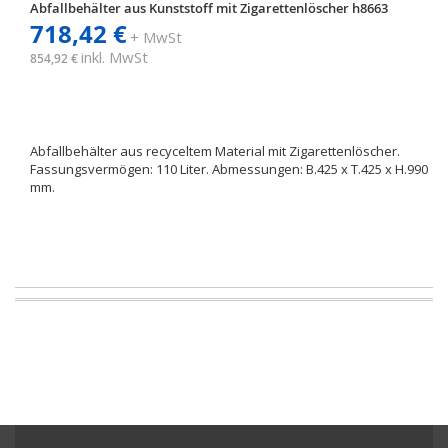
Abfallbehälter aus Kunststoff mit Zigarettenlöscher h8663
718,42 €
+ MwSt
inkl. MwSt
854,92 €
Abfallbehälter aus recyceltem Material mit Zigarettenlöscher.
Fassungsvermögen: 110 Liter. Abmessungen: B.425 x T.425 x H.990
mm.