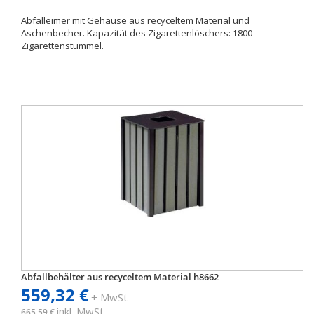
Abfalleimer mit Gehäuse aus recyceltem Material und
Aschenbecher. Kapazität des Zigarettenlöschers: 1800
Zigarettenstummel.
Abfallbehälter aus recyceltem Material h8662
559,32 €
+ MwSt
inkl. MwSt
665,59 €