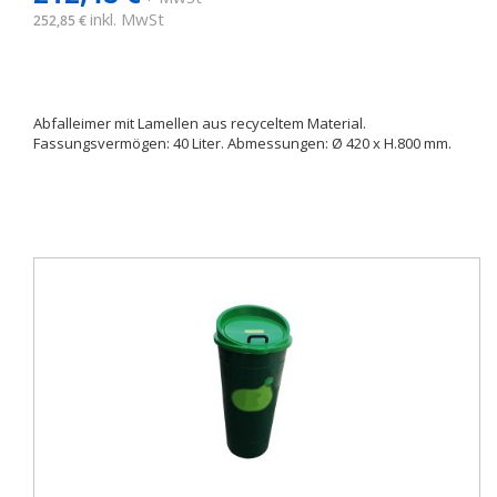
inkl. MwSt
252,85 €
Abfalleimer mit Lamellen aus recyceltem Material.
Fassungsvermögen: 40 Liter. Abmessungen: Ø 420 x H.800 mm.