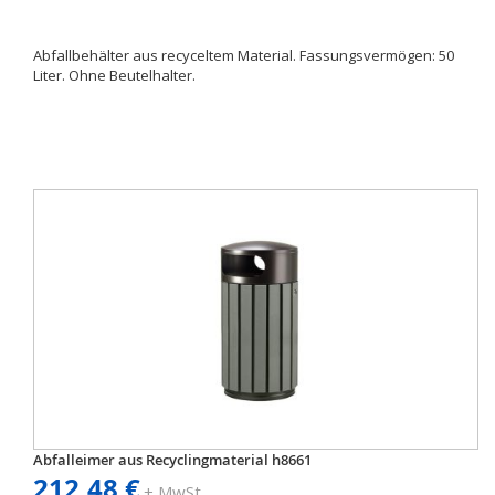
Abfallbehälter aus recyceltem Material. Fassungsvermögen: 50
Liter. Ohne Beutelhalter.
Abfalleimer aus Recyclingmaterial h8661
212,48 €
+ MwSt