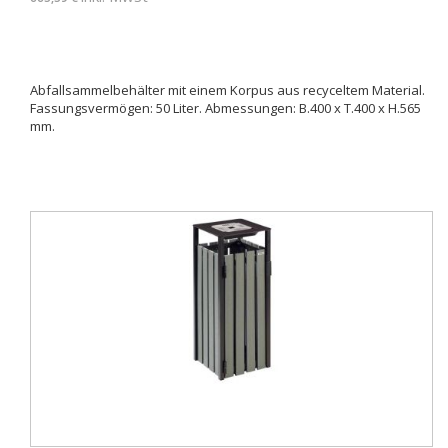
Abfallsammelbehälter mit einem Korpus aus recyceltem Material.
Fassungsvermögen: 50 Liter. Abmessungen: B.400 x T.400 x H.565
mm.