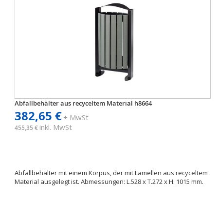
Abfallbehälter aus recyceltem Material h8664
382,65 €
+ MwSt
inkl. MwSt
455,35 €
Abfallbehälter mit einem Korpus, der mit Lamellen aus recyceltem
Material ausgelegt ist. Abmessungen: L.528 x T.272 x H. 1015 mm.