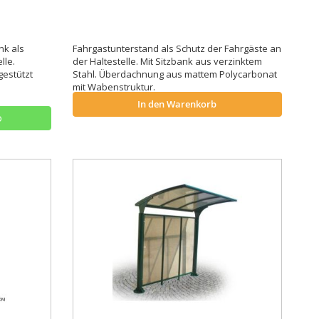
nk als
Fahrgastunterstand als Schutz der Fahrgäste an
lle.
der Haltestelle. Mit Sitzbank aus verzinktem
gestützt
Stahl. Überdachnung aus mattem Polycarbonat
mit Wabenstruktur.
In den Warenkorb
o