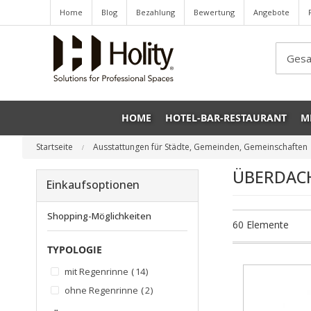
Home
Blog
Bezahlung
Bewertung
Angebote
Sea
HOME
HOTEL-BAR-RESTAURANT
M
Startseite
Ausstattungen für Städte, Gemeinden, Gemeinschaften
ÜBERDAC
Einkaufsoptionen
Shopping-Möglichkeiten
60
Elemente
TYPOLOGIE
Artikel
mit Regenrinne
14
Artikel
ohne Regenrinne
2