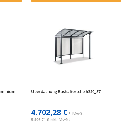
luminium
Überdachung Bushaltestelle h350_87
4.702,28 €
+ MwSt
inkl. MwSt
5.595,71 €