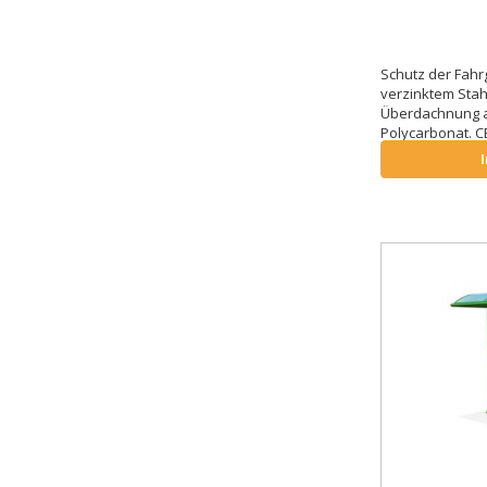
Schutz der Fahr
verzinktem Stah
Überdachnung 
Polycarbonat. CE
1:2012.