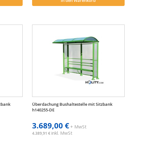
In den Warenkorb
tzbank
Überdachung Bushaltestelle mit Sitzbank
h140255-DE
3.689,00 €
+ MwSt
inkl. MwSt
4.389,91 €