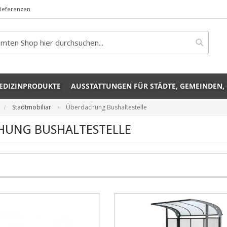
Referenzen
rch
Search
EDIZINPRODUKTE
AUSSTATTUNGEN FÜR STÄDTE, GEMEINDEN,
Stadtmobiliar
Überdachung Bushaltestelle
HUNG BUSHALTESTELLE