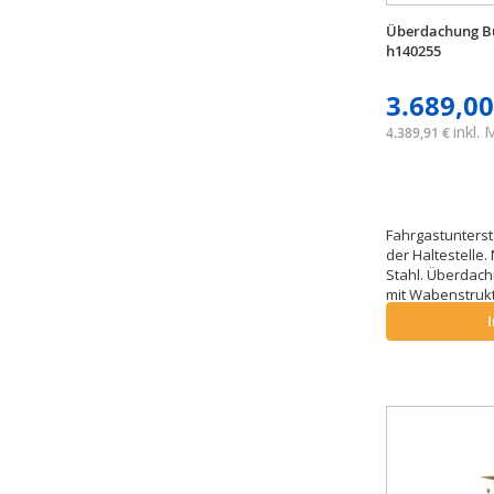
Überdachung Bu
h140255
3.689,00
inkl.
4.389,91 €
Fahrgastunterst
der Haltestelle.
Stahl. Überdac
mit Wabenstruk