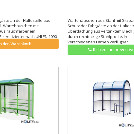
gäste an der Haltestelle aus
Wartehäuschen aus Stahl mit Sitzba
l. Wartehäuschen mit
Schutz der Fahrgäste an der Halteste
aus rauchfarbenem
Überdachung aus verzinktem Blech 
-zertifizierter nach UNI EN 1090-
durch rechteckige Stahlprofile. In
verschiedenen Farben verfügbar.
In den Warenkorb
Richiedi un preventiv