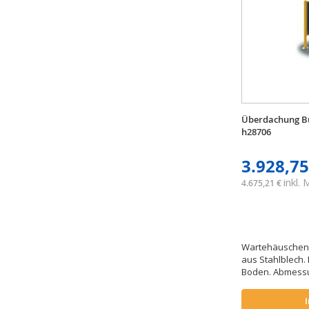
Überdachung Bu
h28706
3.928,75
inkl.
4.675,21 €
Wartehäuschen 
aus Stahlblech.
Boden. Abmessun