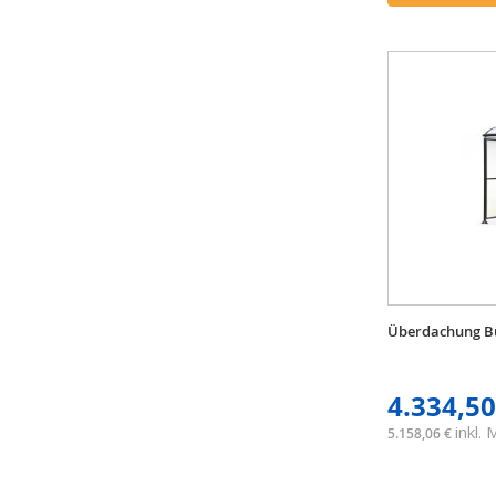
Überdachung Bu
4.334,50
inkl.
5.158,06 €