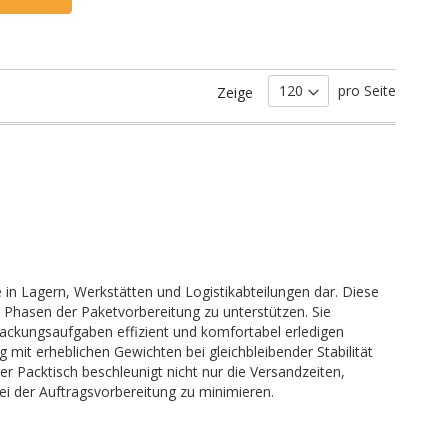
pro Seite
Zeige
in Lagern, Werkstätten und Logistikabteilungen dar. Diese
en Phasen der Paketvorbereitung zu unterstützen. Sie
packungsaufgaben effizient und komfortabel erledigen
g mit erheblichen Gewichten bei gleichbleibender Stabilität
r Packtisch beschleunigt nicht nur die Versandzeiten,
ei der Auftragsvorbereitung zu minimieren.