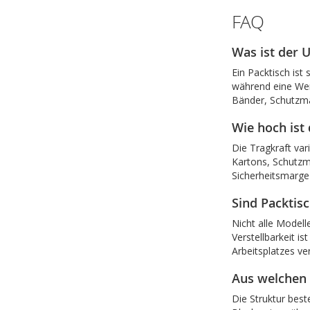
FAQ
Was ist der 
Ein Packtisch ist
während eine Werk
Bänder, Schutzmat
Wie hoch ist 
Die Tragkraft var
Kartons, Schutzm
Sicherheitsmarge 
Sind Packtis
Nicht alle Modell
Verstellbarkeit 
Arbeitsplatzes ve
Aus welchen 
Die Struktur bes