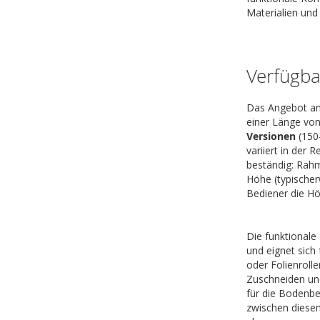
Materialien und 
Verfügba
Das Angebot an
einer Länge von
Versionen
(150-
variiert in der
beständig: Rahm
Höhe (typischer
Bediener die H
Die funktionale 
und eignet sich
oder Folienroll
Zuschneiden und
für die Bodenbe
zwischen diesen