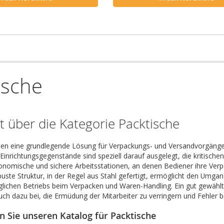
ische
t über die Kategorie Packtische
len eine grundlegende Lösung für Verpackungs- und Versandvorgänge 
 Einrichtungsgegenstände sind speziell darauf ausgelegt, die kritisch
onomische und sichere Arbeitsstationen, an denen Bediener ihre Ver
uste Struktur, in der Regel aus Stahl gefertigt, ermöglicht den Umgan
lichen Betriebs beim Verpacken und Waren-Handling. Ein gut gewählte
uch dazu bei, die Ermüdung der Mitarbeiter zu verringern und Fehler b
 Sie unseren Katalog für Packtische