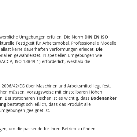
d gewerbliche Umgebungen erfüllen. Die Norm
DIN EN ISO
turelle Festigkeit für Arbeitsmöbel. Professionelle Modelle
allast keine dauerhaften Verformungen erleidet.
Die
ialien gewährleistet. In speziellen Umgebungen wie
HACCP, ISO 13849-1) erforderlich, weshalb die
e 2006/42/EG über Maschinen und Arbeitsmittel legt fest,
hen müssen, vorzugsweise mit einstellbaren Höhen
 Bei stationären Tischen ist es wichtig, dass
Bodenanker
ung
bestätigt schließlich, dass das Produkt alle
tsumgebungen geeignet ist.
gen, um die passende für Ihren Betrieb zu finden.