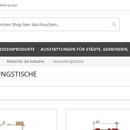
Referenzen
rch
Search
EDIZINPRODUKTE
AUSSTATTUNGEN FÜR STÄDTE, GEMEINDEN,
Möbel für die Industrie
Verpackungstische
UNGSTISCHE