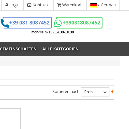
Login
Kontakte
Warenkorb
German
+39 081 8087452
+390818087452
mon-frei 9-13 / 14.30-18.30
 GEMEINSCHAFTEN
ALLE KATEGORIEN
Absteig
Sortieren nach
sortiere