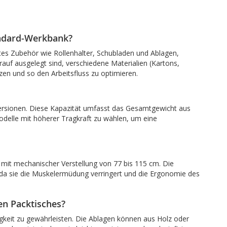
andard-Werkbank?
ertes Zubehör wie Rollenhalter, Schubladen und Ablagen,
rauf ausgelegt sind, verschiedene Materialien (Kartons,
zen und so den Arbeitsfluss zu optimieren.
n Versionen. Diese Kapazität umfasst das Gesamtgewicht aus
odelle mit höherer Tragkraft zu wählen, um eine
n mit mechanischer Verstellung von 77 bis 115 cm. Die
, da sie die Muskelermüdung verringert und die Ergonomie des
en Packtisches?
gkeit zu gewährleisten. Die Ablagen können aus Holz oder