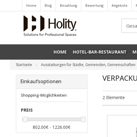
Home
Blog
Bezahlung
Bewertung
Angebote
Sea
HOME
HOTEL-BAR-RESTAURANT
M
Startseite
Ausstattungen für Städte, Gemeinden, Gemeinschaften
VERPACK
Einkaufsoptionen
Shopping-Möglichkeiten
2
Elemente
PREIS
802.00€ - 1226.00€