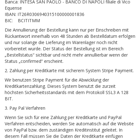
Banca: INTESA SAN PAOLO - BANCO DI NAPOLI filiale di Vico
Equense
IBAN: IT26R0306940315100000001836
BIC: BCITITMM
Die Annullierung der Bestellung kann nur per Einschreiben mit
Rückantwort innerhalb von 48 Stunden ab Bestelldatum erfolgen
und nur solange die Lieferung im Warenlager noch nicht
vorbereitet wurde. Der Status der Bestellung ist im Bereich
„Bestellstatus“ sichtbar und nicht mehr annullierbar wenn der
Status „confirmed“ erscheint.
2. Zahlung per Kreditkarte mit sicherem System Stripe Payment.
Wir benutzen Stripe Payment für die Abwicklung der
Kreditkartenzahlung. Dieses System benutzt die zurzeit
höchsten Sicherheitsstandards mit dem Protokoll SSL3 A 128
BIT.
3. Pay Pal Verfahren
Wenn Sie sich für eine Zahlung per Kreditkarte und PayPal
Verfahren entscheiden, werden Sie automatisch auf die Website
von PayPal bzw. dem zuständigen Kreditinstitut geleitet. In
diesem Fall müssen Sie die Daten der Kreditkarte einfügen