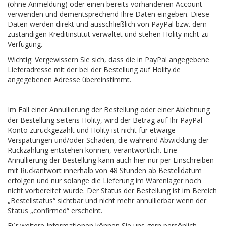
(ohne Anmeldung) oder einen bereits vorhandenen Account
verwenden und dementsprechend Ihre Daten eingeben. Diese
Daten werden direkt und ausschließlich von PayPal bzw. dem
zuständigen Kreditinstitut verwaltet und stehen Holity nicht zu
Verfügung.
Wichtig: Vergewissern Sie sich, dass die in PayPal angegebene
Lieferadresse mit der bei der Bestellung auf Holity.de
angegebenen Adresse übereinstimmt.
Im Fall einer Annullierung der Bestellung oder einer Ablehnung
der Bestellung seitens Holity, wird der Betrag auf Ihr PayPal
Konto zurückgezahlt und Holity ist nicht für etwaige
Verspätungen und/oder Schäden, die während Abwicklung der
Rückzahlung entstehen können, verantwortlich. Eine
Annullierung der Bestellung kann auch hier nur per Einschreiben
mit Rückantwort innerhalb von 48 Stunden ab Bestelldatum
erfolgen und nur solange die Lieferung im Warenlager noch
nicht vorbereitet wurde. Der Status der Bestellung ist im Bereich
„Bestellstatus“ sichtbar und nicht mehr annullierbar wenn der
Status „confirmed“ erscheint.
Für weitere Informationen können Sie uns gern persönlich