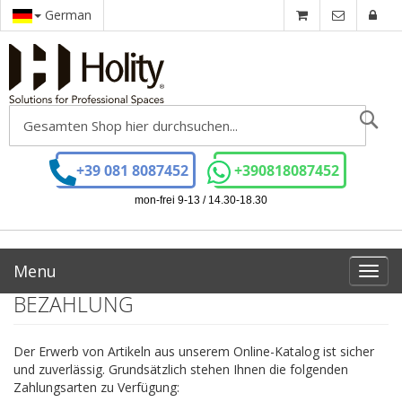
German
Se
+39 081 8087452
+390818087452
mon-frei 9-13 / 14.30-18.30
Menu
Toggl
navig
BEZAHLUNG
Der Erwerb von Artikeln aus unserem Online-Katalog ist sicher
und zuverlässig. Grundsätzlich stehen Ihnen die folgenden
Zahlungsarten zu Verfügung: