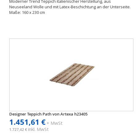
Moderner Trend Teppich italienischer Herstellung, aus
Neuseeland Wolle und mit Latex-Beschichtung an der Unterseite.
Maße: 160 x 230 cm
Designer Teppich Path von Artexa h23405
1.451,61 €
+ MwSt
inkl. MwSt
1.727,42 €