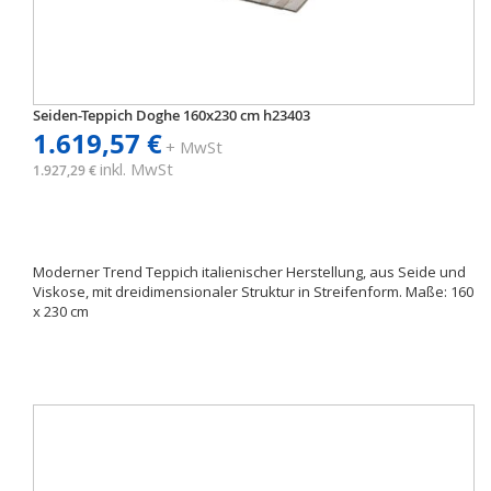
Seiden-Teppich Doghe 160x230 cm h23403
1.619,57 €
+ MwSt
inkl. MwSt
1.927,29 €
Moderner Trend Teppich italienischer Herstellung, aus Seide und
Viskose, mit dreidimensionaler Struktur in Streifenform. Maße: 160
x 230 cm