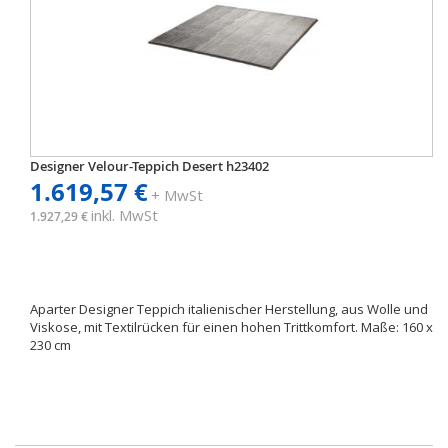
Designer Velour-Teppich Desert h23402
1.619,57 €
+ MwSt
inkl. MwSt
1.927,29 €
Aparter Designer Teppich italienischer Herstellung, aus Wolle und
Viskose, mit Textilrücken für einen hohen Trittkomfort. Maße: 160 x
230 cm