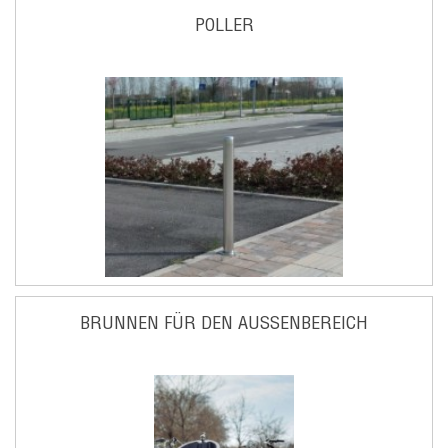
POLLER
BRUNNEN FÜR DEN AUSSENBEREICH