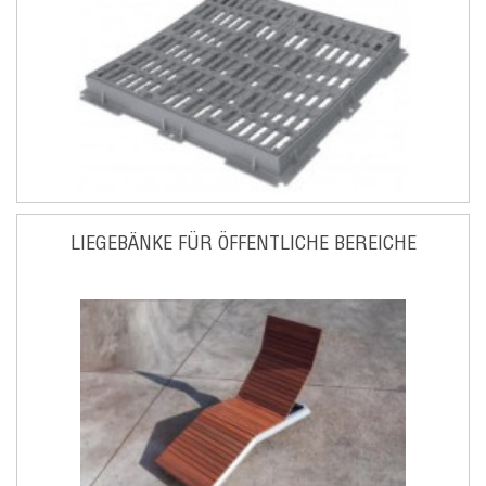
LIEGEBÄNKE FÜR ÖFFENTLICHE BEREICHE