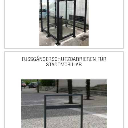
FUSSGÄNGERSCHUTZBARRIEREN FÜR S
TADTMOBILIAR