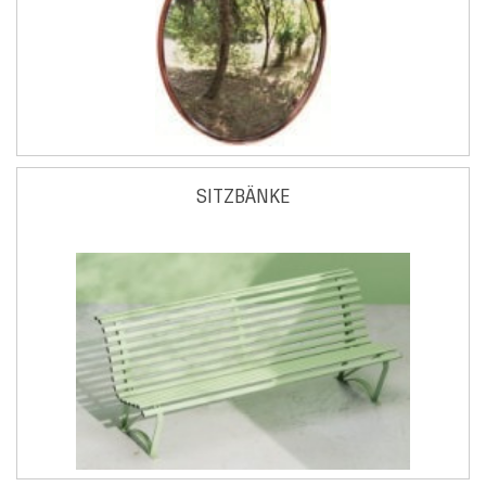
SITZBÄNKE