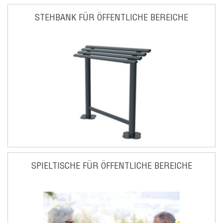
STEHBANK FÜR ÖFFENTLICHE BEREICHE
SPIELTISCHE FÜR ÖFFENTLICHE BEREICHE