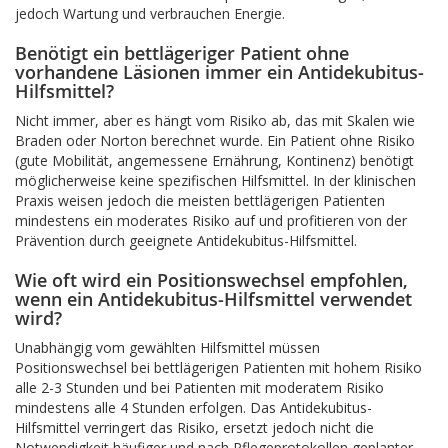
jedoch Wartung und verbrauchen Energie.
Benötigt ein bettlägeriger Patient ohne
vorhandene Läsionen immer ein Antidekubitus-
Hilfsmittel?
Nicht immer, aber es hängt vom Risiko ab, das mit Skalen wie
Braden oder Norton berechnet wurde. Ein Patient ohne Risiko
(gute Mobilität, angemessene Ernährung, Kontinenz) benötigt
möglicherweise keine spezifischen Hilfsmittel. In der klinischen
Praxis weisen jedoch die meisten bettlägerigen Patienten
mindestens ein moderates Risiko auf und profitieren von der
Prävention durch geeignete Antidekubitus-Hilfsmittel.
Wie oft wird ein Positionswechsel empfohlen,
wenn ein Antidekubitus-Hilfsmittel verwendet
wird?
Unabhängig vom gewählten Hilfsmittel müssen
Positionswechsel bei bettlägerigen Patienten mit hohem Risiko
alle 2-3 Stunden und bei Patienten mit moderatem Risiko
mindestens alle 4 Stunden erfolgen. Das Antidekubitus-
Hilfsmittel verringert das Risiko, ersetzt jedoch nicht die
Notwendigkeit häufiger und nach Pflegeprotokollen geplanter