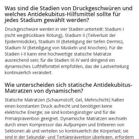
Was sind die Stadien von Druckgeschwüren und
welches Antidekubitus-Hilfsmittel sollte für
jedes Stadium gewählt werden?
Druckgeschwüre werden in vier Stadien unterteilt: Stadium I
(nicht wegdrückbare Rötung), Stadium II (Teilverlust der
Epidermisdicke), Stadium III (Beteiligung der tiefen Dermis),
Stadium IV (Beteiligung von Muskeln und Knochen). Für die
Stadien I-II kann eine hochwertige statische Matratze
ausreichend sein; für die Stadien III-IV wird dringend ein
dynamisches Lufthilfsmittel empfohlen, das die Lastverteilung
kontinuierlich verändert.
Wie unterscheiden sich statische Antidekubitus-
Matratzen von dynamischen?
Statische Matratzen (Schaumstoff, Gel, Mehrschicht) halten
einen konstanten Druck aufrecht und benötigen keine
elektrische Energie; sie sind kostengünstiger und für die
Primärprävention geeignet. Dynamische Matratzen wechseln
durch einen Kompressor das Aufpumpen und Entleeren von
Sektionen ab und verteilen so kontinuierlich die Körperlast; sie
sind in der Sekundär- und Tertiärprävention überlegen, erfordern