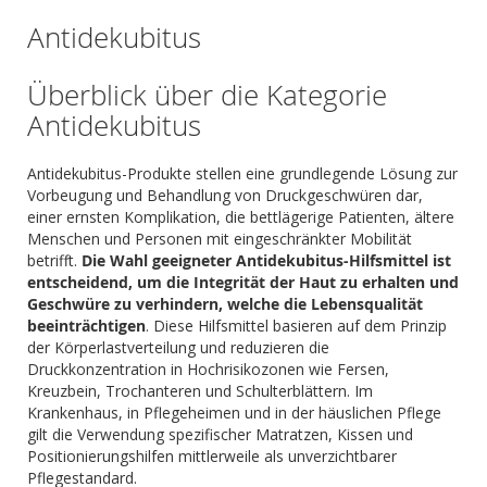
Antidekubitus
Überblick über die Kategorie
Antidekubitus
Antidekubitus-Produkte stellen eine grundlegende Lösung zur
Vorbeugung und Behandlung von Druckgeschwüren dar,
einer ernsten Komplikation, die bettlägerige Patienten, ältere
Menschen und Personen mit eingeschränkter Mobilität
betrifft.
Die Wahl geeigneter Antidekubitus-Hilfsmittel ist
entscheidend, um die Integrität der Haut zu erhalten und
Geschwüre zu verhindern, welche die Lebensqualität
beeinträchtigen
. Diese Hilfsmittel basieren auf dem Prinzip
der Körperlastverteilung und reduzieren die
Druckkonzentration in Hochrisikozonen wie Fersen,
Kreuzbein, Trochanteren und Schulterblättern. Im
Krankenhaus, in Pflegeheimen und in der häuslichen Pflege
gilt die Verwendung spezifischer Matratzen, Kissen und
Positionierungshilfen mittlerweile als unverzichtbarer
Pflegestandard.