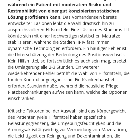
während ein Patient mit moderatem Risiko und
Restmobilität von einer gut konzipierten statischen
Lösung profitieren kann
. Das Vorhandensein bereits
entwickelter Läsionen lenkt die Wahl drastisch hin zu
anspruchsvolleren Hilfsmitteln: Eine Läsion des Stadiums I-II
könnte sich mit einer hochwertigen statischen Matratze
stabilisieren, während die Stadien III-IV fast immer
dynamische Technologien erfordern. Ein häufiger Fehler ist
die Unterschätzung der Bedeutung des Positionswechsels:
Kein Hilfsmittel, so fortschrittlich es auch sein mag, ersetzt
die Umlagerung alle 2-3 Stunden. Ein weiterer
wiederkehrender Fehler betrifft die Wahl von Hilfsmitteln, die
für den Kontext ungeeignet sind: Ein Krankenhausbett
erfordert Standardmaße, während die häusliche Pflege
Platzbeschränkungen aufweisen kann, welche die Optionen
einschränken.
Kritische Faktoren bei der Auswahl sind das Körpergewicht
des Patienten (viele Hilfsmittel haben spezifische
Belastungsgrenzen), die Umgebungsfeuchtigkeit und die
Atmungsaktivität (wichtig zur Vermeidung von Mazeration),
die Leichtigkeit der Reinigung und Dekontamination, die