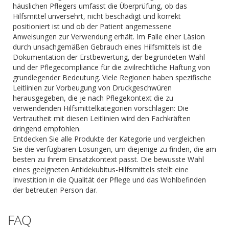
häuslichen Pflegers umfasst die Überprüfung, ob das
Hilfsmittel unversehrt, nicht beschädigt und korrekt
positioniert ist und ob der Patient angemessene
Anweisungen zur Verwendung erhält. Im Falle einer Läsion
durch unsachgemäßen Gebrauch eines Hilfsmittels ist die
Dokumentation der Erstbewertung, der begründeten Wahl
und der Pflegecompliance für die zivilrechtliche Haftung von
grundlegender Bedeutung. Viele Regionen haben spezifische
Leitlinien zur Vorbeugung von Druckgeschwüren
herausgegeben, die je nach Pflegekontext die zu
verwendenden Hilfsmittelkategorien vorschlagen: Die
Vertrautheit mit diesen Leitlinien wird den Fachkräften
dringend empfohlen.
Entdecken Sie alle Produkte der Kategorie und vergleichen
Sie die verfügbaren Lösungen, um diejenige zu finden, die am
besten zu Ihrem Einsatzkontext passt. Die bewusste Wahl
eines geeigneten Antidekubitus-Hilfsmittels stellt eine
Investition in die Qualität der Pflege und das Wohlbefinden
der betreuten Person dar.
FAQ