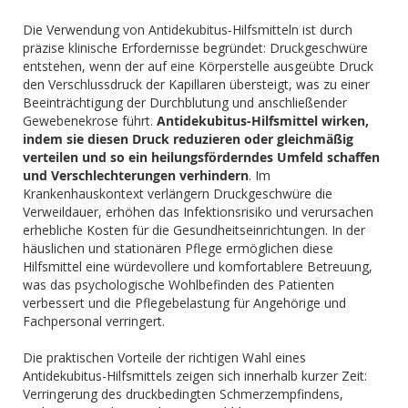
Die Verwendung von Antidekubitus-Hilfsmitteln ist durch
präzise klinische Erfordernisse begründet: Druckgeschwüre
entstehen, wenn der auf eine Körperstelle ausgeübte Druck
den Verschlussdruck der Kapillaren übersteigt, was zu einer
Beeinträchtigung der Durchblutung und anschließender
Gewebenekrose führt.
Antidekubitus-Hilfsmittel wirken,
indem sie diesen Druck reduzieren oder gleichmäßig
verteilen und so ein heilungsförderndes Umfeld schaffen
und Verschlechterungen verhindern
. Im
Krankenhauskontext verlängern Druckgeschwüre die
Verweildauer, erhöhen das Infektionsrisiko und verursachen
erhebliche Kosten für die Gesundheitseinrichtungen. In der
häuslichen und stationären Pflege ermöglichen diese
Hilfsmittel eine würdevollere und komfortablere Betreuung,
was das psychologische Wohlbefinden des Patienten
verbessert und die Pflegebelastung für Angehörige und
Fachpersonal verringert.
Die praktischen Vorteile der richtigen Wahl eines
Antidekubitus-Hilfsmittels zeigen sich innerhalb kurzer Zeit:
Verringerung des druckbedingten Schmerzempfindens,