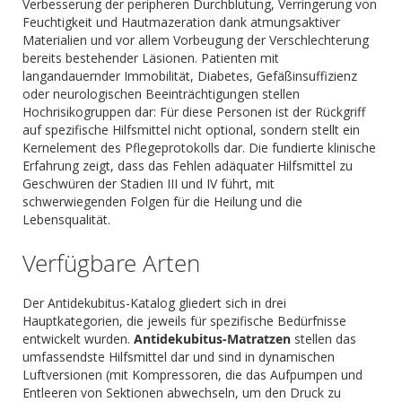
Verbesserung der peripheren Durchblutung, Verringerung von
Feuchtigkeit und Hautmazeration dank atmungsaktiver
Materialien und vor allem Vorbeugung der Verschlechterung
bereits bestehender Läsionen. Patienten mit
langandauernder Immobilität, Diabetes, Gefäßinsuffizienz
oder neurologischen Beeinträchtigungen stellen
Hochrisikogruppen dar: Für diese Personen ist der Rückgriff
auf spezifische Hilfsmittel nicht optional, sondern stellt ein
Kernelement des Pflegeprotokolls dar. Die fundierte klinische
Erfahrung zeigt, dass das Fehlen adäquater Hilfsmittel zu
Geschwüren der Stadien III und IV führt, mit
schwerwiegenden Folgen für die Heilung und die
Lebensqualität.
Verfügbare Arten
Der Antidekubitus-Katalog gliedert sich in drei
Hauptkategorien, die jeweils für spezifische Bedürfnisse
entwickelt wurden.
Antidekubitus-Matratzen
stellen das
umfassendste Hilfsmittel dar und sind in dynamischen
Luftversionen (mit Kompressoren, die das Aufpumpen und
Entleeren von Sektionen abwechseln, um den Druck zu