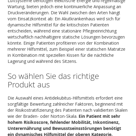
Luftsysteme benötigen elektrische Energie und regelmäßige
Wartung, bieten jedoch eine kontinuierliche Anpassung an
Druckveränderungen. Die Wahl zwischen den Arten hängt
vom Einsatzkontext ab: Ein Akutkrankenhaus wird sich für
dynamische Hilfsmittel für die kritischsten Patienten
entscheiden, während eine stationäre Pflegeeinrichtung
wirtschaftlich nachhaltigere statische Lösungen bevorzugen
könnte. Einige Patienten profitieren von der Kombination
mehrerer Hilfsmittel, zum Beispiel einer statischen Matratze
in Kombination mit speziellen Kissen für die nächtliche
Lagerung und während des Sitzens.
So wählen Sie das richtige
Produkt aus
Die Auswahl eines Antidekubitus-Hilfsmittels erfordert eine
sorgfältige Bewertung zahlreicher Faktoren, beginnend mit
der Risikostratifizierung des Patienten nach validierten Skalen
wie der Braden- oder Norton-Skala.
Ein Patient mit sehr
hohem Risikoscore, fehlender Mobilität, Inkontinenz,
Unterernährung und Bewusstseinsstörungen benötigt
ein dynamisches Hilfsmittel der oberen Kategorie,