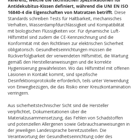
Antidekubitus-Kissen definiert, während die UNI EN ISO
16840-4 die Eigenschaften von Matratzen betrifft
. Diese
Standards schreiben Tests für Haltbarkeit, mechanisches
Verhalten, Wasserdampfdurchlässigkeit und Kompatibilität
mit biologischen Flüssigkeiten vor. Für dynamische Luft-
Hilfsmittel sind zudem die CE-Kennzeichnung und die
Konformität mit den Richtlinien zur elektrischen Sicherheit
obligatorisch. Gesundheitseinrichtungen müssen die
Rückverfolgbarkeit der verwendeten Hilfsmittel, die Wartung
gemäß den Herstelleranweisungen und die korrekte
Hygienisierung gewährleisten. Wo das Hilfsmittel mit offenen
Läsionen in Kontakt kommt, sind spezifische
Desinfektionsprotokolle erforderlich, teils unter Verwendung
von Einwegbezügen, die das Risiko einer Kreuzkontamination
verringern.
Aus sicherheitstechnischer Sicht sind die Hersteller
verpflichtet, Dokumentationen über die
Materialzusammensetzung, das Fehlen von Schadstoffen
und potenziellen Allergenen sowie Gebrauchsanweisungen in
der jeweiligen Landessprache bereitzustellen. Die
Verantwortung der Gesundheitseinrichtung oder des