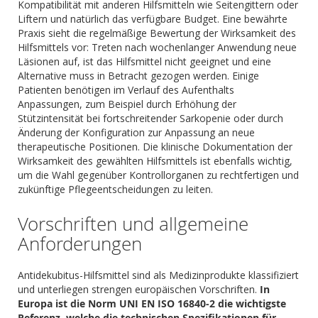
Kompatibilität mit anderen Hilfsmitteln wie Seitengittern oder
Liftern und natürlich das verfügbare Budget. Eine bewährte
Praxis sieht die regelmäßige Bewertung der Wirksamkeit des
Hilfsmittels vor: Treten nach wochenlanger Anwendung neue
Läsionen auf, ist das Hilfsmittel nicht geeignet und eine
Alternative muss in Betracht gezogen werden. Einige
Patienten benötigen im Verlauf des Aufenthalts
Anpassungen, zum Beispiel durch Erhöhung der
Stützintensität bei fortschreitender Sarkopenie oder durch
Änderung der Konfiguration zur Anpassung an neue
therapeutische Positionen. Die klinische Dokumentation der
Wirksamkeit des gewählten Hilfsmittels ist ebenfalls wichtig,
um die Wahl gegenüber Kontrollorganen zu rechtfertigen und
zukünftige Pflegeentscheidungen zu leiten.
Vorschriften und allgemeine
Anforderungen
Antidekubitus-Hilfsmittel sind als Medizinprodukte klassifiziert
und unterliegen strengen europäischen Vorschriften.
In
Europa ist die Norm UNI EN ISO 16840-2 die wichtigste
Referenz, welche die technischen Spezifikationen für