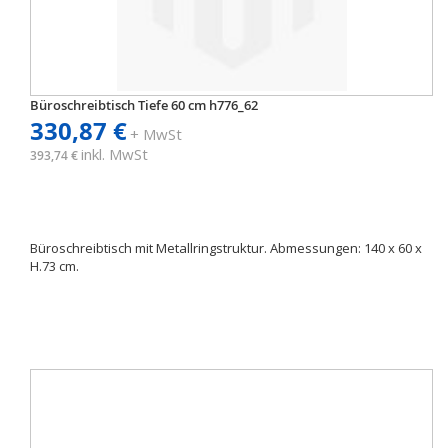
Büroschreibtisch Tiefe 60 cm h776_62
330,87 €
+ MwSt
inkl. MwSt
393,74 €
Büroschreibtisch mit Metallringstruktur. Abmessungen: 140 x 60 x
H.73 cm.