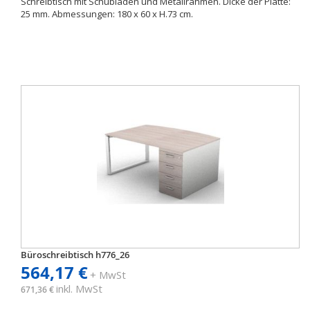
Schreibtisch mit Schubladen und Metallrahmen. Dicke der Platte:
25 mm. Abmessungen: 180 x 60 x H.73 cm.
Büroschreibtisch h776_26
564,17 €
+ MwSt
inkl. MwSt
671,36 €