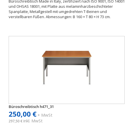
Büroschreibtisch Made in Italy, zertifiziert nach ISO 9001, ISO 14001
und OHSAS 18001, mit Platte aus melaminharzbeschichteter
Spanplatte, Metallgestell mit umgedrehten T-Beinen und
verstellbaren Füßen. Abmessungen: B 160 × T 80 × H 73 cm.
Büroschreibtisch h471_31
250,00 €
+ MwSt
inkl. MwSt
297,50 €