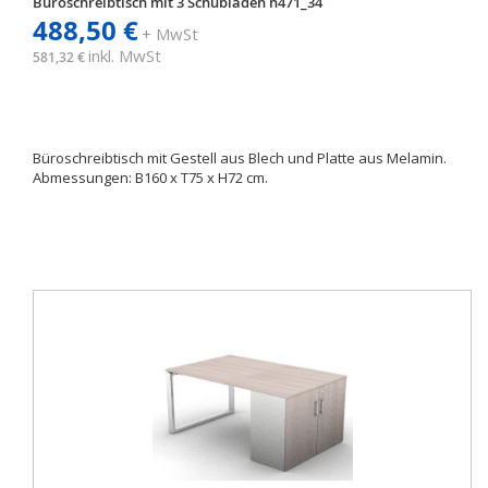
Büroschreibtisch mit 3 Schubladen h471_34
488,50 €
+ MwSt
inkl. MwSt
581,32 €
Büroschreibtisch mit Gestell aus Blech und Platte aus Melamin.
Abmessungen: B160 x T75 x H72 cm.