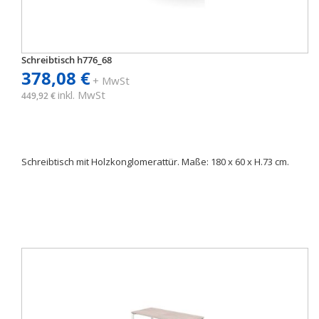
Schreibtisch h776_68
378,08 €
+ MwSt
inkl. MwSt
449,92 €
Schreibtisch mit Holzkonglomerattür. Maße: 180 x 60 x H.73 cm.