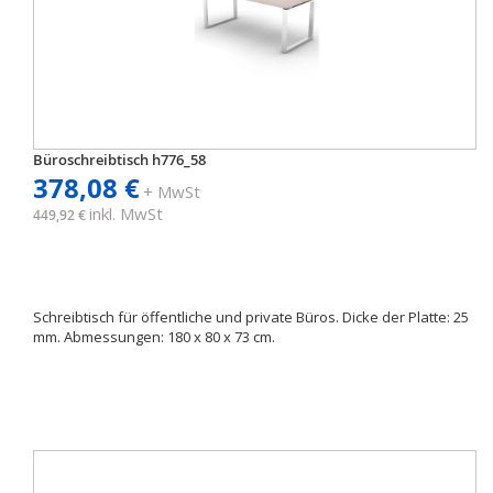
Büroschreibtisch h776_58
378,08 €
+ MwSt
inkl. MwSt
449,92 €
Schreibtisch für öffentliche und private Büros. Dicke der Platte: 25
mm. Abmessungen: 180 x 80 x 73 cm.