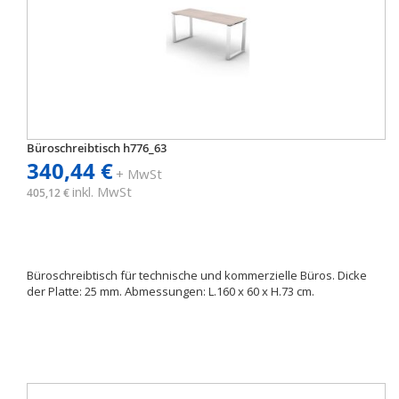
Büroschreibtisch h776_63
340,44 €
+ MwSt
inkl. MwSt
405,12 €
Büroschreibtisch für technische und kommerzielle Büros. Dicke
der Platte: 25 mm. Abmessungen: L.160 x 60 x H.73 cm.