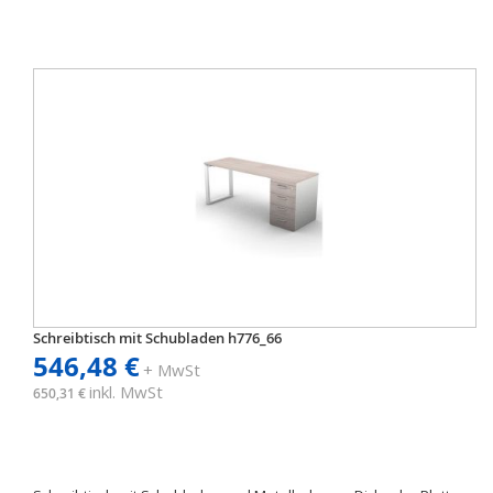
Schreibtisch mit Schubladen h776_66
546,48 €
+ MwSt
inkl. MwSt
650,31 €