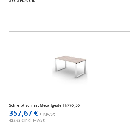
x 60 x H.73 cm.
Schreibtisch mit Metallgestell h776_56
357,67 €
+ MwSt
inkl. MwSt
425,63 €