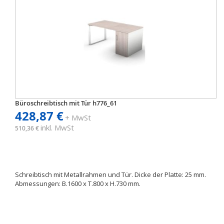
Büroschreibtisch mit Tür h776_61
428,87 €
+ MwSt
inkl. MwSt
510,36 €
Schreibtisch mit Metallrahmen und Tür. Dicke der Platte: 25 mm.
Abmessungen: B.1600 x T.800 x H.730 mm.