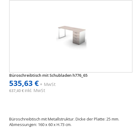
Büroschreibtisch mit Schubladen h776_65
535,63 €
+ MwSt
inkl. MwSt
637,40 €
Büroschreibtisch mit Metallstruktur. Dicke der Platte: 25 mm.
Abmessungen: 160 x 60 x H.73 cm.