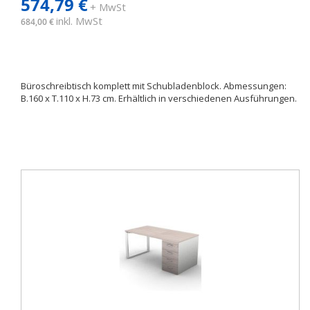
574,79 €
+ MwSt
inkl. MwSt
684,00 €
Büroschreibtisch komplett mit Schubladenblock. Abmessungen:
B.160 x T.110 x H.73 cm. Erhältlich in verschiedenen Ausführungen.