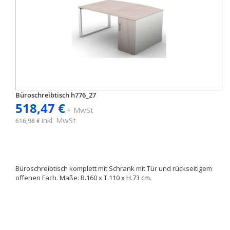
Büroschreibtisch h776_27
518,47 €
+ MwSt
inkl. MwSt
616,98 €
Büroschreibtisch komplett mit Schrank mit Tür und rückseitigem
offenen Fach. Maße: B.160 x T.110 x H.73 cm.