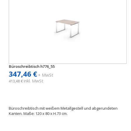
Büroschreibtisch h776_55
347,46 €
+ MwSt
inkl. MwSt
413,48 €
Büroschreibtisch mit weißem Metallgestell und abgerundeten
Kanten. Maße: 120 x 80 x H.73 cm.