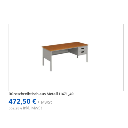
Büroschreibtisch aus Metall H471_49
472,50 €
+ MwSt
inkl. MwSt
562,28 €