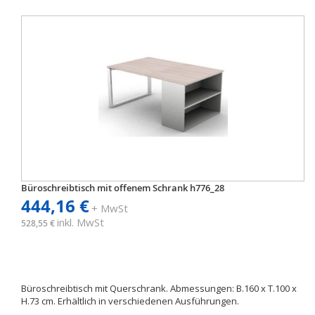
Büroschreibtisch mit offenem Schrank h776_28
444,16 €
+ MwSt
inkl. MwSt
528,55 €
Büroschreibtisch mit Querschrank. Abmessungen: B.160 x T.100 x
H.73 cm. Erhältlich in verschiedenen Ausführungen.