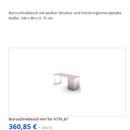
Büroschreibtisch mit weißer Struktur und Holzkonglomeratplatte.
Maße: 140 x 80 x H. 73 cm.
Büroschreibtisch mit Tür h776_67
360,85 €
+ MwSt