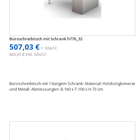
Büroschreibtisch mit Schrank h776_32
507,03 €
+ MwSt
inkl. MwSt
603,37 €
Büroschreibtisch mit 1-türigem Schrank. Material: Holzkonglomerat
und Metall. Abmessungen: B.160 x T.100 x H.73 cm.