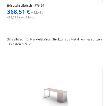
Büroschreibtisch h776_57
368,51 €
+ MwSt
inkl. MwSt
438,53 €
Schreibtisch für Handelsbüros. Struktur aus Metall. Abmessungen:
160 x 80 x H.73 cm.