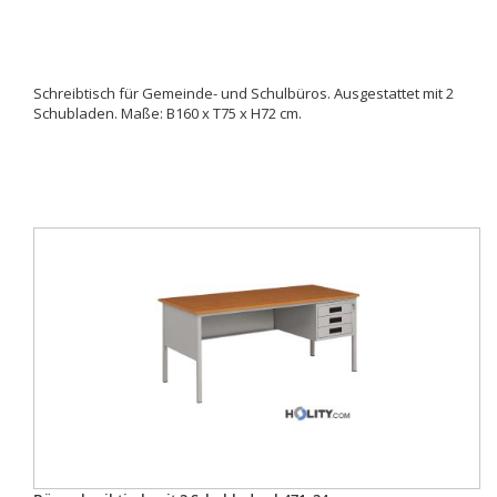
Schreibtisch für Gemeinde- und Schulbüros. Ausgestattet mit 2
Schubladen. Maße: B160 x T75 x H72 cm.