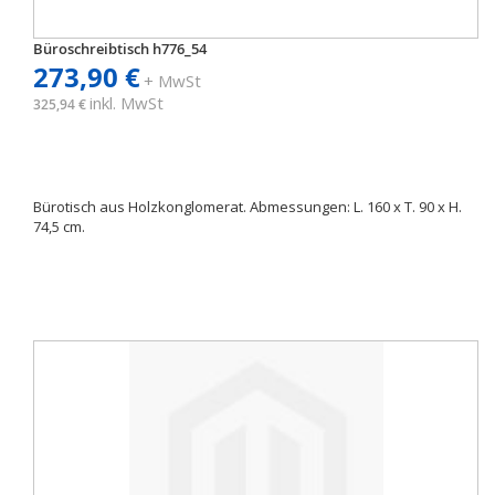
Büroschreibtisch h776_54
273,90 €
+ MwSt
inkl. MwSt
325,94 €
Bürotisch aus Holzkonglomerat. Abmessungen: L. 160 x T. 90 x H.
74,5 cm.