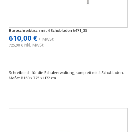
Büroschreibtisch mit 4 Schubladen h471_35
610,00 €
+ MwSt
inkl. MwSt
725,90 €
Schreibtisch für die Schulverwaltung, komplett mit 4 Schubladen.
Maße: B160 x T75 x H72 cm.