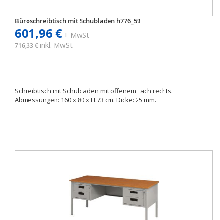
Büroschreibtisch mit Schubladen h776_59
601,96 €
+ MwSt
inkl. MwSt
716,33 €
Schreibtisch mit Schubladen mit offenem Fach rechts.
Abmessungen: 160 x 80 x H.73 cm. Dicke: 25 mm.