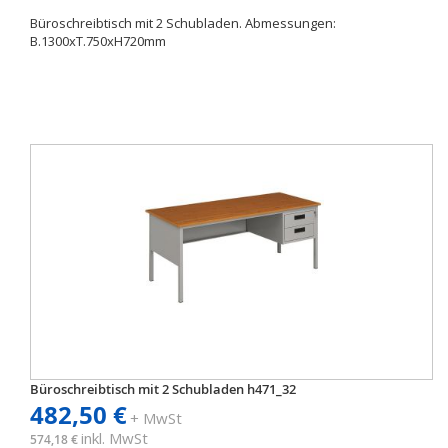
Büroschreibtisch mit 2 Schubladen. Abmessungen:
B.1300xT.750xH720mm
Büroschreibtisch mit 2 Schubladen h471_32
482,50 €
+ MwSt
inkl. MwSt
574,18 €