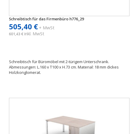
Schreibtisch für das Firmenbüro h776_29
505,40 €
+ MwSt
inkl. MwSt
601,43 €
Schreibtisch für Büromöbel mit 2-türigem Unterschrank.
Abmessungen: L.160 x T100 x H.73 cm. Material: 18 mm dickes
Holzkonglomerat.