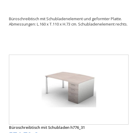
Büroschreibtisch mit Schubladenelement und geformter Platte.
Abmessungen: L.160 x T.110 x H.73 cm. Schubladenelement rechts.
Büroschreibtisch mit Schubladen h776_31