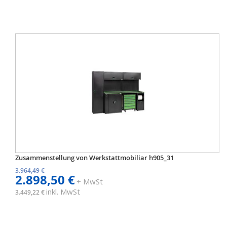
Zusammenstellung von Werkstattmobiliar h905_31
3.964,49 €
2.898,50 €
+ MwSt
inkl. MwSt
3.449,22 €