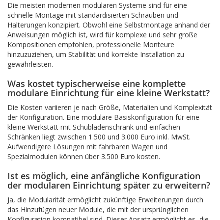
Die meisten modernen modularen Systeme sind für eine
schnelle Montage mit standardisierten Schrauben und
Halterungen konzipiert. Obwohl eine Selbstmontage anhand der
Anweisungen möglich ist, wird für komplexe und sehr große
Kompositionen empfohlen, professionelle Monteure
hinzuzuziehen, um Stabilität und korrekte Installation zu
gewährleisten.
Was kostet typischerweise eine komplette
modulare Einrichtung für eine kleine Werkstatt?
Die Kosten variieren je nach Größe, Materialien und Komplexität
der Konfiguration. Eine modulare Basiskonfiguration für eine
kleine Werkstatt mit Schubladenschrank und einfachen
Schränken liegt zwischen 1.500 und 3.000 Euro inkl. MwSt.
Aufwendigere Lösungen mit fahrbaren Wagen und
Spezialmodulen können über 3.500 Euro kosten.
Ist es möglich, eine anfängliche Konfiguration
der modularen Einrichtung später zu erweitern?
Ja, die Modularität ermöglicht zukünftige Erweiterungen durch
das Hinzufügen neuer Module, die mit der ursprünglichen
Konfiguration kompatibel sind. Dieser Ansatz ermöglicht es, die