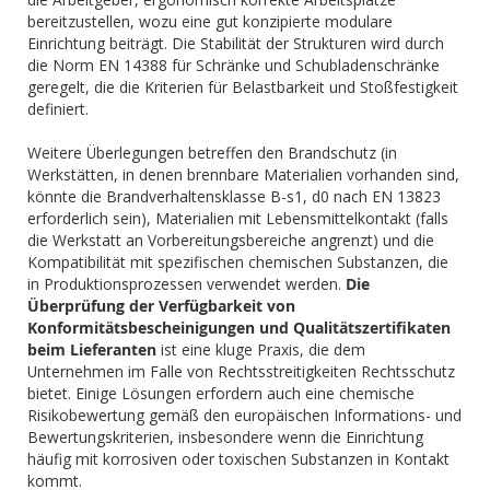
bereitzustellen, wozu eine gut konzipierte modulare
Einrichtung beiträgt. Die Stabilität der Strukturen wird durch
die Norm EN 14388 für Schränke und Schubladenschränke
geregelt, die die Kriterien für Belastbarkeit und Stoßfestigkeit
definiert.
Weitere Überlegungen betreffen den Brandschutz (in
Werkstätten, in denen brennbare Materialien vorhanden sind,
könnte die Brandverhaltensklasse B-s1, d0 nach EN 13823
erforderlich sein), Materialien mit Lebensmittelkontakt (falls
die Werkstatt an Vorbereitungsbereiche angrenzt) und die
Kompatibilität mit spezifischen chemischen Substanzen, die
in Produktionsprozessen verwendet werden.
Die
Überprüfung der Verfügbarkeit von
Konformitätsbescheinigungen und Qualitätszertifikaten
beim Lieferanten
ist eine kluge Praxis, die dem
Unternehmen im Falle von Rechtsstreitigkeiten Rechtsschutz
bietet. Einige Lösungen erfordern auch eine chemische
Risikobewertung gemäß den europäischen Informations- und
Bewertungskriterien, insbesondere wenn die Einrichtung
häufig mit korrosiven oder toxischen Substanzen in Kontakt
kommt.