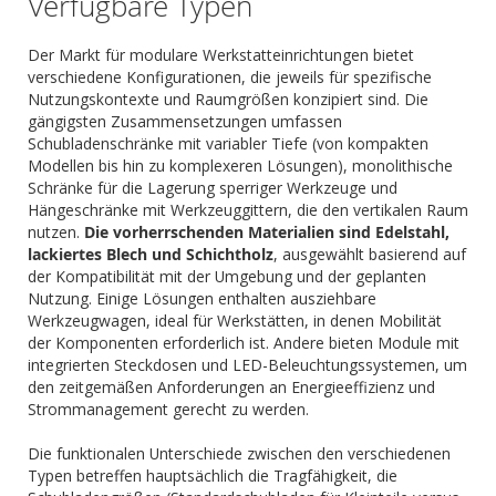
Verfügbare Typen
Der Markt für modulare Werkstatteinrichtungen bietet
verschiedene Konfigurationen, die jeweils für spezifische
Nutzungskontexte und Raumgrößen konzipiert sind. Die
gängigsten Zusammensetzungen umfassen
Schubladenschränke mit variabler Tiefe (von kompakten
Modellen bis hin zu komplexeren Lösungen), monolithische
Schränke für die Lagerung sperriger Werkzeuge und
Hängeschränke mit Werkzeuggittern, die den vertikalen Raum
nutzen.
Die vorherrschenden Materialien sind Edelstahl,
lackiertes Blech und Schichtholz
, ausgewählt basierend auf
der Kompatibilität mit der Umgebung und der geplanten
Nutzung. Einige Lösungen enthalten ausziehbare
Werkzeugwagen, ideal für Werkstätten, in denen Mobilität
der Komponenten erforderlich ist. Andere bieten Module mit
integrierten Steckdosen und LED-Beleuchtungssystemen, um
den zeitgemäßen Anforderungen an Energieeffizienz und
Strommanagement gerecht zu werden.
Die funktionalen Unterschiede zwischen den verschiedenen
Typen betreffen hauptsächlich die Tragfähigkeit, die