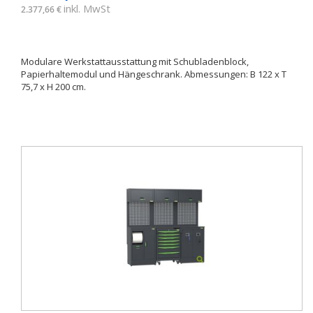
inkl. MwSt
2.377,66 €
Modulare Werkstattausstattung mit Schubladenblock,
Papierhaltemodul und Hängeschrank. Abmessungen: B 122 x T
75,7 x H 200 cm.