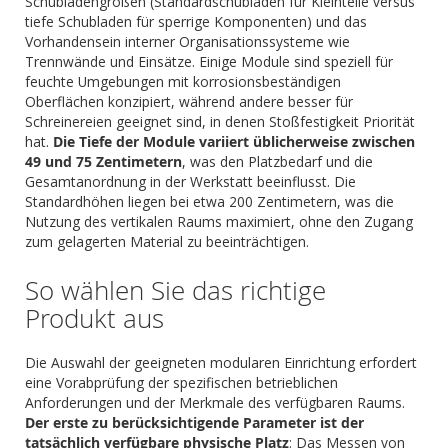
Schubladengrößen (Standardschubladen für Kleinteile versus
tiefe Schubladen für sperrige Komponenten) und das
Vorhandensein interner Organisationssysteme wie
Trennwände und Einsätze. Einige Module sind speziell für
feuchte Umgebungen mit korrosionsbeständigen
Oberflächen konzipiert, während andere besser für
Schreinereien geeignet sind, in denen Stoßfestigkeit Priorität
hat.
Die Tiefe der Module variiert üblicherweise zwischen
49 und 75 Zentimetern
, was den Platzbedarf und die
Gesamtanordnung in der Werkstatt beeinflusst. Die
Standardhöhen liegen bei etwa 200 Zentimetern, was die
Nutzung des vertikalen Raums maximiert, ohne den Zugang
zum gelagerten Material zu beeinträchtigen.
So wählen Sie das richtige
Produkt aus
Die Auswahl der geeigneten modularen Einrichtung erfordert
eine Vorabprüfung der spezifischen betrieblichen
Anforderungen und der Merkmale des verfügbaren Raums.
Der erste zu berücksichtigende Parameter ist der
tatsächlich verfügbare physische Platz
: Das Messen von