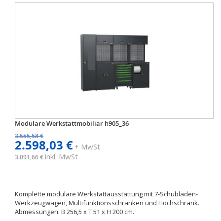
Modulare Werkstattmobiliar h905_36
3.555,58 €
2.598,03 €
+ MwSt
inkl. MwSt
3.091,66 €
Komplette modulare Werkstattausstattung mit 7-Schubladen-
Werkzeugwagen, Multifunktionsschränken und Hochschrank.
Abmessungen: B 256,5 x T 51 x H 200 cm.