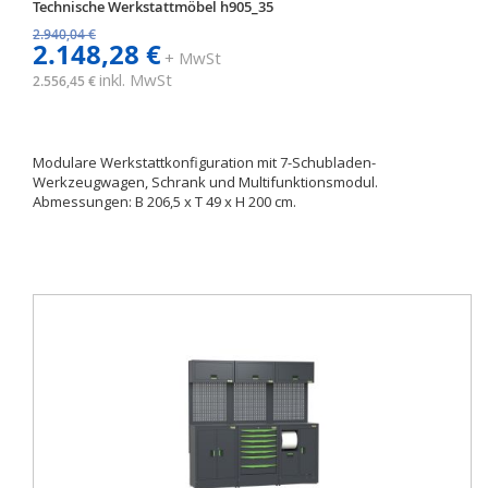
Technische Werkstattmöbel h905_35
2.940,04 €
2.148,28 €
+ MwSt
inkl. MwSt
2.556,45 €
Modulare Werkstattkonfiguration mit 7-Schubladen-
Werkzeugwagen, Schrank und Multifunktionsmodul.
Abmessungen: B 206,5 x T 49 x H 200 cm.