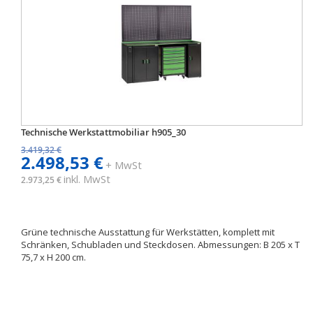
Technische Werkstattmobiliar h905_30
3.419,32 €
2.498,53 €
+ MwSt
inkl. MwSt
2.973,25 €
Grüne technische Ausstattung für Werkstätten, komplett mit
Schränken, Schubladen und Steckdosen. Abmessungen: B 205 x T
75,7 x H 200 cm.