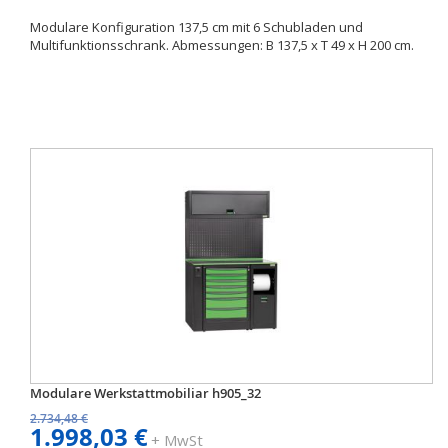
Modulare Konfiguration 137,5 cm mit 6 Schubladen und
Multifunktionsschrank. Abmessungen: B 137,5 x T 49 x H 200 cm.
Modulare Werkstattmobiliar h905_32
2.734,48 €
1.998,03 €
+ MwSt