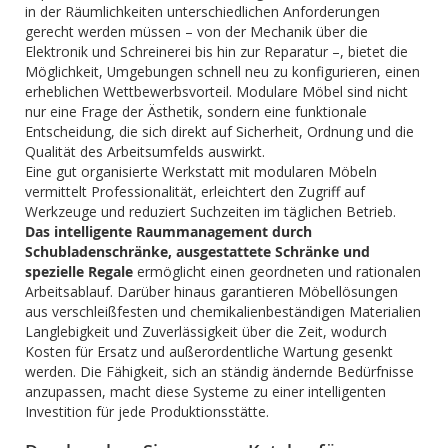
in der Räumlichkeiten unterschiedlichen Anforderungen
gerecht werden müssen – von der Mechanik über die
Elektronik und Schreinerei bis hin zur Reparatur –, bietet die
Möglichkeit, Umgebungen schnell neu zu konfigurieren, einen
erheblichen Wettbewerbsvorteil. Modulare Möbel sind nicht
nur eine Frage der Ästhetik, sondern eine funktionale
Entscheidung, die sich direkt auf Sicherheit, Ordnung und die
Qualität des Arbeitsumfelds auswirkt.
Eine gut organisierte Werkstatt mit modularen Möbeln
vermittelt Professionalität, erleichtert den Zugriff auf
Werkzeuge und reduziert Suchzeiten im täglichen Betrieb.
Das intelligente Raummanagement durch
Schubladenschränke, ausgestattete Schränke und
spezielle Regale
ermöglicht einen geordneten und rationalen
Arbeitsablauf. Darüber hinaus garantieren Möbellösungen
aus verschleißfesten und chemikalienbeständigen Materialien
Langlebigkeit und Zuverlässigkeit über die Zeit, wodurch
Kosten für Ersatz und außerordentliche Wartung gesenkt
werden. Die Fähigkeit, sich an ständig ändernde Bedürfnisse
anzupassen, macht diese Systeme zu einer intelligenten
Investition für jede Produktionsstätte.