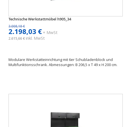
Technische Werkstattmöbel h905_34
3.008,18 €
2.198,03 €
+ MwSt
inkl. MwSt
2.615,66 €
Modulare Werkstatteinrichtung mit 6er Schubladenblock und
Multifunktionsschrank. Abmessungen: B 206,5 x T 49 x H 200 cm.