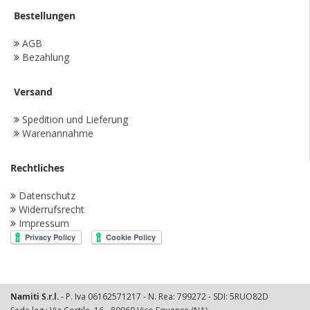
Bestellungen
AGB
Bezahlung
Versand
Spedition und Lieferung
Warenannahme
Rechtliches
Datenschutz
Widerrufsrecht
Impressum
Namiti S.r.l.
- P. Iva 06162571217 - N. Rea: 799272 - SDI: 5RUO82D