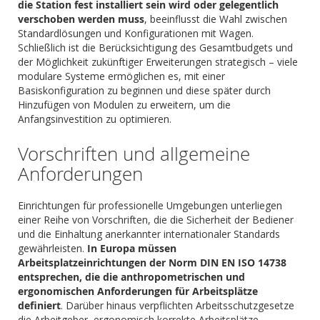
die Station fest installiert sein wird oder gelegentlich
verschoben werden muss
, beeinflusst die Wahl zwischen
Standardlösungen und Konfigurationen mit Wagen.
Schließlich ist die Berücksichtigung des Gesamtbudgets und
der Möglichkeit zukünftiger Erweiterungen strategisch – viele
modulare Systeme ermöglichen es, mit einer
Basiskonfiguration zu beginnen und diese später durch
Hinzufügen von Modulen zu erweitern, um die
Anfangsinvestition zu optimieren.
Vorschriften und allgemeine
Anforderungen
Einrichtungen für professionelle Umgebungen unterliegen
einer Reihe von Vorschriften, die die Sicherheit der Bediener
und die Einhaltung anerkannter internationaler Standards
gewährleisten.
In Europa müssen
Arbeitsplatzeinrichtungen der Norm DIN EN ISO 14738
entsprechen, die die anthropometrischen und
ergonomischen Anforderungen für Arbeitsplätze
definiert
. Darüber hinaus verpflichten Arbeitsschutzgesetze
die Arbeitgeber, ergonomisch korrekte Arbeitsplätze