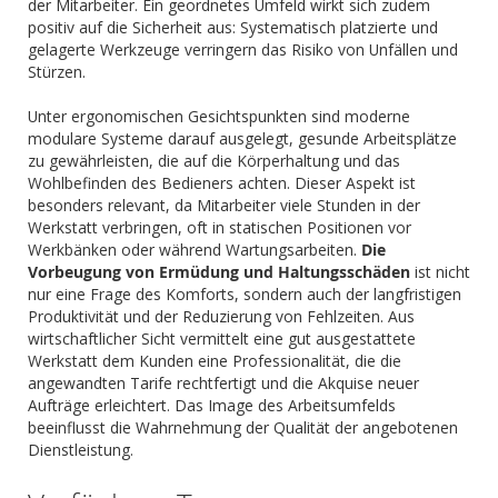
der Mitarbeiter. Ein geordnetes Umfeld wirkt sich zudem
positiv auf die Sicherheit aus: Systematisch platzierte und
gelagerte Werkzeuge verringern das Risiko von Unfällen und
Stürzen.
Unter ergonomischen Gesichtspunkten sind moderne
modulare Systeme darauf ausgelegt, gesunde Arbeitsplätze
zu gewährleisten, die auf die Körperhaltung und das
Wohlbefinden des Bedieners achten. Dieser Aspekt ist
besonders relevant, da Mitarbeiter viele Stunden in der
Werkstatt verbringen, oft in statischen Positionen vor
Werkbänken oder während Wartungsarbeiten.
Die
Vorbeugung von Ermüdung und Haltungsschäden
ist nicht
nur eine Frage des Komforts, sondern auch der langfristigen
Produktivität und der Reduzierung von Fehlzeiten. Aus
wirtschaftlicher Sicht vermittelt eine gut ausgestattete
Werkstatt dem Kunden eine Professionalität, die die
angewandten Tarife rechtfertigt und die Akquise neuer
Aufträge erleichtert. Das Image des Arbeitsumfelds
beeinflusst die Wahrnehmung der Qualität der angebotenen
Dienstleistung.