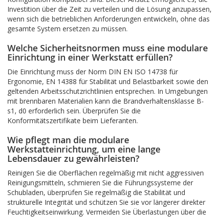
Investition über die Zeit zu verteilen und die Lösung anzupassen,
wenn sich die betrieblichen Anforderungen entwickeln, ohne das
gesamte System ersetzen zu müssen.
Welche Sicherheitsnormen muss eine modulare
Einrichtung in einer Werkstatt erfüllen?
Die Einrichtung muss der Norm DIN EN ISO 14738 für
Ergonomie, EN 14388 für Stabilität und Belastbarkeit sowie den
geltenden Arbeitsschutzrichtlinien entsprechen. In Umgebungen
mit brennbaren Materialien kann die Brandverhaltensklasse B-
s1, d0 erforderlich sein. Überprüfen Sie die
Konformitätszertifikate beim Lieferanten.
Wie pflegt man die modulare
Werkstatteinrichtung, um eine lange
Lebensdauer zu gewährleisten?
Reinigen Sie die Oberflächen regelmäßig mit nicht aggressiven
Reinigungsmitteln, schmieren Sie die Führungssysteme der
Schubladen, überprüfen Sie regelmäßig die Stabilität und
strukturelle Integrität und schützen Sie sie vor längerer direkter
Feuchtigkeitseinwirkung. Vermeiden Sie Überlastungen über die