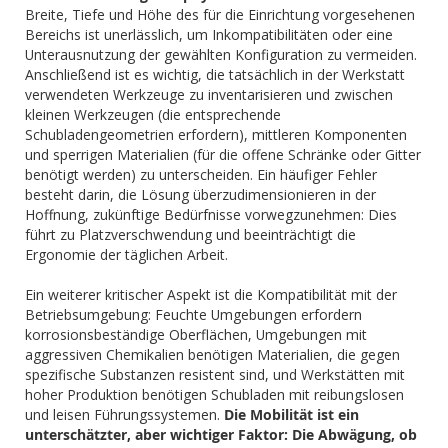
Breite, Tiefe und Höhe des für die Einrichtung vorgesehenen
Bereichs ist unerlässlich, um Inkompatibilitäten oder eine
Unterausnutzung der gewählten Konfiguration zu vermeiden.
Anschließend ist es wichtig, die tatsächlich in der Werkstatt
verwendeten Werkzeuge zu inventarisieren und zwischen
kleinen Werkzeugen (die entsprechende
Schubladengeometrien erfordern), mittleren Komponenten
und sperrigen Materialien (für die offene Schränke oder Gitter
benötigt werden) zu unterscheiden. Ein häufiger Fehler
besteht darin, die Lösung überzudimensionieren in der
Hoffnung, zukünftige Bedürfnisse vorwegzunehmen: Dies
führt zu Platzverschwendung und beeinträchtigt die
Ergonomie der täglichen Arbeit.
Ein weiterer kritischer Aspekt ist die Kompatibilität mit der
Betriebsumgebung: Feuchte Umgebungen erfordern
korrosionsbeständige Oberflächen, Umgebungen mit
aggressiven Chemikalien benötigen Materialien, die gegen
spezifische Substanzen resistent sind, und Werkstätten mit
hoher Produktion benötigen Schubladen mit reibungslosen
und leisen Führungssystemen.
Die Mobilität ist ein
unterschätzter, aber wichtiger Faktor: Die Abwägung, ob