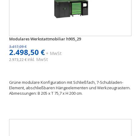
Modulares Werkstattmobiliar h905_29
3.417,09 €
2.498,50 €
+ MwSt
inkl. MwSt
2.973,22 €
Grüne modulare Konfiguration mit Schließfach, 7-Schubladen-
Element, abschließbaren Hängeelementen und Werkzeugrastern.
Abmessungen: B 205 x T 75,7 x H 200 cm.