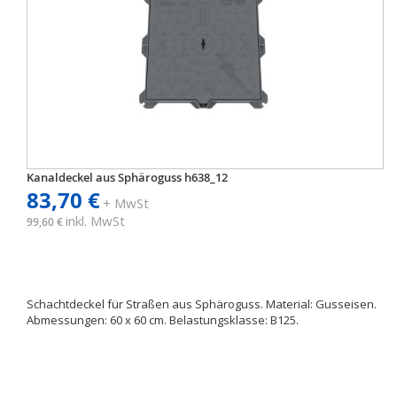
Kanaldeckel aus Sphäroguss h638_12
83,70 €
+ MwSt
inkl. MwSt
99,60 €
Schachtdeckel für Straßen aus Sphäroguss. Material: Gusseisen.
Abmessungen: 60 x 60 cm. Belastungsklasse: B125.