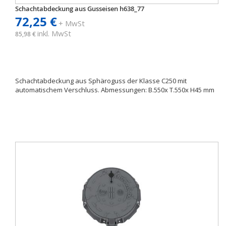
Schachtabdeckung aus Gusseisen h638_77
72,25 €
+ MwSt
inkl. MwSt
85,98 €
Schachtabdeckung aus Sphäroguss der Klasse C250 mit
automatischem Verschluss. Abmessungen: B.550x T.550x H45 mm