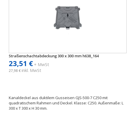
Straßenschachtabdeckung 300 x 300 mm h638_164
23,51 €
+ MwSt
inkl. MwSt
27,98 €
Kanaldeckel aus duktilem Gusseisen GJS-500-7 C250 mit
quadratischem Rahmen und Deckel. Klasse: C250. Außenmaße: L
300 x T 300 x H 30 mm.