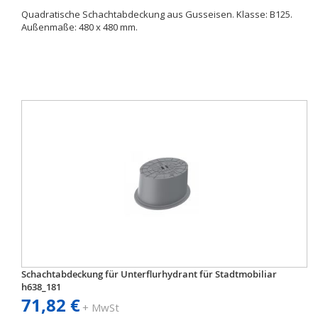
Quadratische Schachtabdeckung aus Gusseisen. Klasse: B125.
Außenmaße: 480 x 480 mm.
Schachtabdeckung für Unterflurhydrant für Stadtmobiliar
h638_181
71,82 €
+ MwSt