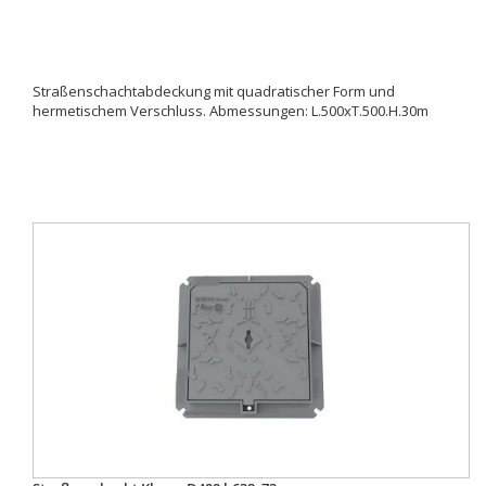
Straßenschachtabdeckung mit quadratischer Form und
hermetischem Verschluss. Abmessungen: L.500xT.500.H.30m