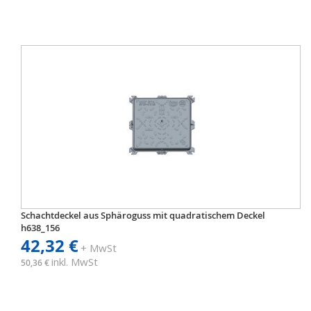
Schachtdeckel aus Sphäroguss mit quadratischem Deckel
h638_156
42,32 €
+ MwSt
inkl. MwSt
50,36 €