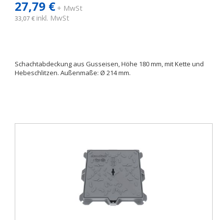
27,79 €
+ MwSt
inkl. MwSt
33,07 €
Schachtabdeckung aus Gusseisen, Höhe 180 mm, mit Kette und
Hebeschlitzen. Außenmaße: Ø 214 mm.