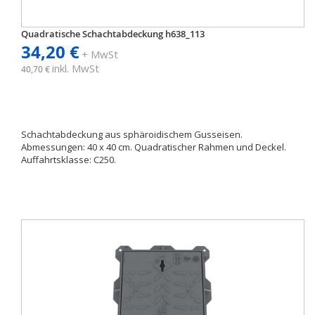
Quadratische Schachtabdeckung h638_113
34,20 €
+ MwSt
inkl. MwSt
40,70 €
Schachtabdeckung aus sphäroidischem Gusseisen.
Abmessungen: 40 x 40 cm. Quadratischer Rahmen und Deckel.
Auffahrtsklasse: C250.