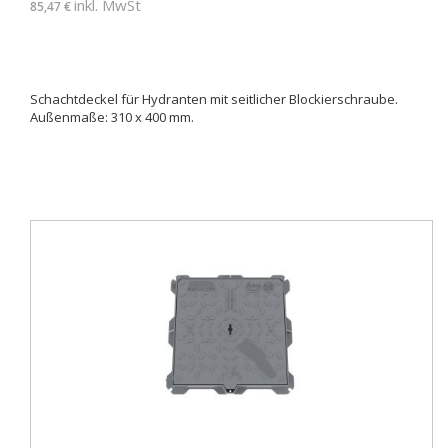
inkl. MwSt
85,47 €
Schachtdeckel für Hydranten mit seitlicher Blockierschraube.
Außenmaße: 310 x 400 mm.