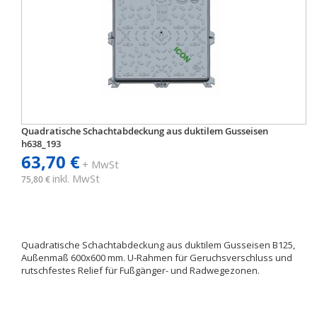
Quadratische Schachtabdeckung aus duktilem Gusseisen
h638_193
63,70 €
+ MwSt
inkl. MwSt
75,80 €
Quadratische Schachtabdeckung aus duktilem Gusseisen B125,
Außenmaß 600x600 mm. U-Rahmen für Geruchsverschluss und
rutschfestes Relief für Fußgänger- und Radwegezonen.