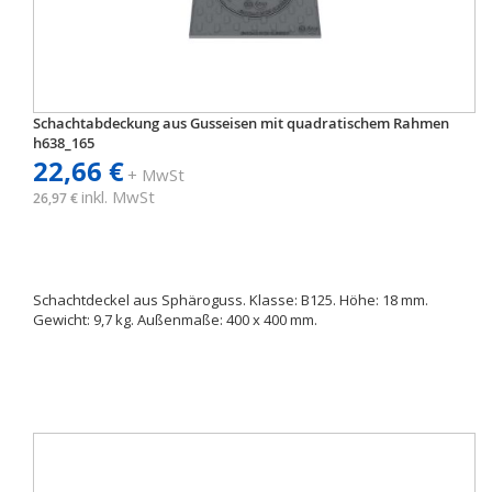
Schachtabdeckung aus Gusseisen mit quadratischem Rahmen
h638_165
22,66 €
+ MwSt
inkl. MwSt
26,97 €
Schachtdeckel aus Sphäroguss. Klasse: B125. Höhe: 18 mm.
Gewicht: 9,7 kg. Außenmaße: 400 x 400 mm.