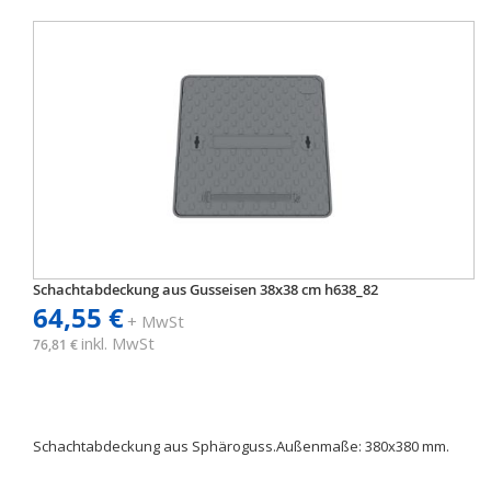
Schachtabdeckung aus Gusseisen 38x38 cm h638_82
64,55 €
+ MwSt
inkl. MwSt
76,81 €
Schachtabdeckung aus Sphäroguss.Außenmaße: 380x380 mm.