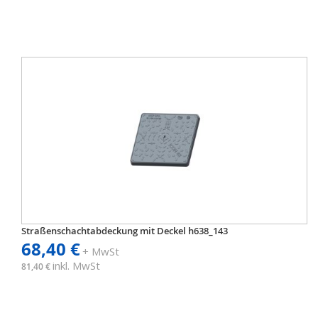
Straßenschachtabdeckung mit Deckel h638_143
68,40 €
+ MwSt
inkl. MwSt
81,40 €