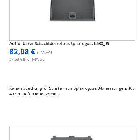
Auffüllbarer Schachtdeckel aus Sphäroguss h638_19
82,08 €
+ MwSt
inkl. MwSt
97,68 €
Kanalabdeckung für Straßen aus Sphäroguss. Abmessungen: 40 x
40 cm. Tiefe/Höhe: 75 mm.