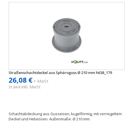
Straßenschachtdeckel aus Sphäroguss Ø 210 mm h638_179
26,08 €
+ MwSt
inkl. MwSt
31,04 €
Schachtabdeckung aus Gusseisen, kugelförmig, mit verriegeltem
Deckel und Hebeösen. Außenmaße: Ø 210 mm.