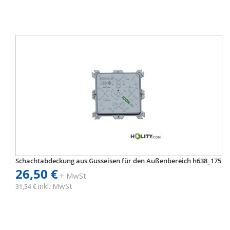
Schachtabdeckung aus Gusseisen für den Außenbereich h638_175
26,50 €
+ MwSt
inkl. MwSt
31,54 €