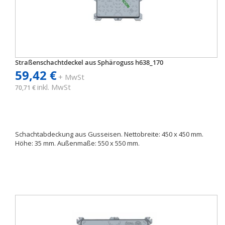
Straßenschachtdeckel aus Sphäroguss h638_170
59,42 €
+ MwSt
inkl. MwSt
70,71 €
Schachtabdeckung aus Gusseisen. Nettobreite: 450 x 450 mm.
Höhe: 35 mm. Außenmaße: 550 x 550 mm.