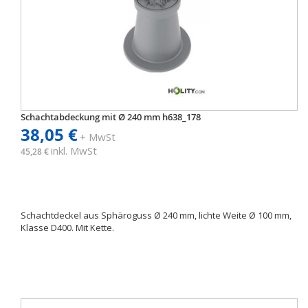
Schachtabdeckung mit Ø 240 mm h638_178
38,05 €
+ MwSt
inkl. MwSt
45,28 €
Schachtdeckel aus Sphäroguss Ø 240 mm, lichte Weite Ø 100 mm,
Klasse D400. Mit Kette.