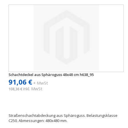
Schachtdeckel aus Sphäroguss 48x48 cm h638_95
91,06 €
+ MwSt
inkl. MwSt
108,36 €
Straßenschachtabdeckung aus Sphäroguss. Belastungsklasse
C250. Abmessungen: 480x480 mm.