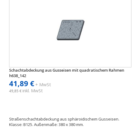
Schachtabdeckung aus Gusseisen mit quadratischem Rahmen
h638_142
41,89 €
+ MwSt
inkl. MwSt
49,85 €
Straßenschachtabdeckung aus sphäroidischem Gusseisen.
Klasse: B125. Außenmaße: 380 x 380 mm.