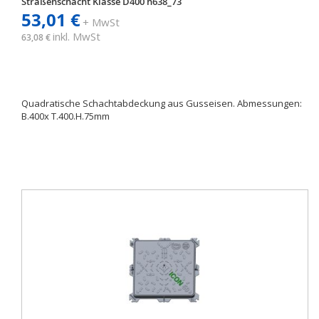
Straßenschacht Klasse D400 h638_73
53,01 €
+ MwSt
inkl. MwSt
63,08 €
Quadratische Schachtabdeckung aus Gusseisen. Abmessungen:
B.400x T.400.H.75mm