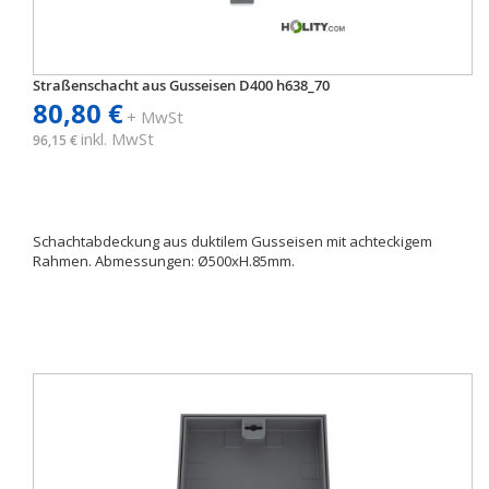
Straßenschacht aus Gusseisen D400 h638_70
80,80 €
+ MwSt
inkl. MwSt
96,15 €
Schachtabdeckung aus duktilem Gusseisen mit achteckigem
Rahmen. Abmessungen: Ø500xH.85mm.