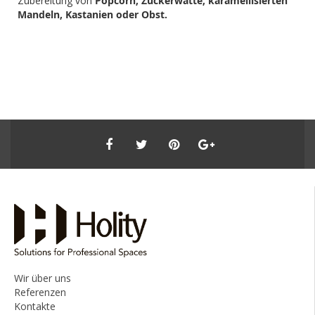
Zubereitung von
Popcorn, Zuckerwatte, karamellisierten
Mandeln, Kastanien oder Obst.
Wir über uns
Referenzen
Kontakte