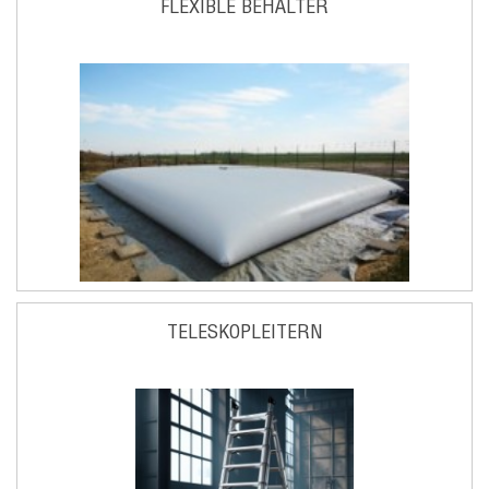
FLEXIBLE BEHÄLTER
TELESKOPLEITERN