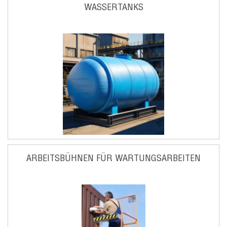
WASSERTANKS
ARBEITSBÜHNEN FÜR WARTUNGSARBEITEN