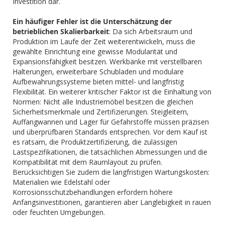
Investition dar.
Ein häufiger Fehler ist die Unterschätzung der
betrieblichen Skalierbarkeit
: Da sich Arbeitsraum und
Produktion im Laufe der Zeit weiterentwickeln, muss die
gewählte Einrichtung eine gewisse Modularität und
Expansionsfähigkeit besitzen. Werkbänke mit verstellbaren
Halterungen, erweiterbare Schubladen und modulare
Aufbewahrungssysteme bieten mittel- und langfristig
Flexibilität. Ein weiterer kritischer Faktor ist die Einhaltung von
Normen: Nicht alle Industriemöbel besitzen die gleichen
Sicherheitsmerkmale und Zertifizierungen. Steigleitern,
Auffangwannen und Lager für Gefahrstoffe müssen präzisen
und überprüfbaren Standards entsprechen. Vor dem Kauf ist
es ratsam, die Produktzertifizierung, die zulässigen
Lastspezifikationen, die tatsächlichen Abmessungen und die
Kompatibilität mit dem Raumlayout zu prüfen.
Berücksichtigen Sie zudem die langfristigen Wartungskosten:
Materialien wie Edelstahl oder
Korrosionsschutzbehandlungen erfordern höhere
Anfangsinvestitionen, garantieren aber Langlebigkeit in rauen
oder feuchten Umgebungen.