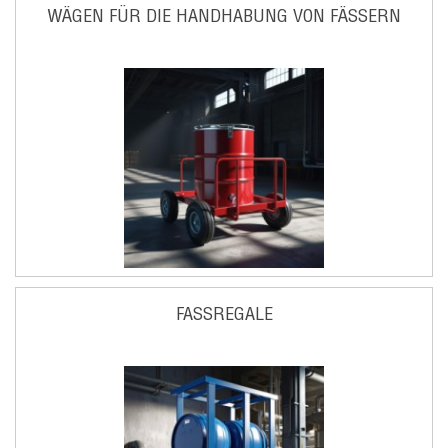
WÄGEN FÜR DIE HANDHABUNG VON FÄSSERN
FASSREGALE