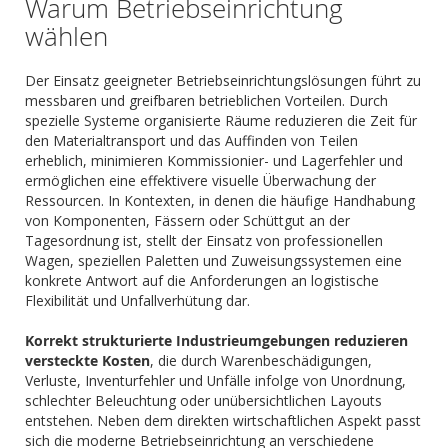
Warum Betriebseinrichtung
wählen
Der Einsatz geeigneter Betriebseinrichtungslösungen führt zu
messbaren und greifbaren betrieblichen Vorteilen. Durch
spezielle Systeme organisierte Räume reduzieren die Zeit für
den Materialtransport und das Auffinden von Teilen
erheblich, minimieren Kommissionier- und Lagerfehler und
ermöglichen eine effektivere visuelle Überwachung der
Ressourcen. In Kontexten, in denen die häufige Handhabung
von Komponenten, Fässern oder Schüttgut an der
Tagesordnung ist, stellt der Einsatz von professionellen
Wagen, speziellen Paletten und Zuweisungssystemen eine
konkrete Antwort auf die Anforderungen an logistische
Flexibilität und Unfallverhütung dar.
Korrekt strukturierte Industrieumgebungen reduzieren
versteckte Kosten
, die durch Warenbeschädigungen,
Verluste, Inventurfehler und Unfälle infolge von Unordnung,
schlechter Beleuchtung oder unübersichtlichen Layouts
entstehen. Neben dem direkten wirtschaftlichen Aspekt passt
sich die moderne Betriebseinrichtung an verschiedene