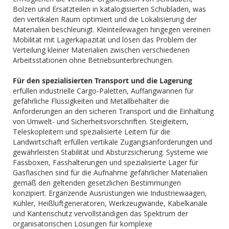
Bolzen und Ersatzteilen in katalogisierten Schubladen, was
den vertikalen Raum optimiert und die Lokalisierung der
Materialien beschleunigt. Kleinteilewagen hingegen vereinen
Mobilität mit Lagerkapazität und lösen das Problem der
Verteilung kleiner Materialien zwischen verschiedenen
Arbeitsstationen ohne Betriebsunterbrechungen.
Für den spezialisierten Transport und die Lagerung
erfüllen industrielle Cargo-Paletten, Auffangwannen für
gefährliche Flüssigkeiten und Metallbehälter die
Anforderungen an den sicheren Transport und die Einhaltung
von Umwelt- und Sicherheitsvorschriften. Steigleitern,
Teleskopleitern und spezialisierte Leitern für die
Landwirtschaft erfüllen vertikale Zugangsanforderungen und
gewährleisten Stabilität und Absturzsicherung. Systeme wie
Fassboxen, Fasshalterungen und spezialisierte Lager für
Gasflaschen sind für die Aufnahme gefährlicher Materialien
gemäß den geltenden gesetzlichen Bestimmungen
konzipiert. Ergänzende Ausrüstungen wie Industriewaagen,
Kühler, Heißluftgeneratoren, Werkzeugwände, Kabelkanäle
und Kantenschutz vervollständigen das Spektrum der
organisatorischen Lösungen für komplexe