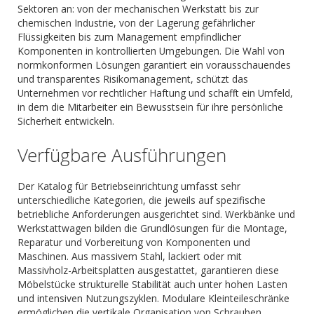
Sektoren an: von der mechanischen Werkstatt bis zur
chemischen Industrie, von der Lagerung gefährlicher
Flüssigkeiten bis zum Management empfindlicher
Komponenten in kontrollierten Umgebungen. Die Wahl von
normkonformen Lösungen garantiert ein vorausschauendes
und transparentes Risikomanagement, schützt das
Unternehmen vor rechtlicher Haftung und schafft ein Umfeld,
in dem die Mitarbeiter ein Bewusstsein für ihre persönliche
Sicherheit entwickeln.
Verfügbare Ausführungen
Der Katalog für Betriebseinrichtung umfasst sehr
unterschiedliche Kategorien, die jeweils auf spezifische
betriebliche Anforderungen ausgerichtet sind. Werkbänke und
Werkstattwagen bilden die Grundlösungen für die Montage,
Reparatur und Vorbereitung von Komponenten und
Maschinen. Aus massivem Stahl, lackiert oder mit
Massivholz-Arbeitsplatten ausgestattet, garantieren diese
Möbelstücke strukturelle Stabilität auch unter hohen Lasten
und intensiven Nutzungszyklen. Modulare Kleinteileschränke
ermöglichen die vertikale Organisation von Schrauben,