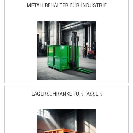
METALLBEHÄLTER FÜR INDUSTRIE
LAGERSCHRÄNKE FÜR FÄSSER