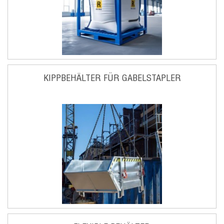
KIPPBEHÄLTER FÜR GABELSTAPLER