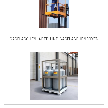
GASFLASCHENLAGER UND GASFLASCHENBOXEN