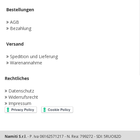
Bestellungen
AGB
Bezahlung
Versand
Spedition und Lieferung
Warenannahme
Rechtliches
Datenschutz
Widerrufsrecht
Impressum
Namiti S.r.l.
- P. Iva 06162571217 - N. Rea: 799272 - SDI: 5RUO82D