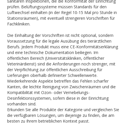
sanitären Inspektionen, die die Konformität der Einrichtung
prüfen. Belüftungssysteme müssen Standards für den
Luftwechsel einhalten (in der Regel 10-15 Mal pro Stunde in
Stationsräumen), mit eventuell strengeren Vorschriften für
Fachkliniken.
Die Einhaltung der Vorschriften ist nicht optional, sondern
Voraussetzung für die legale Ausübung des tierärztlichen
Berufs. Jedem Produkt muss eine CE-Konformitätserklärung
und eine technische Dokumentation beiliegen. Im
öffentlichen Bereich (Universitätskliniken, öffentlicher
Veterinärdienst) sind die Anforderungen noch strenger, mit
der Verpflichtung zur öffentlichen Ausschreibung für
Lieferungen oberhalb definierter Schwellenwerte.
Wiederkehrende Aspekte betreffen das Fehlen scharfer
Kanten, die leichte Reinigung von Zwischenräumen und die
Kompatibilität mit Ozon- oder Vernebelungs-
Desinfektionssystemen, sofern diese in der Einrichtung
vorhanden sind.
Erkunden Sie alle Produkte der Kategorie und vergleichen Sie
die verfügbaren Lösungen, um diejenige zu finden, die am
besten zu Ihrem betrieblichen Kontext passt.