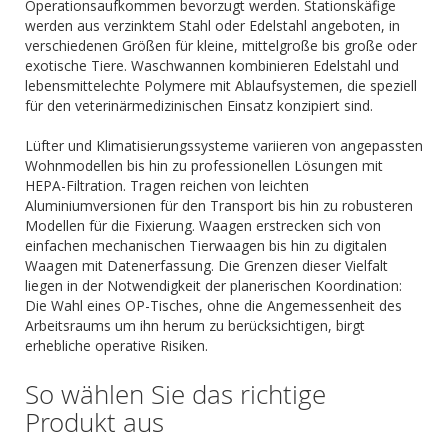
Operationsaufkommen bevorzugt werden. Stationskäfige
werden aus verzinktem Stahl oder Edelstahl angeboten, in
verschiedenen Größen für kleine, mittelgroße bis große oder
exotische Tiere. Waschwannen kombinieren Edelstahl und
lebensmittelechte Polymere mit Ablaufsystemen, die speziell
für den veterinärmedizinischen Einsatz konzipiert sind.
Lüfter und Klimatisierungssysteme variieren von angepassten
Wohnmodellen bis hin zu professionellen Lösungen mit
HEPA-Filtration. Tragen reichen von leichten
Aluminiumversionen für den Transport bis hin zu robusteren
Modellen für die Fixierung. Waagen erstrecken sich von
einfachen mechanischen Tierwaagen bis hin zu digitalen
Waagen mit Datenerfassung. Die Grenzen dieser Vielfalt
liegen in der Notwendigkeit der planerischen Koordination:
Die Wahl eines OP-Tisches, ohne die Angemessenheit des
Arbeitsraums um ihn herum zu berücksichtigen, birgt
erhebliche operative Risiken.
So wählen Sie das richtige
Produkt aus