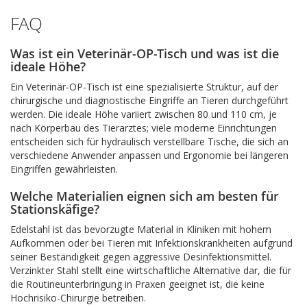
FAQ
Was ist ein Veterinär-OP-Tisch und was ist die
ideale Höhe?
Ein Veterinär-OP-Tisch ist eine spezialisierte Struktur, auf der
chirurgische und diagnostische Eingriffe an Tieren durchgeführt
werden. Die ideale Höhe variiert zwischen 80 und 110 cm, je
nach Körperbau des Tierarztes; viele moderne Einrichtungen
entscheiden sich für hydraulisch verstellbare Tische, die sich an
verschiedene Anwender anpassen und Ergonomie bei längeren
Eingriffen gewährleisten.
Welche Materialien eignen sich am besten für
Stationskäfige?
Edelstahl ist das bevorzugte Material in Kliniken mit hohem
Aufkommen oder bei Tieren mit Infektionskrankheiten aufgrund
seiner Beständigkeit gegen aggressive Desinfektionsmittel.
Verzinkter Stahl stellt eine wirtschaftliche Alternative dar, die für
die Routineunterbringung in Praxen geeignet ist, die keine
Hochrisiko-Chirurgie betreiben.