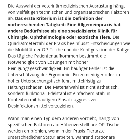
Die Auswahl der veterinärmedizinischen Ausrüstung hängt
von vielfältigen technischen und organisatorischen Faktoren
ab.
Das erste Kriterium ist die Definition der
vorherrschenden Tätigkeit: Eine Allgemeinpraxis hat
andere Bedürfnisse als eine spezialisierte Klinik für
Chirurgie, Ophthalmologie oder exotische Tiere.
Die
Quadratmeterzahl der Praxis beeinflusst Entscheidungen wie
die Mobilität der OP-Tische und die Konfiguration der Käfige.
Das tägliche Patientenaufkommen bestimmt die
Notwendigkeit von Lösungen mit hoher
Reinigungsgeschwindigkeit. Ein häufiger Fehler ist die
Unterschätzung der Ergonomie: Ein zu niedriger oder zu
hoher Untersuchungstisch führt mittelfristig zu
Haltungsschäden. Die Materialwahl ist nicht ästhetisch,
sondern funktional: Edelstahl ist einfachem Stahl in
Kontexten mit häufigem Einsatz aggressiver
Desinfektionsmittel vorzuziehen.
Wann man einen Typ dem anderen vorzieht, hängt von
spezifischen Faktoren ab: Höhenverstellbare OP-Tische
werden empfohlen, wenn in der Praxis Tierärzte
unterschiedlicher Statur arbeiten, während stationäre