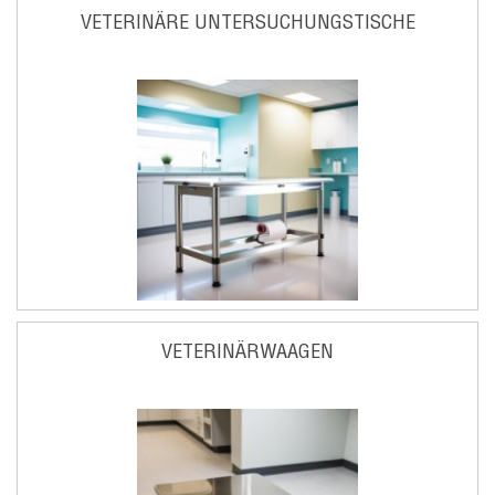
VETERINÄRE UNTERSUCHUNGSTISCHE
VETERINÄRWAAGEN