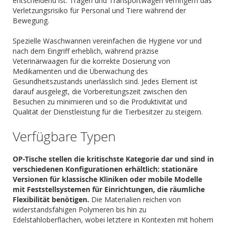
entscheidend ist. Tragen und Transportwagen verringern das
Verletzungsrisiko für Personal und Tiere während der
Bewegung.
Spezielle Waschwannen vereinfachen die Hygiene vor und
nach dem Eingriff erheblich, während präzise
Veterinärwaagen für die korrekte Dosierung von
Medikamenten und die Überwachung des
Gesundheitszustands unerlässlich sind. Jedes Element ist
darauf ausgelegt, die Vorbereitungszeit zwischen den
Besuchen zu minimieren und so die Produktivität und
Qualität der Dienstleistung für die Tierbesitzer zu steigern.
Verfügbare Typen
OP-Tische stellen die kritischste Kategorie dar und sind in
verschiedenen Konfigurationen erhältlich: stationäre
Versionen für klassische Kliniken oder mobile Modelle
mit Feststellsystemen für Einrichtungen, die räumliche
Flexibilität benötigen.
Die Materialien reichen von
widerstandsfähigen Polymeren bis hin zu
Edelstahloberflächen, wobei letztere in Kontexten mit hohem