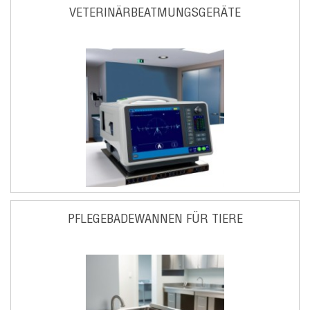
VETERINÄRBEATMUNGSGERÄTE
PFLEGEBADEWANNEN FÜR TIERE