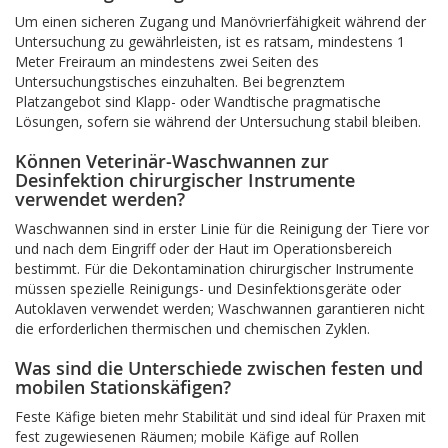
Um einen sicheren Zugang und Manövrierfähigkeit während der
Untersuchung zu gewährleisten, ist es ratsam, mindestens 1
Meter Freiraum an mindestens zwei Seiten des
Untersuchungstisches einzuhalten. Bei begrenztem
Platzangebot sind Klapp- oder Wandtische pragmatische
Lösungen, sofern sie während der Untersuchung stabil bleiben.
Können Veterinär-Waschwannen zur
Desinfektion chirurgischer Instrumente
verwendet werden?
Waschwannen sind in erster Linie für die Reinigung der Tiere vor
und nach dem Eingriff oder der Haut im Operationsbereich
bestimmt. Für die Dekontamination chirurgischer Instrumente
müssen spezielle Reinigungs- und Desinfektionsgeräte oder
Autoklaven verwendet werden; Waschwannen garantieren nicht
die erforderlichen thermischen und chemischen Zyklen.
Was sind die Unterschiede zwischen festen und
mobilen Stationskäfigen?
Feste Käfige bieten mehr Stabilität und sind ideal für Praxen mit
fest zugewiesenen Räumen; mobile Käfige auf Rollen