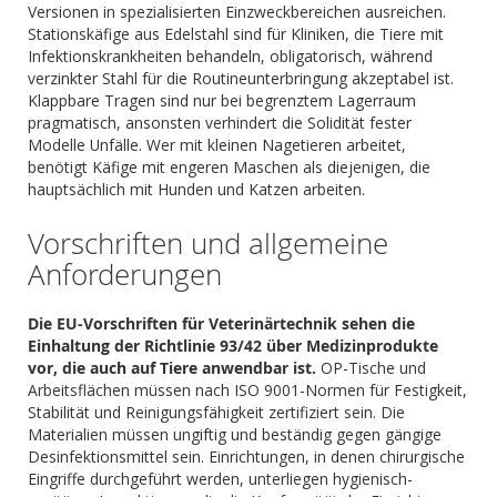
Versionen in spezialisierten Einzweckbereichen ausreichen.
Stationskäfige aus Edelstahl sind für Kliniken, die Tiere mit
Infektionskrankheiten behandeln, obligatorisch, während
verzinkter Stahl für die Routineunterbringung akzeptabel ist.
Klappbare Tragen sind nur bei begrenztem Lagerraum
pragmatisch, ansonsten verhindert die Solidität fester
Modelle Unfälle. Wer mit kleinen Nagetieren arbeitet,
benötigt Käfige mit engeren Maschen als diejenigen, die
hauptsächlich mit Hunden und Katzen arbeiten.
Vorschriften und allgemeine
Anforderungen
Die EU-Vorschriften für Veterinärtechnik sehen die
Einhaltung der Richtlinie 93/42 über Medizinprodukte
vor, die auch auf Tiere anwendbar ist.
OP-Tische und
Arbeitsflächen müssen nach ISO 9001-Normen für Festigkeit,
Stabilität und Reinigungsfähigkeit zertifiziert sein. Die
Materialien müssen ungiftig und beständig gegen gängige
Desinfektionsmittel sein. Einrichtungen, in denen chirurgische
Eingriffe durchgeführt werden, unterliegen hygienisch-