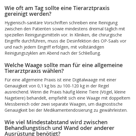
Wie oft am Tag sollte eine Tierarztpraxis
gereinigt werden?
Hygienisch-sanitäre Vorschriften schreiben eine Reinigung
zwischen den Patienten sowie mindestens dreimal täglich mit
speziellen Reinigungsmitteln vor. In Kliniken, die chirurgische
Eingriffe durchführen, muss die Desinfektion des OP-Saals vor
und nach jedem Eingriff erfolgen, mit vollständigen
Reinigungszyklen am Abend nach der Schließung.
Welche Waage sollte man für eine allgemeine
Tierarztpraxis wählen?
Für eine allgemeine Praxis ist eine Digitalwaage mit einer
Genauigkeit von 0,1 kg bis zu 100-120 kg in der Regel
ausreichend. Wenn die Praxis häufig kleine Tiere (Vögel, kleine
Nagetiere) behandelt, empfiehlt sich eine Waage mit doppeltem
Messbereich oder zwei separate Waagen, um diagnostische
Genauigkeit bei der Medikamentendosierung zu gewährleisten.
Wie viel Mindestabstand wird zwischen
Behandlungstisch und Wand oder anderer
Ausrüstung benötigt?