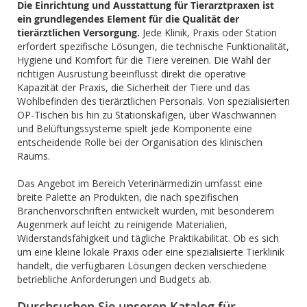
Die Einrichtung und Ausstattung für Tierarztpraxen ist
ein grundlegendes Element für die Qualität der
tierärztlichen Versorgung.
Jede Klinik, Praxis oder Station
erfordert spezifische Lösungen, die technische Funktionalität,
Hygiene und Komfort für die Tiere vereinen. Die Wahl der
richtigen Ausrüstung beeinflusst direkt die operative
Kapazität der Praxis, die Sicherheit der Tiere und das
Wohlbefinden des tierärztlichen Personals. Von spezialisierten
OP-Tischen bis hin zu Stationskäfigen, über Waschwannen
und Belüftungssysteme spielt jede Komponente eine
entscheidende Rolle bei der Organisation des klinischen
Raums.
Das Angebot im Bereich Veterinärmedizin umfasst eine
breite Palette an Produkten, die nach spezifischen
Branchenvorschriften entwickelt wurden, mit besonderem
Augenmerk auf leicht zu reinigende Materialien,
Widerstandsfähigkeit und tägliche Praktikabilität. Ob es sich
um eine kleine lokale Praxis oder eine spezialisierte Tierklinik
handelt, die verfügbaren Lösungen decken verschiedene
betriebliche Anforderungen und Budgets ab.
Durchsuchen Sie unseren Katalog für