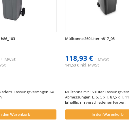
 h86_103
Mülltonne 360 Liter h817_05
118,93 €
+ MwSt
+ MwSt
MwSt
inkl. MwSt
141,53 €
2 Rädern. Fassungsvermögen 240
Mülltonne mit 360 Liter Fassungsve
en
Abmessungen: L. 63,5 x T. 87,5 x H. 11
Erhältlich in verschiedenen Farben.
In den Warenkorb
In den Warenkorb