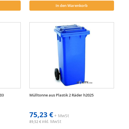
In den Warenkorb
_03
Mülltonne aus Plastik 2 Räder h2025
75,23 €
+ MwSt
inkl. MwSt
89,52 €