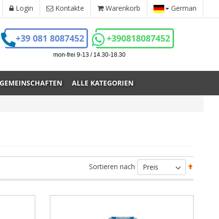
Login
Kontakte
Warenkorb
German
+39 081 8087452
+390818087452
mon-frei 9-13 / 14.30-18.30
 GEMEINSCHAFTEN
ALLE KATEGORIEN
Absteig
Sortieren nach
sortiere