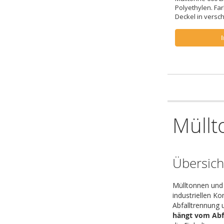
Polyethylen. Far
Deckel in versc
Müllt
Übersich
Mülltonnen und 
industriellen Ko
Abfalltrennung 
hängt vom Abf