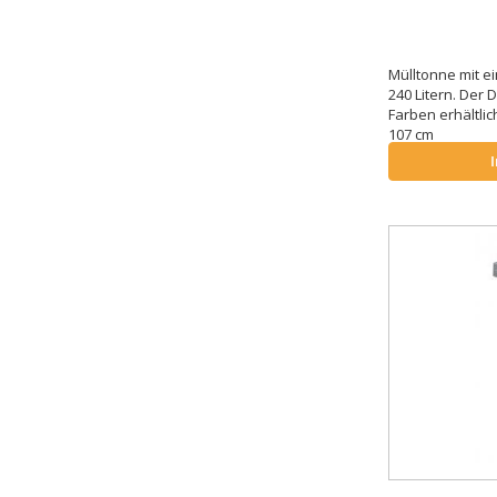
Mülltonne mit 
240 Litern. Der 
Farben erhältlic
107 cm