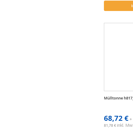
Mülltonne h817
68,72 €
+
inkl. Mw
81,78 €