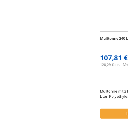
Mülltonne 240 L
107,81 €
inkl. 
128,29 €
Mülltonne mit 
Liter. Polyethyl