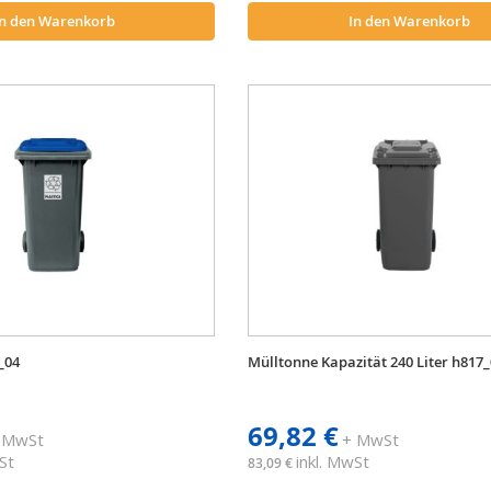
In den Warenkorb
In den Warenkorb
_04
Mülltonne Kapazität 240 Liter h817
69,82 €
 MwSt
+ MwSt
St
inkl. MwSt
83,09 €