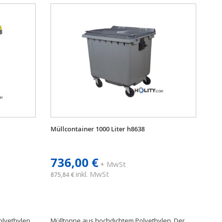
Müllcontainer 1000 Liter h8638
736,00 €
+ MwSt
inkl. MwSt
875,84 €
lyethylen.
Mülltonne aus hochdichtem Polyethylen. Der