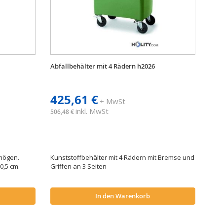
Abfallbehälter mit 4 Rädern h2026
425,61 €
+ MwSt
inkl. MwSt
506,48 €
rmögen.
Kunststoffbehälter mit 4 Rädern mit Bremse und
0,5 cm.
Griffen an 3 Seiten
In den Warenkorb