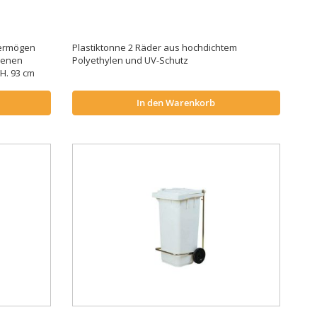
vermögen
Plastiktonne 2 Räder aus hochdichtem
edenen
Polyethylen und UV-Schutz
 H. 93 cm
In den Warenkorb