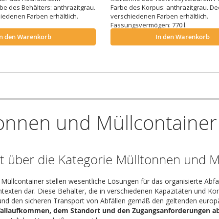
be des Behälters: anthrazitgrau.
Farbe des Korpus: anthrazitgrau. Dec
hiedenen Farben erhältlich.
verschiedenen Farben erhältlich.
Fassungsvermögen: 770 l.
In den Warenkorb
In den Warenkorb
onnen und Müllcontainer
t über die Kategorie Mülltonnen und M
Müllcontainer stellen wesentliche Lösungen für das organisierte Abf
ntexten dar. Diese Behälter, die in verschiedenen Kapazitäten und Konf
und den sicheren Transport von Abfällen gemäß den geltenden europä
allaufkommen, dem Standort und den Zugangsanforderungen a