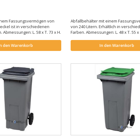
einem Fassungsvermögen von
Abfallbehälter mit einem Fassungs
Deckel ist in verschiedenen
von 240 Litern. Erhältlich in verschi
h. Abmessungen: L. 58 x T. 73 x H.
Farben. Abmessungen: L. 48 x T. 55 x
In den Warenkorb
In den Warenkorb