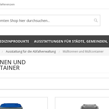
Referenzen
rch
Search
EDIZINPRODUKTE
AUSSTATTUNGEN FÜR STÄDTE, GEMEINDEN,
Ausstattung für die Abfallverwaltung
Mülltonnen und Müllcontainer
NEN UND
TAINER