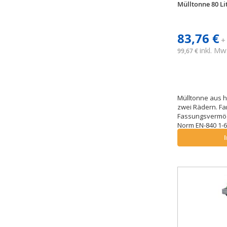
Mülltonne 80 Li
83,76 €
+
inkl. Mw
99,67 €
Mülltonne aus h
zwei Rädern. Fa
Fassungsvermöge
Norm EN-840 1-6