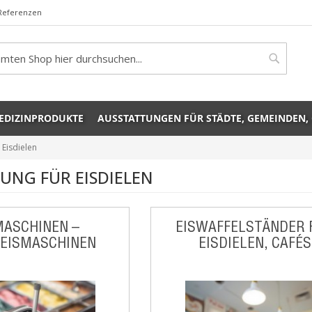
Referenzen
rch
Search
EDIZINPRODUKTE
AUSSTATTUNGEN FÜR STÄDTE, GEMEINDEN,
 Eisdielen
UNG FÜR EISDIELEN
MASCHINEN –
EISWAFFELSTÄNDER 
EEISMASCHINEN
EISDIELEN, CAFÉS