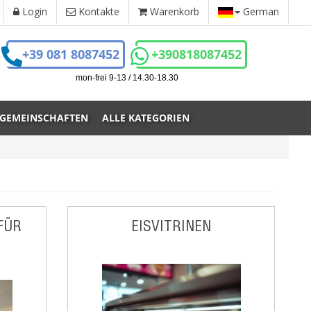
Login
Kontakte
Warenkorb
German
+39 081 8087452
+390818087452
mon-frei 9-13 / 14.30-18.30
 GEMEINSCHAFTEN
ALLE KATEGORIEN
FÜR
EISVITRINEN