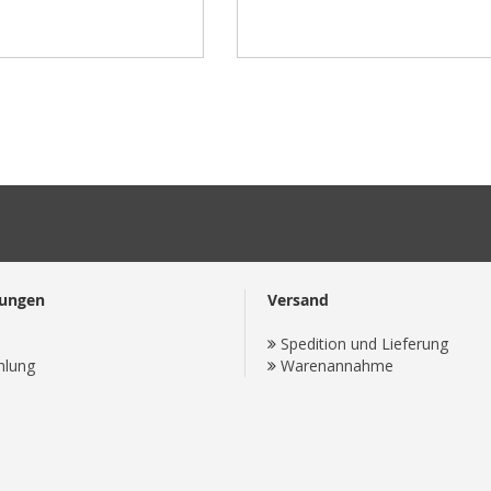
lungen
Versand
Spedition und Lieferung
hlung
Warenannahme