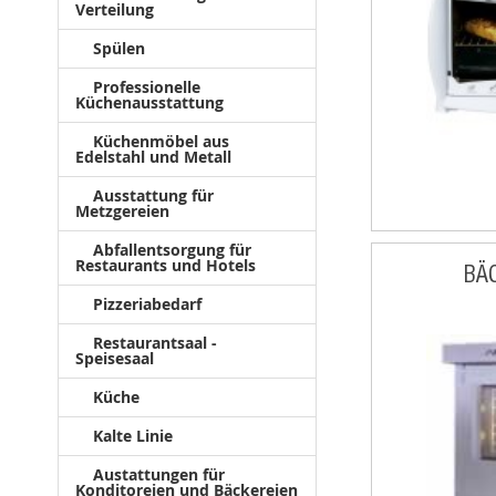
Verteilung
Spülen
Professionelle
Küchenausstattung
Küchenmöbel aus
Edelstahl und Metall
Ausstattung für
Metzgereien
Abfallentsorgung für
Restaurants und Hotels
BÄ
Pizzeriabedarf
Restaurantsaal -
Speisesaal
Küche
Kalte Linie
Austattungen für
Konditoreien und Bäckereien