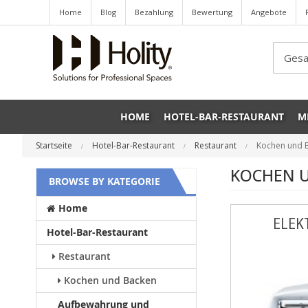
Home
Blog
Bezahlung
Bewertung
Angebote
Sea
HOME
HOTEL-BAR-RESTAURANT
M
Startseite
Hotel-Bar-Restaurant
Restaurant
Kochen und 
KOCHEN 
BROWSE BY KATEGORIE
Home
ELEK
Hotel-Bar-Restaurant
Restaurant
Kochen und Backen
Aufbewahrung und