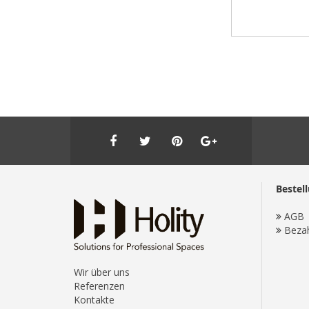
Bestel
AGB
Beza
Wir über uns
Referenzen
Kontakte