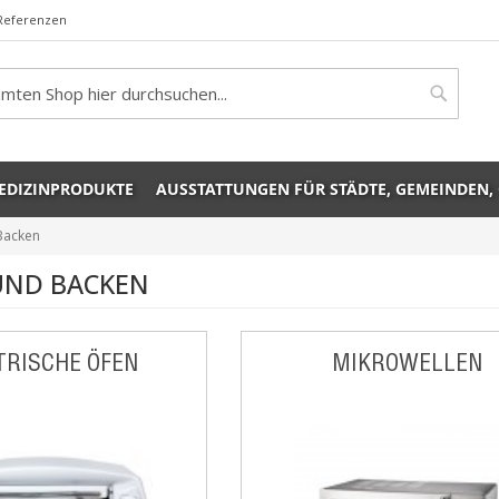
Referenzen
rch
Search
EDIZINPRODUKTE
AUSSTATTUNGEN FÜR STÄDTE, GEMEINDEN,
Backen
UND BACKEN
TRISCHE ÖFEN
MIKROWELLEN