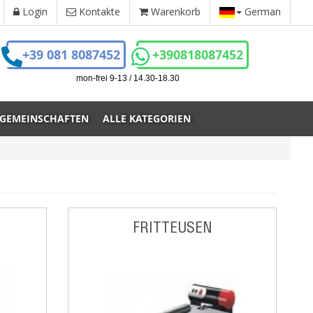
Login
Kontakte
Warenkorb
German
+39 081 8087452
+390818087452
mon-frei 9-13 / 14.30-18.30
 GEMEINSCHAFTEN
ALLE KATEGORIEN
FRITTEUSEN