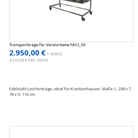
Transporttrage für Verstorbene h812_03
2.950,00 €
+ MwSt
inkl. MwSt
3.510,50 €
Edelstahl-Leichentrage, ideal für Krankenhäuser. Maße: L. 208 x T.
78 x H. 116 cm.