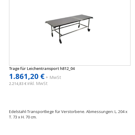
Trage für Leichentransport h812_04
1.861,20 €
+ MwSt
inkl. MwSt
2.214,83 €
Edelstahl-Transportliege für Verstorbene. Abmessungen: L. 204 x
T. 73 x H. 70 cm.