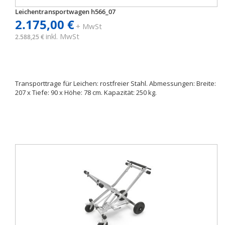
Leichentransportwagen h566_07
2.175,00 €
+ MwSt
inkl. MwSt
2.588,25 €
Transporttrage für Leichen: rostfreier Stahl. Abmessungen: Breite:
207 x Tiefe: 90 x Höhe: 78 cm. Kapazität: 250 kg.