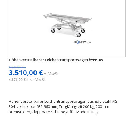
Höhenverstellbarer Leichentransportwagen h566_05
4.819,50 €
3.510,00 €
+ MwSt
inkl. MwSt
4.176,90 €
Höhenverstellbarer Leichentransportwagen aus Edelstahl AISI
304, verstellbar 635-960 mm, Tragfähigkeit 200 kg, 200 mm
Bremsrollen, klappbare Schiebegriffe. Made in Italy.