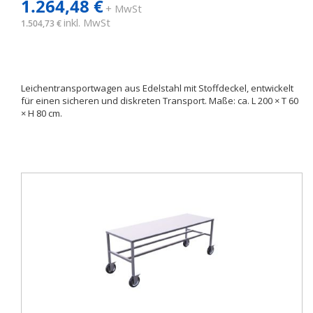
1.264,48 €
+ MwSt
inkl. MwSt
1.504,73 €
Leichentransportwagen aus Edelstahl mit Stoffdeckel, entwickelt
für einen sicheren und diskreten Transport. Maße: ca. L 200 × T 60
× H 80 cm.