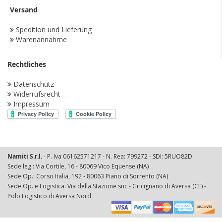
Versand
Spedition und Lieferung
Warenannahme
Rechtliches
Datenschutz
Widerrufsrecht
Impressum
Namiti S.r.l.
- P. Iva 06162571217 - N. Rea: 799272 - SDI: 5RUO82D
Sede leg.: Via Cortile, 16 - 80069 Vico Equense (NA)
Sede Op.: Corso Italia, 192 - 80063 Piano di Sorrento (NA)
Sede Op. e Logistica: Via della Stazione snc - Gricignano di Aversa (CE) -
Polo Logistico di Aversa Nord