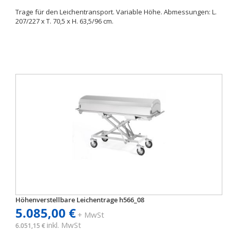
Trage für den Leichentransport. Variable Höhe. Abmessungen: L.
207/227 x T. 70,5 x H. 63,5/96 cm.
Höhenverstellbare Leichentrage h566_08
5.085,00 €
+ MwSt
inkl. MwSt
6.051,15 €