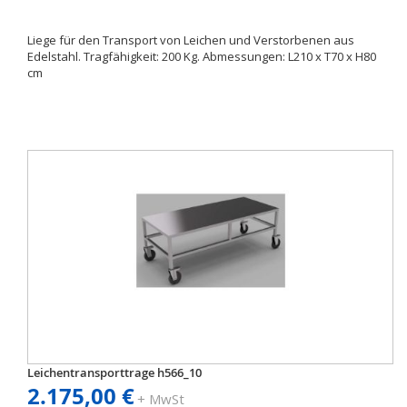
Liege für den Transport von Leichen und Verstorbenen aus
Edelstahl. Tragfähigkeit: 200 Kg. Abmessungen: L210 x T70 x H80
cm
Leichentransporttrage h566_10
2.175,00 €
+ MwSt