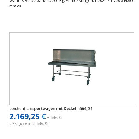
Wanne. Belastbarkeit: 200 Kg. Abmessungen: L.2020 x T.770 x H.800
mm ca.
Leichentransportwagen mit Deckel h564_31
2.169,25 €
+ MwSt
inkl. MwSt
2.581,41 €