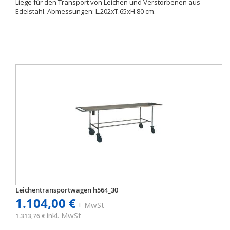
Liege für den Transport von Leichen und Verstorbenen aus
Edelstahl. Abmessungen: L.202xT.65xH.80 cm.
Leichentransportwagen h564_30
1.104,00 €
+ MwSt
inkl. MwSt
1.313,76 €