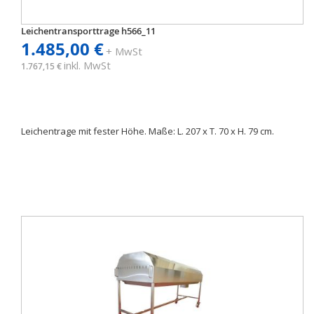
Leichentransporttrage h566_11
1.485,00 €
+ MwSt
inkl. MwSt
1.767,15 €
Leichentrage mit fester Höhe. Maße: L. 207 x T. 70 x H. 79 cm.