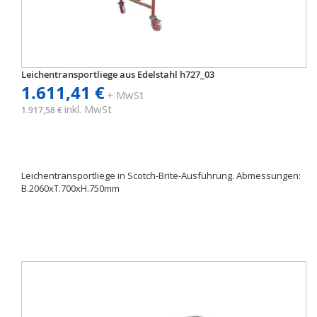
Leichentransportliege aus Edelstahl h727_03
1.611,41 €
+ MwSt
inkl. MwSt
1.917,58 €
Leichentransportliege in Scotch-Brite-Ausführung. Abmessungen:
B.2060xT.700xH.750mm