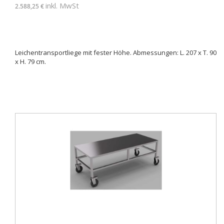
inkl. MwSt
2.588,25 €
Leichentransportliege mit fester Höhe. Abmessungen: L. 207 x T. 90
x H. 79 cm.