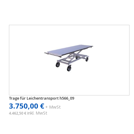
Trage für Leichentransport h566_09
3.750,00 €
+ MwSt
inkl. MwSt
4.462,50 €