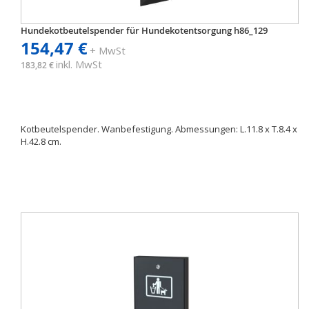
Hundekotbeutelspender für Hundekotentsorgung h86_129
154,47 €
+ MwSt
inkl. MwSt
183,82 €
Kotbeutelspender. Wanbefestigung. Abmessungen: L.11.8 x T.8.4 x
H.42.8 cm.