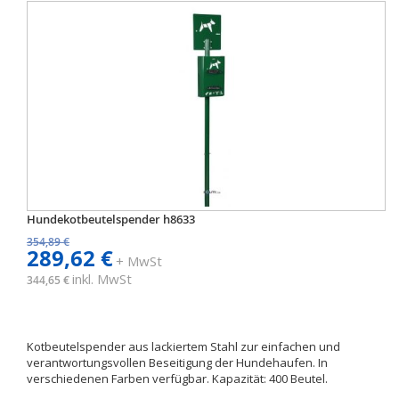
Hundekotbeutelspender h8633
354,89 €
289,62 €
+ MwSt
inkl. MwSt
344,65 €
Kotbeutelspender aus lackiertem Stahl zur einfachen und
verantwortungsvollen Beseitigung der Hundehaufen. In
verschiedenen Farben verfügbar. Kapazität: 400 Beutel.