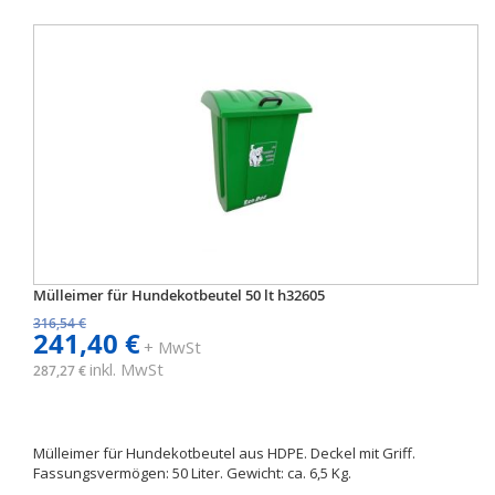
Mülleimer für Hundekotbeutel 50 lt h32605
316,54 €
241,40 €
+ MwSt
inkl. MwSt
287,27 €
Mülleimer für Hundekotbeutel aus HDPE. Deckel mit Griff.
Fassungsvermögen: 50 Liter. Gewicht: ca. 6,5 Kg.