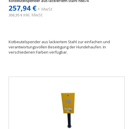
Kotbeutelspender aus lackiertem Stahl h8674
257,94 €
+ MwSt
inkl. MwSt
306,95 €
Kotbeutelspender aus lackiertem Stahl zur einfachen und
verantwortungsvollen Beseitigung der Hundehaufen. In
verschiedenen Farben verfügbar.