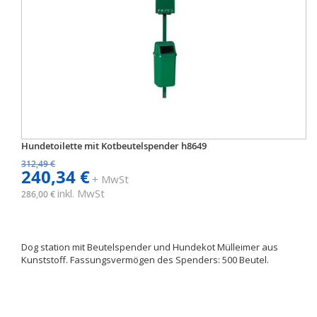
Hundetoilette mit Kotbeutelspender h8649
312,49 €
240,34 €
+ MwSt
inkl. MwSt
286,00 €
Dog station mit Beutelspender und Hundekot Mülleimer aus
Kunststoff. Fassungsvermögen des Spenders: 500 Beutel.