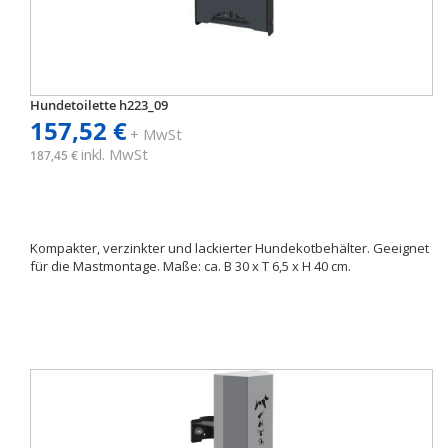
Hundetoilette h223_09
157,52 €
+ MwSt
inkl. MwSt
187,45 €
Kompakter, verzinkter und lackierter Hundekotbehälter. Geeignet
für die Mastmontage. Maße: ca. B 30 x T 6,5 x H 40 cm.