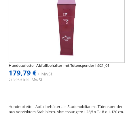
Hundetoilette - Abfallbehälter mit Tütenspender h521_01
179,79 €
+ MwSt
inkl. MwSt
213,95 €
Hundetoilette - Abfallbehälter als Stadtmobiliar mit Tütenspender
aus verzinktem Stahlblech. Abmessungen: L.28,5 x T.18 x H.120 cm.