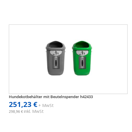
Hundekotbehälter mit Beutelnspender h42433
251,23 €
+ MwSt
inkl. MwSt
298,96 €