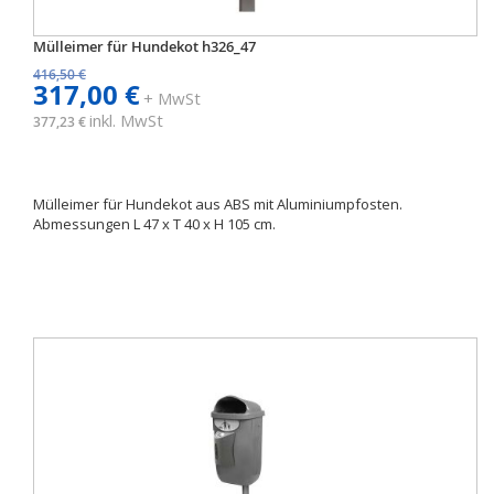
Mülleimer für Hundekot h326_47
416,50 €
317,00 €
+ MwSt
inkl. MwSt
377,23 €
Mülleimer für Hundekot aus ABS mit Aluminiumpfosten.
Abmessungen L 47 x T 40 x H 105 cm.