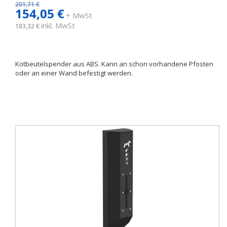
201,71 €
154,05 €
+ MwSt
inkl. MwSt
183,32 €
Kotbeutelspender aus ABS. Kann an schon vorhandene Pfosten
oder an einer Wand befestigt werden.