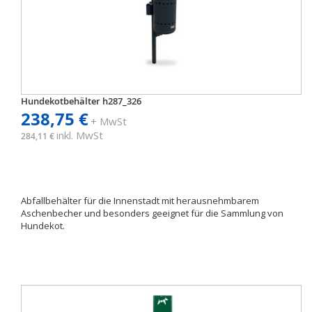
Hundekotbehälter h287_326
238,75 €
+ MwSt
inkl. MwSt
284,11 €
Abfallbehälter für die Innenstadt mit herausnehmbarem
Aschenbecher und besonders geeignet für die Sammlung von
Hundekot.