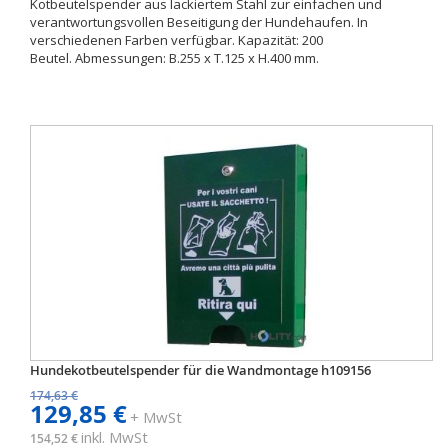
Kotbeutelspender aus lackiertem Stahl zur einfachen und
verantwortungsvollen Beseitigung der Hundehaufen. In
verschiedenen Farben verfügbar. Kapazität: 200
Beutel. Abmessungen: B.255 x T.125 x H.400 mm.
Hundekotbeutelspender für die Wandmontage h109156
174,63 €
129,85 €
+ MwSt
inkl. MwSt
154,52 €