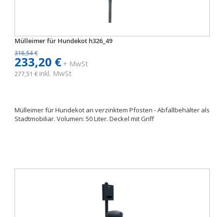
Mülleimer für Hundekot h326_49
316,54 €
233,20 €
+ MwSt
inkl. MwSt
277,51 €
Mülleimer für Hundekot an verzinktem Pfosten - Abfallbehälter als
Stadtmobiliar. Volumen: 50 Liter. Deckel mit Griff