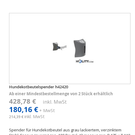
Hundekotbeutelspender h42420
Ab einer Mindestbestellmenge von 2 Stück erhältlich
428,78 €
inkl. MwSt
180,16 €
+ MwSt
inkl. MwSt
214,39 €
Spender für Hundekotbeutel aus grau lackiertem, verzinktem