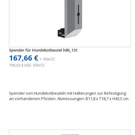
Spender für Hundekotbeutel h86_131
167,66 €
+ MwSt
inkl. MwSt
199,52 €
Spender von Hundekotbeuteln mit Halterungen zur Befestigung
an vorhandenen Pfosten. Abmessungen: B11,8 x T18,7 x H43,5 cm.