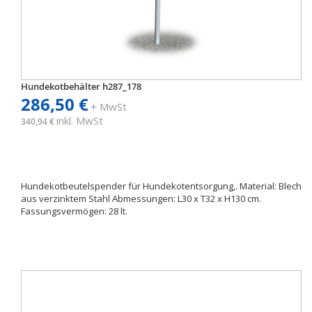
Hundekotbehälter h287_178
286,50 €
+ MwSt
inkl. MwSt
340,94 €
Hundekotbeutelspender für Hundekotentsorgung,. Material: Blech
aus verzinktem Stahl Abmessungen: L30 x T32 x H130 cm.
Fassungsvermögen: 28 lt.