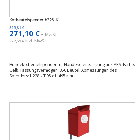
Kotbeutelspender h326_61
355,81 €
271,10 €
+ MwSt
inkl. MwSt
322,61 €
Hundekotbeutelspender für Hundekotentsorgung aus ABS. Farbe:
Gelb. Fassungsvermögen: 350 Beutel. Abmessungen des
Spenders: L.228 x T.95 x H.495 mm.