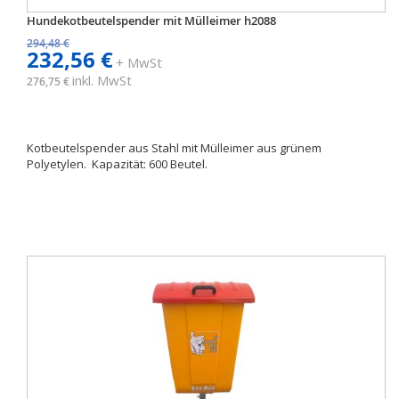
Hundekotbeutelspender mit Mülleimer h2088
294,48 €
232,56 €
+ MwSt
inkl. MwSt
276,75 €
Kotbeutelspender aus Stahl mit Mülleimer aus grünem
Polyetylen. Kapazität: 600 Beutel.