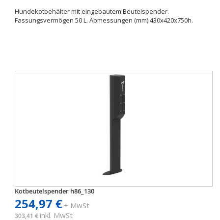
Hundekotbehälter mit eingebautem Beutelspender.
Fassungsvermögen 50 L. Abmessungen (mm) 430x420x750h.
Kotbeutelspender h86_130
254,97 €
+ MwSt
inkl. MwSt
303,41 €