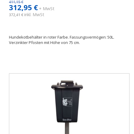
411,15 €
312,95 €
+ MwSt
inkl. MwSt
372,41 €
Hundekotbehälter in roter Farbe. Fassungsvermögen: 50L.
Verzinkter Pfosten mit Höhe von 75 cm.