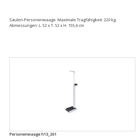
Säulen-Personenwaage. Maximale Tragfähigkeit: 220 kg.
Abmessungen: L. 52 x T. 52 x H. 155,6 cm
Personenwaage h13_261