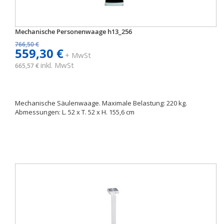
Mechanische Personenwaage h13_256
766,50 €
559,30 €
+ MwSt
inkl. MwSt
665,57 €
Mechanische Säulenwaage. Maximale Belastung: 220 kg.
Abmessungen: L. 52 x T. 52 x H. 155,6 cm