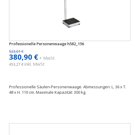
Professionelle Personenwaage h582_156
523,01 €
380,90 €
+ MwSt
inkl. MwSt
453,27 €
Professionelle Säulen-Personenwaage. Abmessungen: L. 36 x T.
48 x H. 110 cm. Maximale Kapazität: 300 kg.