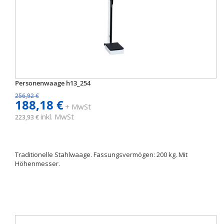
Personenwaage h13_254
256,92 €
188,18 €
+ MwSt
inkl. MwSt
223,93 €
Traditionelle Stahlwaage. Fassungsvermögen: 200 kg. Mit
Höhenmesser.