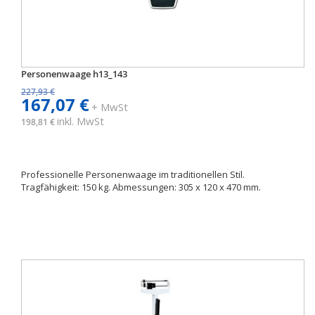
Personenwaage h13_143
227,93 €
167,07 €
+ MwSt
inkl. MwSt
198,81 €
Professionelle Personenwaage im traditionellen Stil.
Tragfähigkeit: 150 kg. Abmessungen: 305 x 120 x 470 mm.