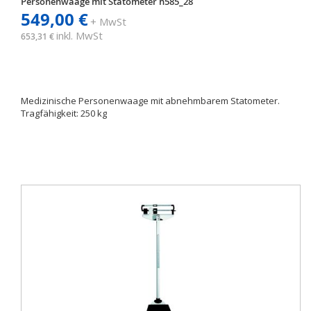
Personenwaage mit Statometer h585_28
549,00 €
+ MwSt
inkl. MwSt
653,31 €
Medizinische Personenwaage mit abnehmbarem Statometer.
Tragfähigkeit: 250 kg