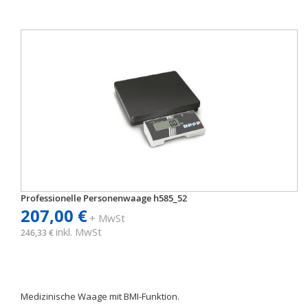
Professionelle Personenwaage h585_52
207,00 €
+ MwSt
inkl. MwSt
246,33 €
Medizinische Waage mit BMI-Funktion.