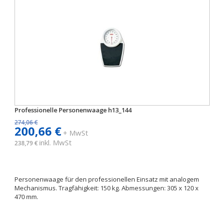
Professionelle Personenwaage h13_144
274,06 €
200,66 €
+ MwSt
inkl. MwSt
238,79 €
Personenwaage für den professionellen Einsatz mit analogem
Mechanismus. Tragfähigkeit: 150 kg. Abmessungen: 305 x 120 x
470 mm.