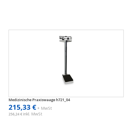
Medizinische Praxiswaage h721_04
215,33 €
+ MwSt
inkl. MwSt
256,24 €