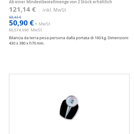
Ab einer Mindestbestellmenge von 2 Stück erhältlich
121,14 €
inkl. MwSt
68,43 €
50,90 €
+ MwSt
inkl. MwSt
60,57 €
Bilancia da terra pesa persona dalla portata di 160 kg. Dimensioni:
430 x 380 x h70 mm.