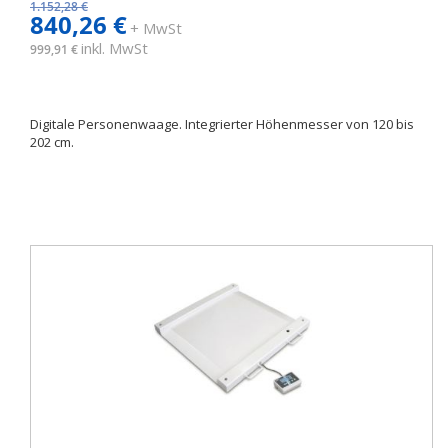
1.152,28 €
840,26 €
+ MwSt
inkl. MwSt
999,91 €
Digitale Personenwaage. Integrierter Höhenmesser von 120 bis
202 cm.