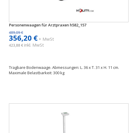
Personenwaagen für Arztpraxen h582_157
489,09 €
356,20 €
+ MwSt
inkl. MwSt
423,88 €
Tragbare Bodenwaage. Abmessungen: L. 36 x T. 31 x H. 11 cm.
Maximale Belastbarkeit: 300 kg