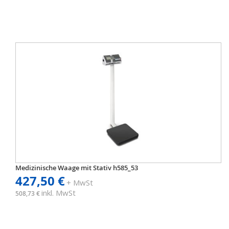
Medizinische Waage mit Stativ h585_53
427,50 €
+ MwSt
inkl. MwSt
508,73 €