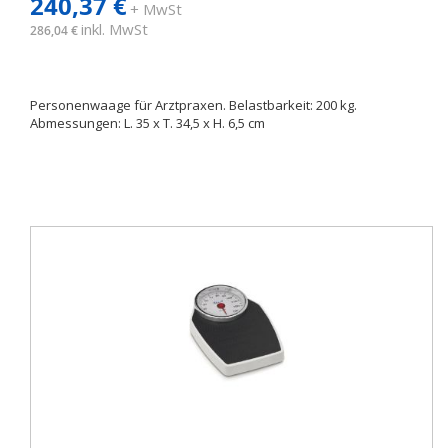
240,37 €
+ MwSt
inkl. MwSt
286,04 €
Personenwaage für Arztpraxen. Belastbarkeit: 200 kg.
Abmessungen: L. 35 x T. 34,5 x H. 6,5 cm