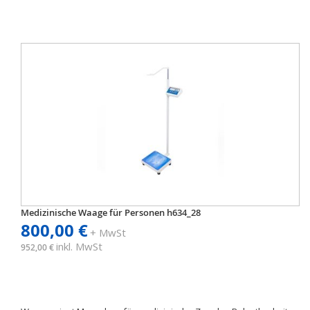
Medizinische Waage für Personen h634_28
800,00 €
+ MwSt
inkl. MwSt
952,00 €