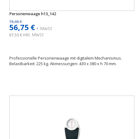
Personenwaage h13_142
76,46 €
56,75 €
+ MwSt
inkl. MwSt
67,53 €
Professionelle Personenwaage mit digitalem Mechanismus.
Belastbarkeit: 225 kg. Abmessungen: 430 x 380 x h 70 mm.