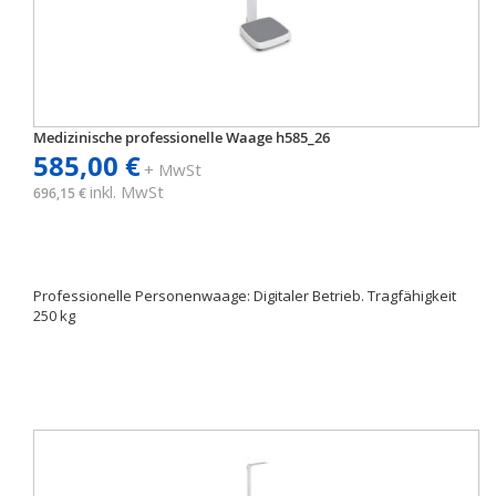
Medizinische professionelle Waage h585_26
585,00 €
+ MwSt
inkl. MwSt
696,15 €
Professionelle Personenwaage: Digitaler Betrieb. Tragfähigkeit
250 kg