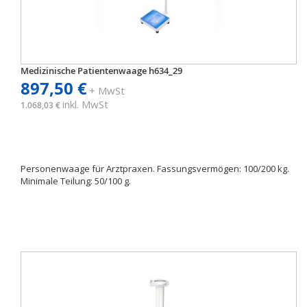
Medizinische Patientenwaage h634_29
897,50 €
+ MwSt
inkl. MwSt
1.068,03 €
Personenwaage für Arztpraxen. Fassungsvermögen: 100/200 kg.
Minimale Teilung: 50/100 g.