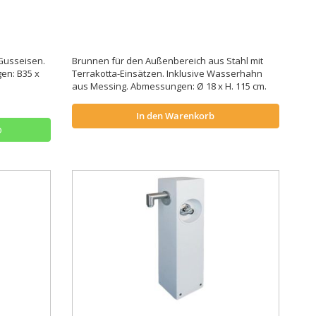
Gusseisen.
Brunnen für den Außenbereich aus Stahl mit
en: B35 x
Terrakotta-Einsätzen. Inklusive Wasserhahn
aus Messing. Abmessungen: Ø 18 x H. 115 cm.
In den Warenkorb
o