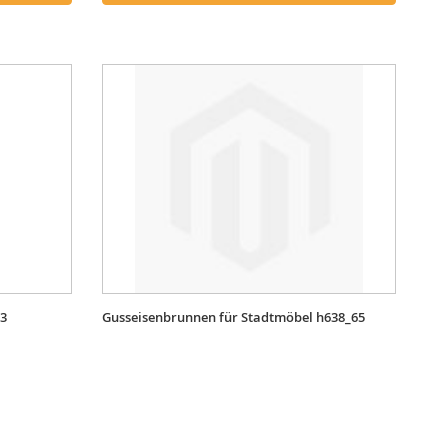
23
Gusseisenbrunnen für Stadtmöbel h638_65