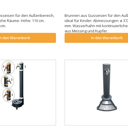
sseisen für den Außenbereich,
Brunnen aus Gusseisen für den Auß
liche Räume. Höhe: 110 cm.
ideal für Kinder: Abmessungen: ø 372
5 cm.
mm. Wasserhahn mit kontinuierliche
aus Messing und Kupfer.
In den Warenkorb
In den Warenkorb