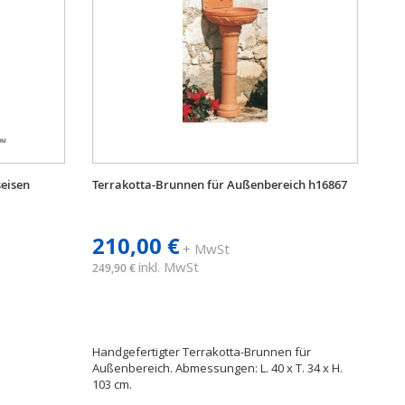
seisen
Terrakotta-Brunnen für Außenbereich h16867
210,00 €
+ MwSt
inkl. MwSt
249,90 €
.
Handgefertigter Terrakotta-Brunnen für
Außenbereich. Abmessungen: L. 40 x T. 34 x H.
103 cm.