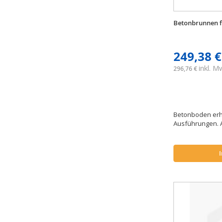
Betonbrunnen f
249,38 €
inkl. 
296,76 €
Betonboden erhä
Ausführungen. 