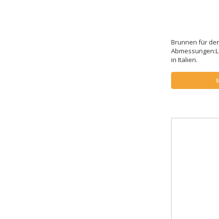
Brunnen für den
Abmessungen:L. 5
in Italien.