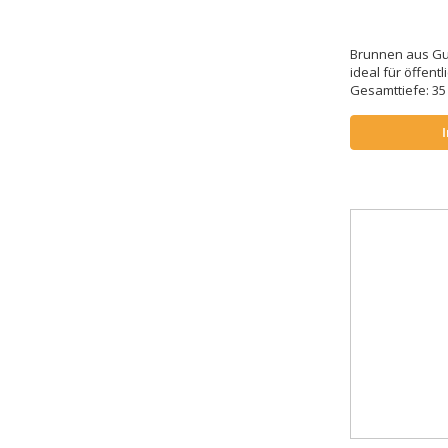
Brunnen aus Gu
ideal für öffent
Gesamttiefe: 3