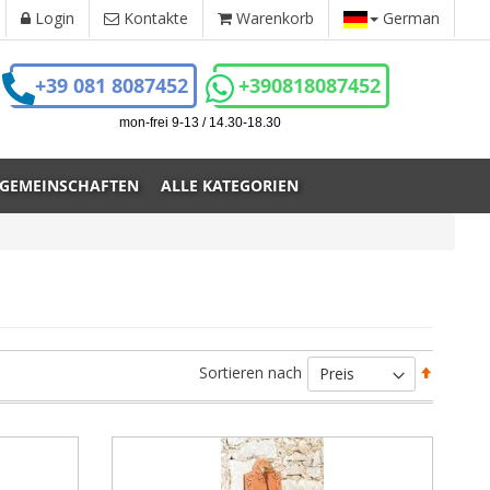
Login
Kontakte
Warenkorb
German
+39 081 8087452
+390818087452
mon-frei 9-13 / 14.30-18.30
 GEMEINSCHAFTEN
ALLE KATEGORIEN
Absteig
Sortieren nach
sortiere