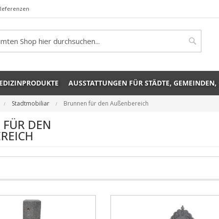
Referenzen
rch
Search
EDIZINPRODUKTE
AUSSTATTUNGEN FÜR STÄDTE, GEMEINDEN,
Stadtmobiliar
Brunnen für den Außenbereich
 FÜR DEN
REICH