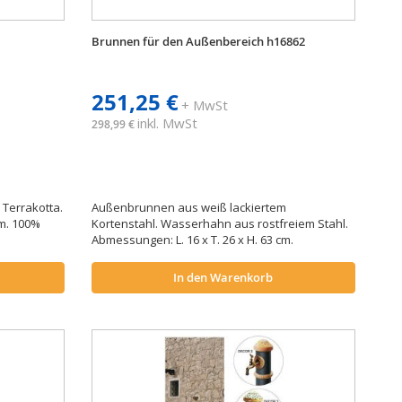
Brunnen für den Außenbereich h16862
251,25 €
+ MwSt
inkl. MwSt
298,99 €
Terrakotta.
Außenbrunnen aus weiß lackiertem
cm. 100%
Kortenstahl. Wasserhahn aus rostfreiem Stahl.
Abmessungen: L. 16 x T. 26 x H. 63 cm.
In den Warenkorb