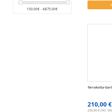
Ausführungen.
150.00€ - 6875.00€
Terrakotta-Gar
210,00 €
inkl. 
249,90 €