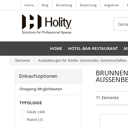
Home
Blog
Bezahlung
Bewertung
Angebote
Sea
HOME
HOTEL-BAR-RESTAURANT
M
Startseite
Ausstattungen für Städte, Gemeinden, Gemeinschaften
BRUNNEN
Einkaufsoptionen
AUSSENBE
Shopping-Möglichkeiten
71
Elemente
TYPOLOGIE
Artikel
Säule
64
Artikel
Wand
5