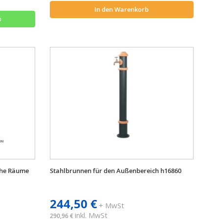
In den Warenkorb
o
iche Räume
Stahlbrunnen für den Außenbereich h16860
244,50 €
+ MwSt
inkl. MwSt
290,96 €