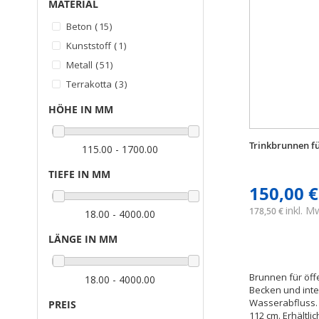
MATERIAL
Artikel
Beton
15
Artikel
Kunststoff
1
Artikel
Metall
51
Artikel
Terrakotta
3
HÖHE IN MM
Trinkbrunnen fü
115.00 - 1700.00
TIEFE IN MM
150,00 €
inkl. 
178,50 €
18.00 - 4000.00
LÄNGE IN MM
Brunnen für öff
18.00 - 4000.00
Becken und inte
Wasserabfluss. 
PREIS
112 cm. Erhältli