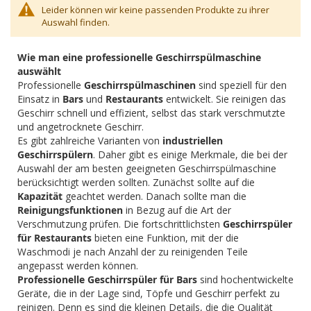
Leider können wir keine passenden Produkte zu ihrer
Auswahl finden.
Wie man eine professionelle Geschirrspülmaschine
auswählt
Professionelle
Geschirrspülmaschinen
sind speziell für den
Einsatz in
Bars
und
Restaurants
entwickelt. Sie reinigen das
Geschirr schnell und effizient, selbst das stark verschmutzte
und angetrocknete Geschirr.
Es gibt zahlreiche Varianten von
industriellen
Geschirrspülern
. Daher gibt es einige Merkmale, die bei der
Auswahl der am besten geeigneten Geschirrspülmaschine
berücksichtigt werden sollten. Zunächst sollte auf die
Kapazität
geachtet werden. Danach sollte man die
Reinigungsfunktionen
in Bezug auf die Art der
Verschmutzung prüfen. Die fortschrittlichsten
Geschirrspüler
für Restaurants
bieten eine Funktion, mit der die
Waschmodi je nach Anzahl der zu reinigenden Teile
angepasst werden können.
Professionelle Geschirrspüler für Bars
sind hochentwickelte
Geräte, die in der Lage sind, Töpfe und Geschirr perfekt zu
reinigen. Denn es sind die kleinen Details, die die Qualität