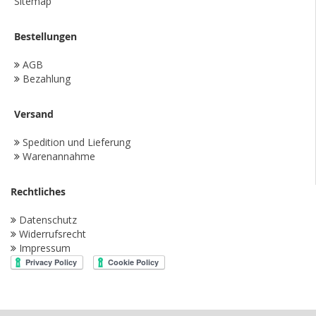
Sitemap
Bestellungen
AGB
Bezahlung
Versand
Spedition und Lieferung
Warenannahme
Rechtliches
Datenschutz
Widerrufsrecht
Impressum