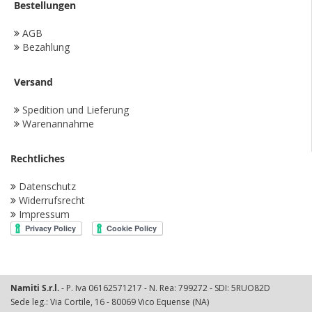
Bestellungen
AGB
Bezahlung
Versand
Spedition und Lieferung
Warenannahme
Rechtliches
Datenschutz
Widerrufsrecht
Impressum
Namiti S.r.l.
- P. Iva 06162571217 - N. Rea: 799272 - SDI: 5RUO82D
Sede leg.: Via Cortile, 16 - 80069 Vico Equense (NA)