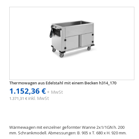
Thermowagen aus Edelstahl mit einem Becken h314_170
1.152,36 €
+ MwSt
inkl. MwSt
1.371,31 €
Wärmewagen mit einzelner geformter Wanne 2x1/1GN h. 200
mm. Schrankmodell. Abmessungen: B. 905 x T. 680 x H. 920 mm.