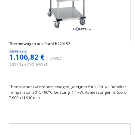
Thermowagen aus Stahl h220157
1.519,75 €
1.106,82 €
+ MwSt
inkl. MwSt
1.317,12 €
Thermischer Gastronomiewagen, geeignet für 2 GN 1/1 Behälter.
Temperatur: 30°C - 90°C. Leistung: 1,4 kW. Abmessungen: B.655 x
T.900 x H.910 mm.