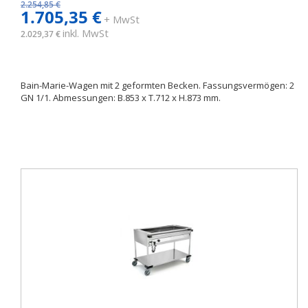
2.254,85 €
1.705,35 €
+ MwSt
inkl. MwSt
2.029,37 €
Bain-Marie-Wagen mit 2 geformten Becken. Fassungsvermögen: 2
GN 1/1. Abmessungen: B.853 x T.712 x H.873 mm.