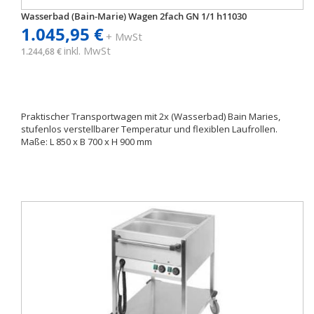
Wasserbad (Bain-Marie) Wagen 2fach GN 1/1 h11030
1.045,95 €
+ MwSt
inkl. MwSt
1.244,68 €
Praktischer Transportwagen mit 2x (Wasserbad) Bain Maries,
stufenlos verstellbarer Temperatur und flexiblen Laufrollen.
Maße: L 850 x B 700 x H 900 mm