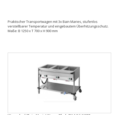
Praktischer Transportwagen mit 3x Bain Maries, stufenlos
verstellbarer Temperatur und eingebautem Überhitzungsschutz.
Maße: B 1250 x T 700 x H 900 mm