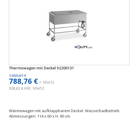
Thermowagen mit Deckel h2200131
1.005,67 €
788,76 €
+ MwSt
inkl. MwSt
938,62 €
Wärmewagen mit aufklappbarem Deckel. Wasserbadbetrieb.
Abmessungen: 114 x 60 x H. 90 cm.