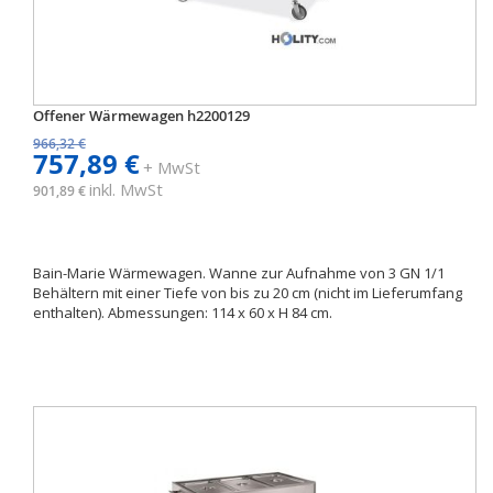
Offener Wärmewagen h2200129
966,32 €
757,89 €
+ MwSt
inkl. MwSt
901,89 €
Bain-Marie Wärmewagen. Wanne zur Aufnahme von 3 GN 1/1
Behältern mit einer Tiefe von bis zu 20 cm (nicht im Lieferumfang
enthalten). Abmessungen: 114 x 60 x H 84 cm.