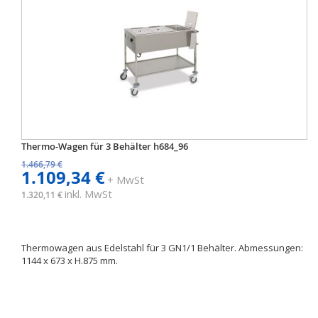
Thermo-Wagen für 3 Behälter h684_96
1.466,79 €
1.109,34 €
+ MwSt
inkl. MwSt
1.320,11 €
Thermowagen aus Edelstahl für 3 GN1/1 Behälter. Abmessungen:
1144 x 673 x H.875 mm.