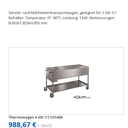
Servier- und Mahlzeitentransportwagen, geeignet für 2 GN 1/1
Behälter. Temperatur: 0°- 90°C. Leistung. 1 kW. Abmessungen:
B.650xT.820xH.855 mm.
Thermowagen 4 GN 1/1 h31406
988,67 €
+ MwSt