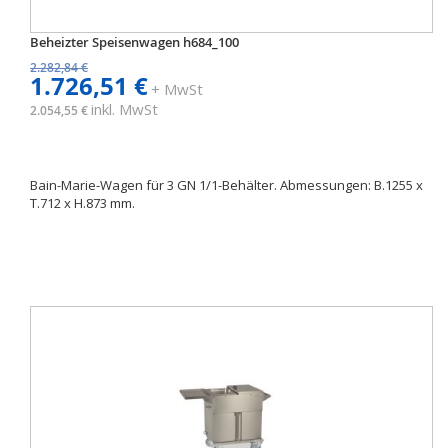
Beheizter Speisenwagen h684_100
2.282,84 €
1.726,51 €
+ MwSt
inkl. MwSt
2.054,55 €
Bain-Marie-Wagen für 3 GN 1/1-Behälter. Abmessungen: B.1255 x
T.712 x H.873 mm.