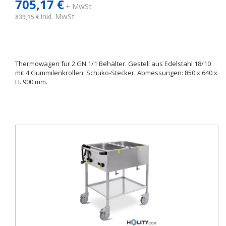
705,17 €
+ MwSt
inkl. MwSt
839,15 €
Thermowagen für 2 GN 1/1 Behälter. Gestell aus Edelstahl 18/10
mit 4 Gummilenkrollen. Schuko-Stecker. Abmessungen: 850 x 640 x
H. 900 mm.