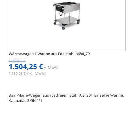
Wärmewagen 1 Wanne aus Edelstahl h684_79
1.988,95 €
1.504,25 €
+ MwSt
inkl. MwSt
1.790,06 €
Bain-Marie-Wagen aus rostfreiem Stahl AISI 304. Einzelne Wanne.
Kapazität: 2 GN 1/1