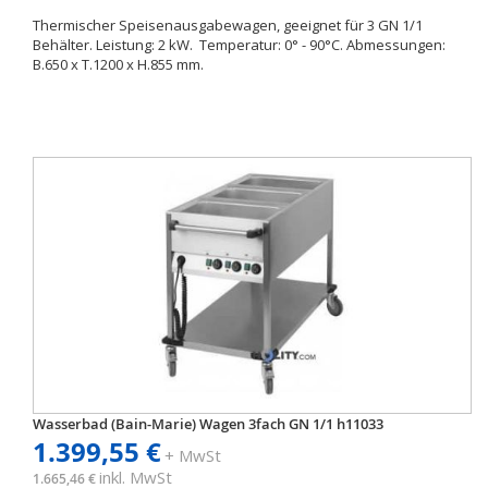
Thermischer Speisenausgabewagen, geeignet für 3 GN 1/1
Behälter. Leistung: 2 kW. Temperatur: 0° - 90°C. Abmessungen:
B.650 x T.1200 x H.855 mm.
Wasserbad (Bain-Marie) Wagen 3fach GN 1/1 h11033
1.399,55 €
+ MwSt
inkl. MwSt
1.665,46 €