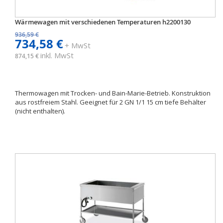
Wärmewagen mit verschiedenen Temperaturen h2200130
936,59 €
734,58 €
+ MwSt
inkl. MwSt
874,15 €
Thermowagen mit Trocken- und Bain-Marie-Betrieb. Konstruktion
aus rostfreiem Stahl. Geeignet für 2 GN 1/1 15 cm tiefe Behälter
(nicht enthalten).