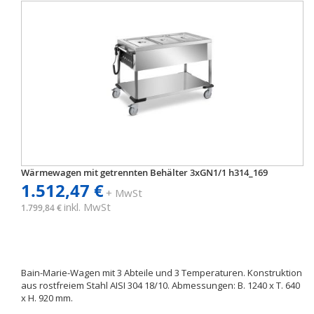
Wärmewagen mit getrennten Behälter 3xGN1/1 h314_169
1.512,47 €
+ MwSt
inkl. MwSt
1.799,84 €
Bain-Marie-Wagen mit 3 Abteile und 3 Temperaturen. Konstruktion
aus rostfreiem Stahl AISI 304 18/10. Abmessungen: B. 1240 x T. 640
x H. 920 mm.