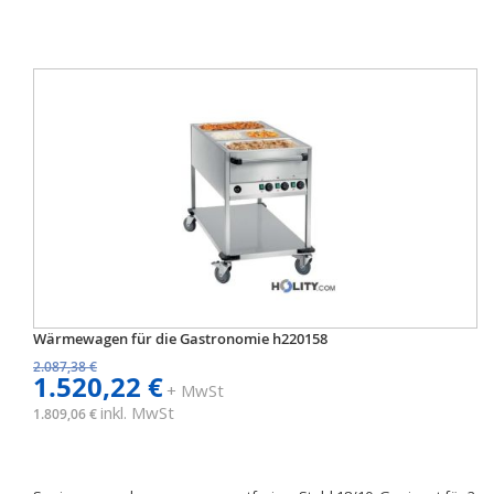
Wärmewagen für die Gastronomie h220158
2.087,38 €
1.520,22 €
+ MwSt
inkl. MwSt
1.809,06 €