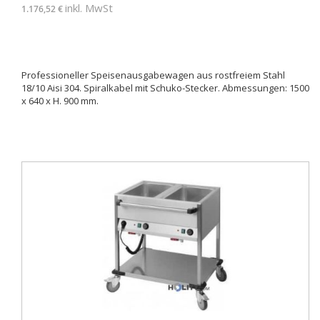
inkl. MwSt
1.176,52 €
Professioneller Speisenausgabewagen aus rostfreiem Stahl
18/10 Aisi 304. Spiralkabel mit Schuko-Stecker. Abmessungen: 1500
x 640 x H. 900 mm.