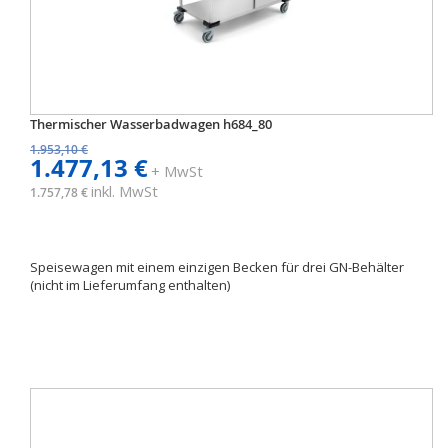
Thermischer Wasserbadwagen h684_80
1.953,10 €
1.477,13 €
+ MwSt
inkl. MwSt
1.757,78 €
Speisewagen mit einem einzigen Becken für drei GN-Behälter
(nicht im Lieferumfang enthalten)