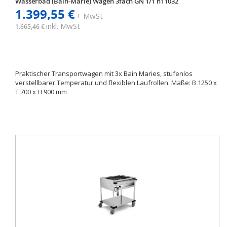
Wasserbad (Bain-Marie) Wagen 3fach GN 1/1 h11032
1.399,55 €
+ MwSt
inkl. MwSt
1.665,46 €
Praktischer Transportwagen mit 3x Bain Maries, stufenlos
verstellbarer Temperatur und flexiblen Laufrollen. Maße: B 1250 x
T 700 x H 900 mm