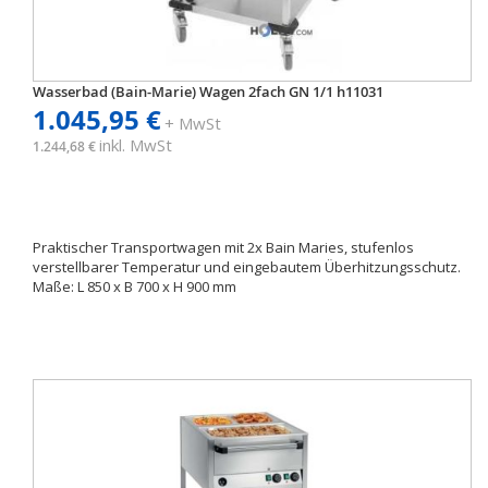
Wasserbad (Bain-Marie) Wagen 2fach GN 1/1 h11031
1.045,95 €
+ MwSt
inkl. MwSt
1.244,68 €
Praktischer Transportwagen mit 2x Bain Maries, stufenlos
verstellbarer Temperatur und eingebautem Überhitzungsschutz.
Maße: L 850 x B 700 x H 900 mm