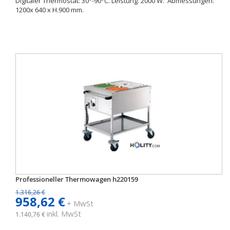
Digitaler Thermostat: 30°-90°C. Leistung: 2000 W. Abmessungen:
1200x 640 x H.900 mm.
Professioneller Thermowagen h220159
1.316,26 €
958,62 €
+ MwSt
inkl. MwSt
1.140,76 €