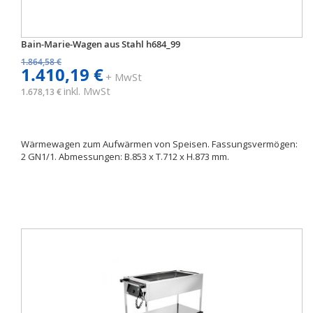
Bain-Marie-Wagen aus Stahl h684_99
1.864,58 €
1.410,19 €
+ MwSt
inkl. MwSt
1.678,13 €
Wärmewagen zum Aufwärmen von Speisen. Fassungsvermögen:
2 GN1/1. Abmessungen: B.853 x T.712 x H.873 mm.