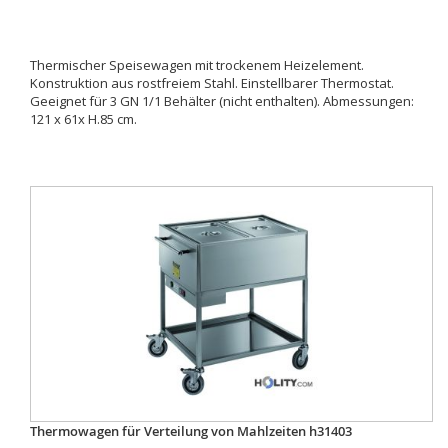
Thermischer Speisewagen mit trockenem Heizelement.
Konstruktion aus rostfreiem Stahl. Einstellbarer Thermostat.
Geeignet für 3 GN 1/1 Behälter (nicht enthalten). Abmessungen:
121 x 61x H.85 cm.
Thermowagen für Verteilung von Mahlzeiten h31403