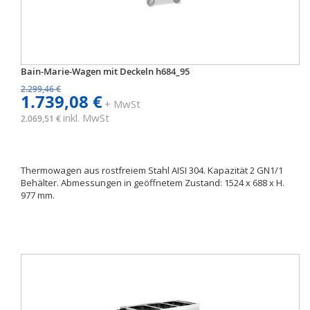
Bain-Marie-Wagen mit Deckeln h684_95
2.299,46 €
1.739,08 €
+ MwSt
inkl. MwSt
2.069,51 €
Thermowagen aus rostfreiem Stahl AISI 304. Kapazität 2 GN1/1
Behälter. Abmessungen in geöffnetem Zustand: 1524 x 688 x H.
977 mm.