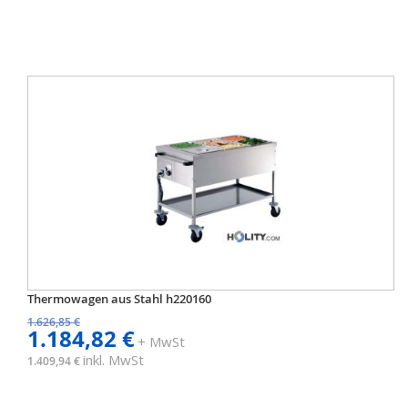
Thermowagen aus Stahl h220160
1.626,85 €
1.184,82 €
+ MwSt
inkl. MwSt
1.409,94 €