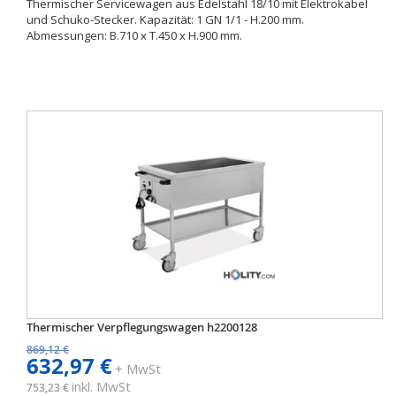
Thermischer Servicewagen aus Edelstahl 18/10 mit Elektrokabel
und Schuko-Stecker. Kapazität: 1 GN 1/1 - H.200 mm.
Abmessungen: B.710 x T.450 x H.900 mm.
Thermischer Verpflegungswagen h2200128
869,12 €
632,97 €
+ MwSt
inkl. MwSt
753,23 €