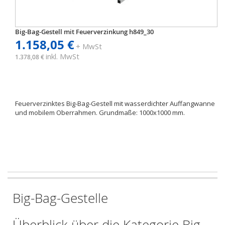
Big-Bag-Gestell mit Feuerverzinkung h849_30
1.158,05 €
+ MwSt
inkl. MwSt
1.378,08 €
Feuerverzinktes Big-Bag-Gestell mit wasserdichter Auffangwanne
und mobilem Oberrahmen. Grundmaße: 1000x1000 mm.
Big-Bag-Gestelle
Überblick über die Kategorie Big-