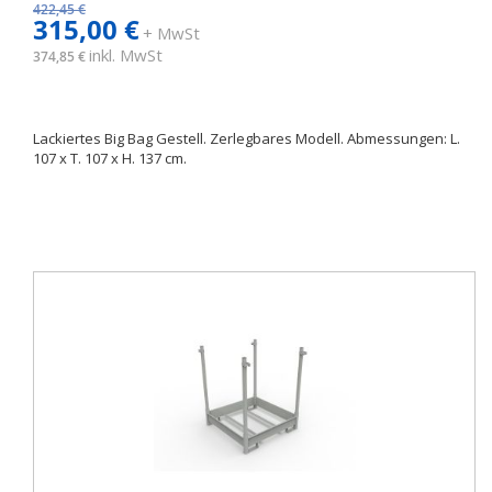
422,45 €
315,00 €
+ MwSt
inkl. MwSt
374,85 €
Lackiertes Big Bag Gestell. Zerlegbares Modell. Abmessungen: L.
107 x T. 107 x H. 137 cm.