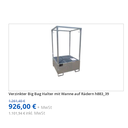
Verzinkter Big Bag Halter mit Wanne auf Rädern h883_39
1.261,40 €
926,00 €
+ MwSt
inkl. MwSt
1.101,94 €