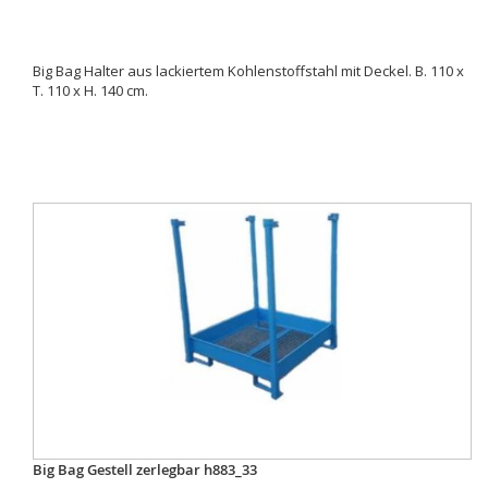
Big Bag Halter aus lackiertem Kohlenstoffstahl mit Deckel. B. 110 x
T. 110 x H. 140 cm.
Big Bag Gestell zerlegbar h883_33