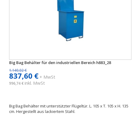
Big Bag Behälter für den industriellen Bereich h883_28
1.140,02 €
837,60 €
+ MwSt
inkl. MwSt
996,74 €
Big Bag Behälter mit unterstützter Flügeltür. L. 105 x T. 105 x H. 135
cm. Hergestellt aus lackiertem Stahl.