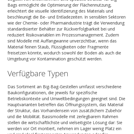
Bags ermöglicht die Optimierung der Flächennutzung,
erleichtert die visuelle Identifizierung des Materials und
beschleunigt die Be- und Entladezeiten. In sensiblen Sektoren
wie der Chemie- oder Pharmaindustrie trägt die Verwendung
standardisierter Behälter zur Rückverfolgbarkeit bei und
reduziert Risikovariablen im Prozessmanagement. Zudem
sind Modelle mit Auffangwanne unverzichtbar, wenn das
Material feinen Staub, Flüssigkeiten oder Fragmente
freisetzen könnte, wodurch sowohl der Boden als auch die
Umgebung vor Kontamination geschützt werden.
Verfügbare Typen
Das Sortiment an Big-Bag-Gestellen umfasst verschiedene
Baukonfigurationen, die jeweils für spezifische
Betriebskontexte und Umweltbedingungen geeignet sind. Die
Hauptvarianten betreffen das Öffnungssystem, das Material
der Struktur, das Vorhandensein von zusätzlichem Zubehör
und die Mobilität. Basismodelle mit zerlegbarem Rahmen
stellen die wirtschaftlichste und vielseitigste Lösung dar: Sie
werden vor Ort montiert, nehmen im Lager wenig Platz ein