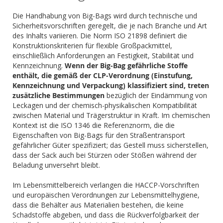
Die Handhabung von Big-Bags wird durch technische und
Sicherheitsvorschriften geregelt, die je nach Branche und Art
des Inhalts variieren. Die Norm ISO 21898 definiert die
Konstruktionskriterien für flexible Großpackmittel,
einschließlich Anforderungen an Festigkeit, Stabilität und
Kennzeichnung.
Wenn der Big-Bag gefährliche Stoffe
enthält, die gemäß der CLP-Verordnung (Einstufung,
Kennzeichnung und Verpackung) klassifiziert sind, treten
zusätzliche Bestimmungen
bezüglich der Eindämmung von
Leckagen und der chemisch-physikalischen Kompatibilität
zwischen Material und Trägerstruktur in Kraft. Im chemischen
Kontext ist die ISO 1346 die Referenznorm, die die
Eigenschaften von Big-Bags für den Straßentransport
gefährlicher Güter spezifiziert; das Gestell muss sicherstellen,
dass der Sack auch bei Stürzen oder Stößen während der
Beladung unversehrt bleibt.
Im Lebensmittelbereich verlangen die HACCP-Vorschriften
und europäischen Verordnungen zur Lebensmittelhygiene,
dass die Behälter aus Materialien bestehen, die keine
Schadstoffe abgeben, und dass die Rückverfolgbarkeit der