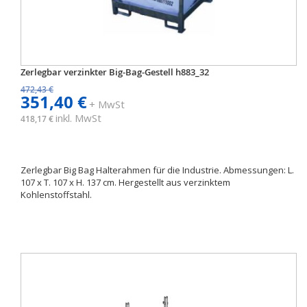
Zerlegbar verzinkter Big-Bag-Gestell h883_32
472,43 €
351,40 €
+ MwSt
inkl. MwSt
418,17 €
Zerlegbar Big Bag Halterahmen für die Industrie. Abmessungen: L.
107 x T. 107 x H. 137 cm. Hergestellt aus verzinktem
Kohlenstoffstahl.