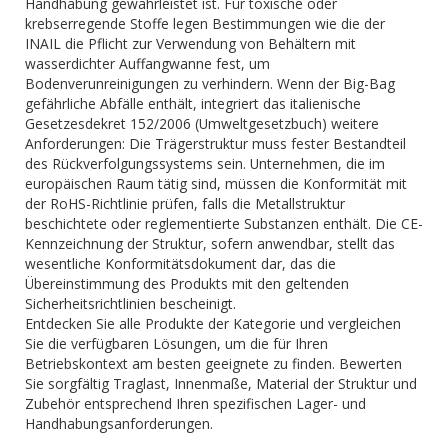
Handhabung gewährleistet ist. Für toxische oder
krebserregende Stoffe legen Bestimmungen wie die der
INAIL die Pflicht zur Verwendung von Behältern mit
wasserdichter Auffangwanne fest, um
Bodenverunreinigungen zu verhindern. Wenn der Big-Bag
gefährliche Abfälle enthält, integriert das italienische
Gesetzesdekret 152/2006 (Umweltgesetzbuch) weitere
Anforderungen: Die Trägerstruktur muss fester Bestandteil
des Rückverfolgungssystems sein. Unternehmen, die im
europäischen Raum tätig sind, müssen die Konformität mit
der RoHS-Richtlinie prüfen, falls die Metallstruktur
beschichtete oder reglementierte Substanzen enthält. Die CE-
Kennzeichnung der Struktur, sofern anwendbar, stellt das
wesentliche Konformitätsdokument dar, das die
Übereinstimmung des Produkts mit den geltenden
Sicherheitsrichtlinien bescheinigt.
Entdecken Sie alle Produkte der Kategorie und vergleichen
Sie die verfügbaren Lösungen, um die für Ihren
Betriebskontext am besten geeignete zu finden. Bewerten
Sie sorgfältig Traglast, Innenmaße, Material der Struktur und
Zubehör entsprechend Ihren spezifischen Lager- und
Handhabungsanforderungen.