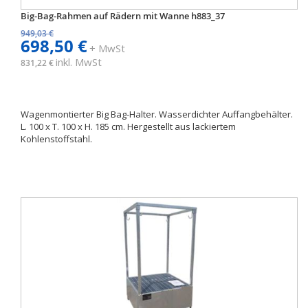
Big-Bag-Rahmen auf Rädern mit Wanne h883_37
949,03 €
698,50 €
+ MwSt
inkl. MwSt
831,22 €
Wagenmontierter Big Bag-Halter. Wasserdichter Auffangbehälter.
L. 100 x T. 100 x H. 185 cm. Hergestellt aus lackiertem
Kohlenstoffstahl.