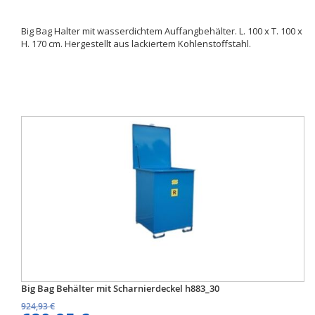
Big Bag Halter mit wasserdichtem Auffangbehälter. L. 100 x T. 100 x
H. 170 cm. Hergestellt aus lackiertem Kohlenstoffstahl.
Big Bag Behälter mit Scharnierdeckel h883_30
924,93 €