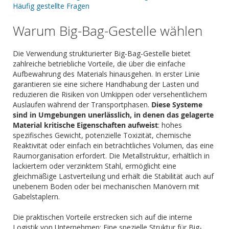
Häufig gestellte Fragen
Warum Big-Bag-Gestelle wählen
Die Verwendung strukturierter Big-Bag-Gestelle bietet
zahlreiche betriebliche Vorteile, die über die einfache
Aufbewahrung des Materials hinausgehen. In erster Linie
garantieren sie eine sichere Handhabung der Lasten und
reduzieren die Risiken von Umkippen oder versehentlichem
Auslaufen während der Transportphasen.
Diese Systeme
sind in Umgebungen unerlässlich, in denen das gelagerte
Material kritische Eigenschaften aufweist
: hohes
spezifisches Gewicht, potenzielle Toxizität, chemische
Reaktivität oder einfach ein beträchtliches Volumen, das eine
Raumorganisation erfordert. Die Metallstruktur, erhältlich in
lackiertem oder verzinktem Stahl, ermöglicht eine
gleichmäßige Lastverteilung und erhält die Stabilität auch auf
unebenem Boden oder bei mechanischen Manövern mit
Gabelstaplern.
Die praktischen Vorteile erstrecken sich auf die interne
Logistik von Unternehmen: Eine spezielle Struktur für Big-