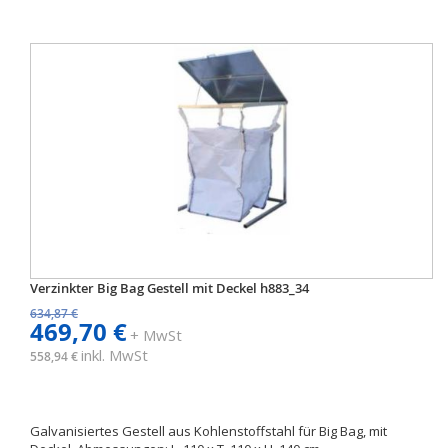
Verzinkter Big Bag Gestell mit Deckel h883_34
634,87 €
469,70 €
+ MwSt
inkl. MwSt
558,94 €
Galvanisiertes Gestell aus Kohlenstoffstahl für Big Bag, mit