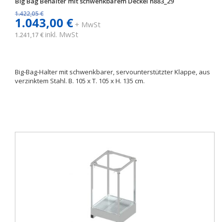
Big Bag Behälter mit schwenkbarem Deckel h883_29
1.422,05 €
1.043,00 €
+ MwSt
inkl. MwSt
1.241,17 €
Big-Bag-Halter mit schwenkbarer, servounterstützter Klappe, aus
verzinktem Stahl. B. 105 x T. 105 x H. 135 cm.