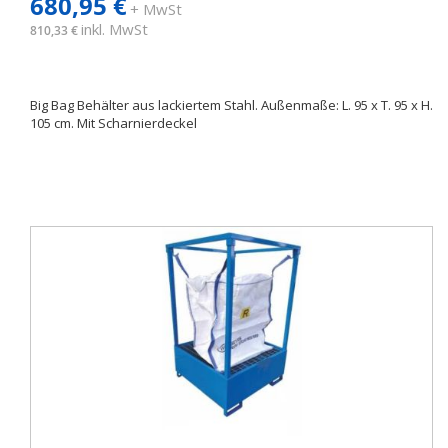
680,95 €
+ MwSt
inkl. MwSt
810,33 €
Big Bag Behälter aus lackiertem Stahl. Außenmaße: L. 95 x T. 95 x H.
105 cm. Mit Scharnierdeckel