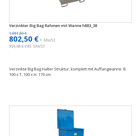
Verzinkter Big Bag Rahmen mit Wanne h883_38
1.091,83 €
802,50 €
+ MwSt
inkl. MwSt
954,98 €
Verzinkte Big Bag Halter Struktur, komplett mit Auffangwanne. B.
100 x T. 100 x H. 170 cm.