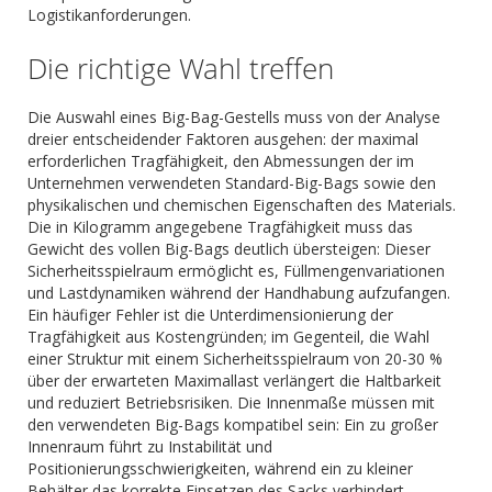
Logistikanforderungen.
Die richtige Wahl treffen
Die Auswahl eines Big-Bag-Gestells muss von der Analyse
dreier entscheidender Faktoren ausgehen: der maximal
erforderlichen Tragfähigkeit, den Abmessungen der im
Unternehmen verwendeten Standard-Big-Bags sowie den
physikalischen und chemischen Eigenschaften des Materials.
Die in Kilogramm angegebene Tragfähigkeit muss das
Gewicht des vollen Big-Bags deutlich übersteigen: Dieser
Sicherheitsspielraum ermöglicht es, Füllmengenvariationen
und Lastdynamiken während der Handhabung aufzufangen.
Ein häufiger Fehler ist die Unterdimensionierung der
Tragfähigkeit aus Kostengründen; im Gegenteil, die Wahl
einer Struktur mit einem Sicherheitsspielraum von 20-30 %
über der erwarteten Maximallast verlängert die Haltbarkeit
und reduziert Betriebsrisiken. Die Innenmaße müssen mit
den verwendeten Big-Bags kompatibel sein: Ein zu großer
Innenraum führt zu Instabilität und
Positionierungsschwierigkeiten, während ein zu kleiner
Behälter das korrekte Einsetzen des Sacks verhindert.