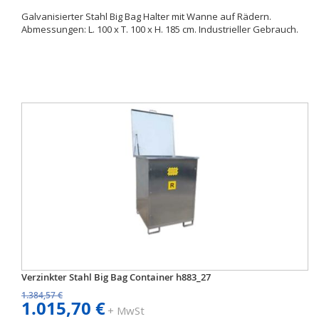
Galvanisierter Stahl Big Bag Halter mit Wanne auf Rädern.
Abmessungen: L. 100 x T. 100 x H. 185 cm. Industrieller Gebrauch.
Verzinkter Stahl Big Bag Container h883_27
1.384,57 €
1.015,70 €
+ MwSt