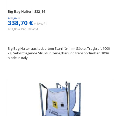
Big-Bag-Halter h332_14
450,42 €
338,70 €
+ MwSt
inkl. MwSt
403,05 €
Big-Bag-Halter aus lackiertem Stahl für 1 m³ Säcke, Tragkraft 1000
kg. Selbsttragende Struktur, zerlegbar und transportierbar, 100%
Made in Italy.