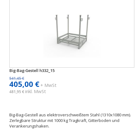
Big-Bag-Gestell h332_15
541,45 €
405,00 €
+ MwSt
inkl. MwSt
481,95 €
Big-Bag-Gestell aus elektroverschweißtem Stahl (1310x1080 mm).
Zerlegbare Struktur mit 1000 kg Tragkraft, Gitterboden und
Verankerungshaken.