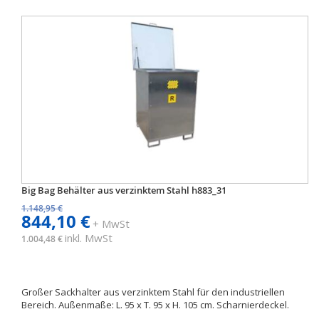
Big Bag Behälter aus verzinktem Stahl h883_31
1.148,95 €
844,10 €
+ MwSt
inkl. MwSt
1.004,48 €
Großer Sackhalter aus verzinktem Stahl für den industriellen
Bereich. Außenmaße: L. 95 x T. 95 x H. 105 cm. Scharnierdeckel.