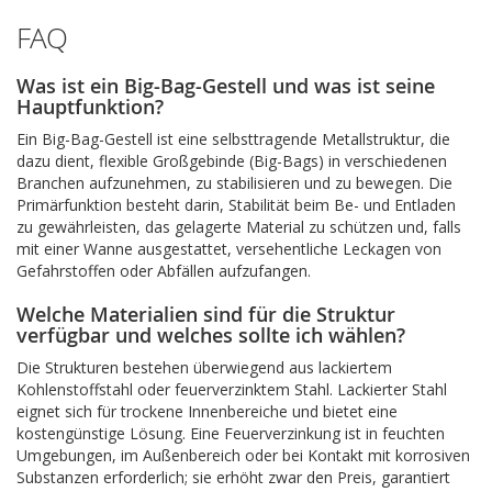
FAQ
Was ist ein Big-Bag-Gestell und was ist seine
Hauptfunktion?
Ein Big-Bag-Gestell ist eine selbsttragende Metallstruktur, die
dazu dient, flexible Großgebinde (Big-Bags) in verschiedenen
Branchen aufzunehmen, zu stabilisieren und zu bewegen. Die
Primärfunktion besteht darin, Stabilität beim Be- und Entladen
zu gewährleisten, das gelagerte Material zu schützen und, falls
mit einer Wanne ausgestattet, versehentliche Leckagen von
Gefahrstoffen oder Abfällen aufzufangen.
Welche Materialien sind für die Struktur
verfügbar und welches sollte ich wählen?
Die Strukturen bestehen überwiegend aus lackiertem
Kohlenstoffstahl oder feuerverzinktem Stahl. Lackierter Stahl
eignet sich für trockene Innenbereiche und bietet eine
kostengünstige Lösung. Eine Feuerverzinkung ist in feuchten
Umgebungen, im Außenbereich oder bei Kontakt mit korrosiven
Substanzen erforderlich; sie erhöht zwar den Preis, garantiert