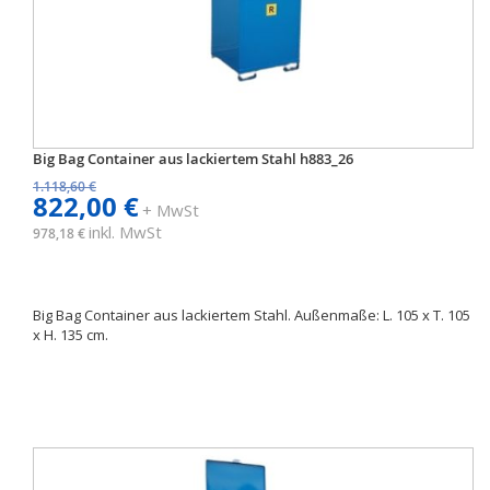
Big Bag Container aus lackiertem Stahl h883_26
1.118,60 €
822,00 €
+ MwSt
inkl. MwSt
978,18 €
Big Bag Container aus lackiertem Stahl. Außenmaße: L. 105 x T. 105
x H. 135 cm.