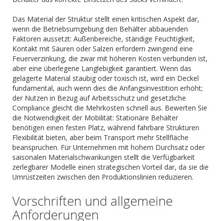
Das Material der Struktur stellt einen kritischen Aspekt dar,
wenn die Betriebsumgebung den Behälter abbauenden
Faktoren aussetzt: Außenbereiche, ständige Feuchtigkeit,
Kontakt mit Säuren oder Salzen erfordern zwingend eine
Feuerverzinkung, die zwar mit höheren Kosten verbunden ist,
aber eine überlegene Langlebigkeit garantiert. Wenn das
gelagerte Material staubig oder toxisch ist, wird ein Deckel
fundamental, auch wenn dies die Anfangsinvestition erhöht;
der Nutzen in Bezug auf Arbeitsschutz und gesetzliche
Compliance gleicht die Mehrkosten schnell aus. Bewerten Sie
die Notwendigkeit der Mobilität: Stationäre Behälter
benötigen einen festen Platz, während fahrbare Strukturen
Flexibilität bieten, aber beim Transport mehr Stellfläche
beanspruchen. Für Unternehmen mit hohem Durchsatz oder
saisonalen Materialschwankungen stellt die Verfügbarkeit
zerlegbarer Modelle einen strategischen Vorteil dar, da sie die
Umrüstzeiten zwischen den Produktionslinien reduzieren.
Vorschriften und allgemeine
Anforderungen