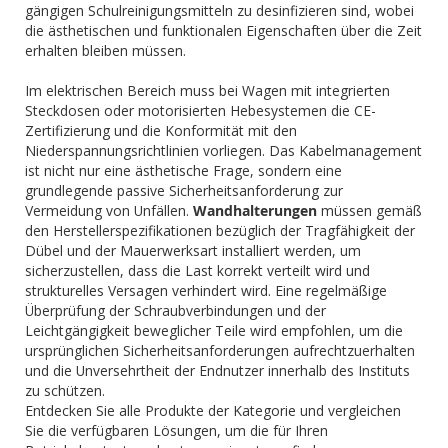
gängigen Schulreinigungsmitteln zu desinfizieren sind, wobei
die ästhetischen und funktionalen Eigenschaften über die Zeit
erhalten bleiben müssen.
Im elektrischen Bereich muss bei Wagen mit integrierten
Steckdosen oder motorisierten Hebesystemen die CE-
Zertifizierung und die Konformität mit den
Niederspannungsrichtlinien vorliegen. Das Kabelmanagement
ist nicht nur eine ästhetische Frage, sondern eine
grundlegende passive Sicherheitsanforderung zur
Vermeidung von Unfällen.
Wandhalterungen
müssen gemäß
den Herstellerspezifikationen bezüglich der Tragfähigkeit der
Dübel und der Mauerwerksart installiert werden, um
sicherzustellen, dass die Last korrekt verteilt wird und
strukturelles Versagen verhindert wird. Eine regelmäßige
Überprüfung der Schraubverbindungen und der
Leichtgängigkeit beweglicher Teile wird empfohlen, um die
ursprünglichen Sicherheitsanforderungen aufrechtzuerhalten
und die Unversehrtheit der Endnutzer innerhalb des Instituts
zu schützen.
Entdecken Sie alle Produkte der Kategorie und vergleichen
Sie die verfügbaren Lösungen, um die für Ihren