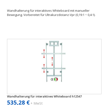
Wandhalterung für interaktives Whiteboard mit manueller
Bewegung. Vorbereitet für Ultrakurzdistanz-Vpr (0,19:1 ~ 0,4:1).
Wandhalterung für interaktives Whiteboard h12547
535,28 €
+ MwSt