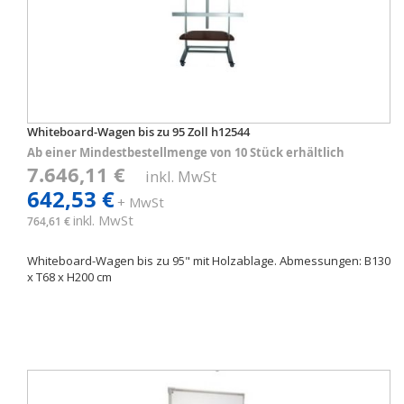
Whiteboard-Wagen bis zu 95 Zoll h12544
Ab einer Mindestbestellmenge von 10 Stück erhältlich
7.646,11 €
inkl. MwSt
642,53 €
+ MwSt
inkl. MwSt
764,61 €
Whiteboard-Wagen bis zu 95" mit Holzablage. Abmessungen: B130
x T68 x H200 cm