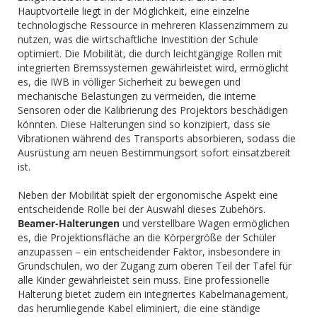
Hauptvorteile liegt in der Möglichkeit, eine einzelne
technologische Ressource in mehreren Klassenzimmern zu
nutzen, was die wirtschaftliche Investition der Schule
optimiert. Die Mobilität, die durch leichtgängige Rollen mit
integrierten Bremssystemen gewährleistet wird, ermöglicht
es, die IWB in völliger Sicherheit zu bewegen und
mechanische Belastungen zu vermeiden, die interne
Sensoren oder die Kalibrierung des Projektors beschädigen
könnten. Diese Halterungen sind so konzipiert, dass sie
Vibrationen während des Transports absorbieren, sodass die
Ausrüstung am neuen Bestimmungsort sofort einsatzbereit
ist.
Neben der Mobilität spielt der ergonomische Aspekt eine
entscheidende Rolle bei der Auswahl dieses Zubehörs.
Beamer-Halterungen
und verstellbare Wagen ermöglichen
es, die Projektionsfläche an die Körpergröße der Schüler
anzupassen – ein entscheidender Faktor, insbesondere in
Grundschulen, wo der Zugang zum oberen Teil der Tafel für
alle Kinder gewährleistet sein muss. Eine professionelle
Halterung bietet zudem ein integriertes Kabelmanagement,
das herumliegende Kabel eliminiert, die eine ständige