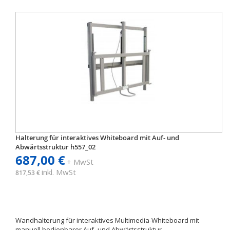
Halterung für interaktives Whiteboard mit Auf- und
Abwärtsstruktur h557_02
687,00 €
+ MwSt
inkl. MwSt
817,53 €
Wandhalterung für interaktives Multimedia-Whiteboard mit
manuell bedienbarer Auf- und Abwärtsstruktur