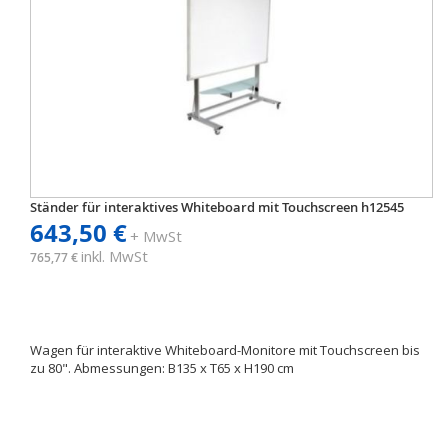
Ständer für interaktives Whiteboard mit Touchscreen h12545
643,50 €
+ MwSt
inkl. MwSt
765,77 €
Wagen für interaktive Whiteboard-Monitore mit Touchscreen bis
zu 80". Abmessungen: B135 x T65 x H190 cm