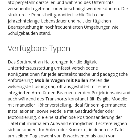
Stolpergefahr darstellen und während des Unterrichts
versehentlich getrennt oder beschädigt werden könnten. Die
strukturelle Robustheit garantiert schließlich eine
jahrzehntelange Lebensdauer und hält der täglichen
Beanspruchung in hochfrequentierten Umgebungen wie
Schulgebäuden stand.
Verfügbare Typen
Das Sortiment an Halterungen für die digitale
Unterrichtsausstattung umfasst verschiedene
Konfigurationen für jede architektonische und pädagogische
Anforderung.
Mobile Wagen mit Rollen
stellen die
vielseitigste Lösung dar, oft ausgestattet mit einem
integrierten Arm für den Beamer, der den Projektionsabstand
auch während des Transports konstant hält. Es gibt Modelle
mit manueller Höhenverstellung, ideal für semi-permanente
Installationen, sowie Modelle mit Gasdruckfeder oder
Motorisierung, die eine stufenlose Positionsänderung der
Tafel mit minimalem Aufwand ermöglichen. Letztere eignen
sich besonders für Aulen oder Kontexte, in denen die Tafel
am selben Tag sowohl von Erwachsenen als auch von