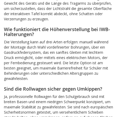
Gewicht des Geräts und die Länge des Tragarms zu überprüfen,
um sicherzustellen, dass der Lichtstrahl die gesamte Oberfläche
der interaktiven Tafel korrekt abdeckt, ohne Schatten oder
Verzerrungen zu erzeugen.
Wie funktioniert die Höhenverstellung bei IWB-
Halterungen?
Die Verstellung kann auf drei Arten erfolgen: manuell während
der Montage durch Wahl vordefinierter Bohrungen, über ein
Gasdruckfedersystem, das ein sanftes Gleiten mit leichtem
Druck ermöglicht, oder mittels eines elektrischen Motors, der
per Fernbedienung gesteuert wird. Die letzte Option ist am
besten geeignet, um maximale Barrierefreiheit für Schüler mit
Behinderungen oder unterschiedlichen Altersgruppen zu
gewährleisten.
Sind die Rollwagen sicher gegen Umkippen?
Ja, professionelle Rollwagen für den Schulgebrauch sind mit
breiten Basen und einem niedrigen Schwerpunkt konzipiert, um
maximale Stabilität zu gewährleisten. Sie sind nach europäischen
Sicherheitsnormen getestet, um versehentlichem Schieben