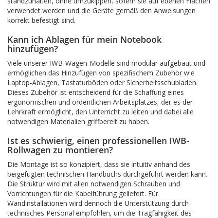
standzuhalten, ohne umzukippen, sofern sie auf ebenen Flächen
verwendet werden und die Geräte gemäß den Anweisungen
korrekt befestigt sind.
Kann ich Ablagen für mein Notebook
hinzufügen?
Viele unserer IWB-Wagen-Modelle sind modular aufgebaut und
ermöglichen das Hinzufügen von spezifischem Zubehör wie
Laptop-Ablagen, Tastaturböden oder Sicherheitsschubladen.
Dieses Zubehör ist entscheidend für die Schaffung eines
ergonomischen und ordentlichen Arbeitsplatzes, der es der
Lehrkraft ermöglicht, den Unterricht zu leiten und dabei alle
notwendigen Materialien griffbereit zu haben.
Ist es schwierig, einen professionellen IWB-
Rollwagen zu montieren?
Die Montage ist so konzipiert, dass sie intuitiv anhand des
beigefügten technischen Handbuchs durchgeführt werden kann.
Die Struktur wird mit allen notwendigen Schrauben und
Vorrichtungen für die Kabelführung geliefert. Für
Wandinstallationen wird dennoch die Unterstützung durch
technisches Personal empfohlen, um die Tragfähigkeit des