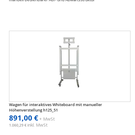
Wagen für interaktives Whiteboard mit manueller
Höhenverstellung h125_51
891,00 €
+ MwSt
inkl. MwSt
1.060,29 €