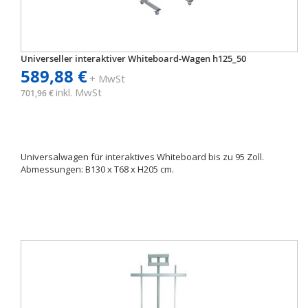
Universeller interaktiver Whiteboard-Wagen h125_50
589,88 €
+ MwSt
inkl. MwSt
701,96 €
Universalwagen für interaktives Whiteboard bis zu 95 Zoll.
Abmessungen: B130 x T68 x H205 cm.