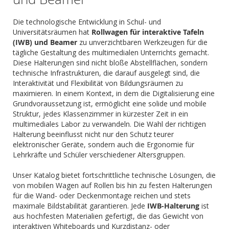
Die technologische Entwicklung in Schul- und
Universitätsräumen hat
Rollwagen für interaktive Tafeln
(IWB) und Beamer
zu unverzichtbaren Werkzeugen für die
tägliche Gestaltung des multimedialen Unterrichts gemacht.
Diese Halterungen sind nicht bloße Abstellflächen, sondern
technische Infrastrukturen, die darauf ausgelegt sind, die
Interaktivität und Flexibilität von Bildungsräumen zu
maximieren. In einem Kontext, in dem die Digitalisierung eine
Grundvoraussetzung ist, ermöglicht eine solide und mobile
Struktur, jedes Klassenzimmer in kürzester Zeit in ein
multimediales Labor zu verwandeln. Die Wahl der richtigen
Halterung beeinflusst nicht nur den Schutz teurer
elektronischer Geräte, sondern auch die Ergonomie für
Lehrkräfte und Schüler verschiedener Altersgruppen.
Unser Katalog bietet fortschrittliche technische Lösungen, die
von mobilen Wagen auf Rollen bis hin zu festen Halterungen
für die Wand- oder Deckenmontage reichen und stets
maximale Bildstabilität garantieren. Jede
IWB-Halterung
ist
aus hochfesten Materialien gefertigt, die das Gewicht von
interaktiven Whiteboards und Kurzdistanz- oder