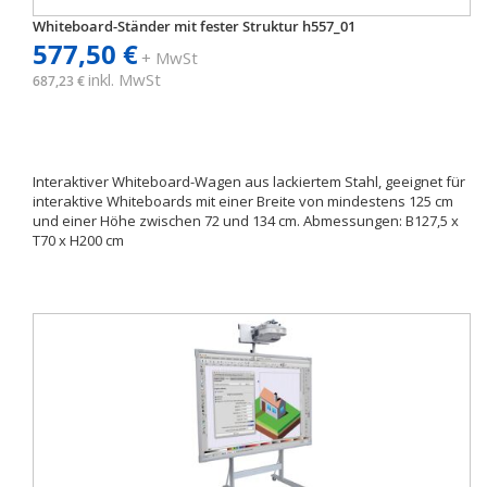
Whiteboard-Ständer mit fester Struktur h557_01
577,50 €
+ MwSt
inkl. MwSt
687,23 €
Interaktiver Whiteboard-Wagen aus lackiertem Stahl, geeignet für
interaktive Whiteboards mit einer Breite von mindestens 125 cm
und einer Höhe zwischen 72 und 134 cm. Abmessungen: B127,5 x
T70 x H200 cm