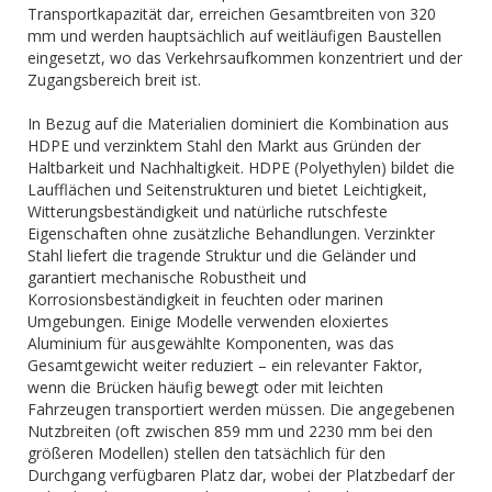
Transportkapazität dar, erreichen Gesamtbreiten von 320
mm und werden hauptsächlich auf weitläufigen Baustellen
eingesetzt, wo das Verkehrsaufkommen konzentriert und der
Zugangsbereich breit ist.
In Bezug auf die Materialien dominiert die Kombination aus
HDPE und verzinktem Stahl den Markt aus Gründen der
Haltbarkeit und Nachhaltigkeit. HDPE (Polyethylen) bildet die
Laufflächen und Seitenstrukturen und bietet Leichtigkeit,
Witterungsbeständigkeit und natürliche rutschfeste
Eigenschaften ohne zusätzliche Behandlungen. Verzinkter
Stahl liefert die tragende Struktur und die Geländer und
garantiert mechanische Robustheit und
Korrosionsbeständigkeit in feuchten oder marinen
Umgebungen. Einige Modelle verwenden eloxiertes
Aluminium für ausgewählte Komponenten, was das
Gesamtgewicht weiter reduziert – ein relevanter Faktor,
wenn die Brücken häufig bewegt oder mit leichten
Fahrzeugen transportiert werden müssen. Die angegebenen
Nutzbreiten (oft zwischen 859 mm und 2230 mm bei den
größeren Modellen) stellen den tatsächlich für den
Durchgang verfügbaren Platz dar, wobei der Platzbedarf der