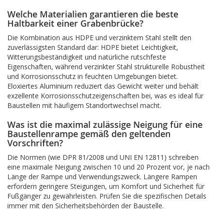
Welche Materialien garantieren die beste
Haltbarkeit einer Grabenbrücke?
Die Kombination aus HDPE und verzinktem Stahl stellt den
zuverlässigsten Standard dar: HDPE bietet Leichtigkeit,
Witterungsbeständigkeit und natürliche rutschfeste
Eigenschaften, während verzinkter Stahl strukturelle Robustheit
und Korrosionsschutz in feuchten Umgebungen bietet.
Eloxiertes Aluminium reduziert das Gewicht weiter und behält
exzellente Korrosionsschutzeigenschaften bei, was es ideal für
Baustellen mit häufigem Standortwechsel macht.
Was ist die maximal zulässige Neigung für eine
Baustellenrampe gemäß den geltenden
Vorschriften?
Die Normen (wie DPR 81/2008 und UNI EN 12811) schreiben
eine maximale Neigung zwischen 10 und 20 Prozent vor, je nach
Länge der Rampe und Verwendungszweck. Längere Rampen
erfordern geringere Steigungen, um Komfort und Sicherheit für
Fußgänger zu gewährleisten. Prüfen Sie die spezifischen Details
immer mit den Sicherheitsbehörden der Baustelle.