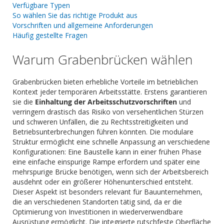
Verfügbare Typen
So wählen Sie das richtige Produkt aus
Vorschriften und allgemeine Anforderungen
Häufig gestellte Fragen
Warum Grabenbrücken wählen
Grabenbrücken bieten erhebliche Vorteile im betrieblichen
Kontext jeder temporären Arbeitsstätte. Erstens garantieren
sie die
Einhaltung der Arbeitsschutzvorschriften
und
verringern drastisch das Risiko von versehentlichen Stürzen
und schweren Unfällen, die zu Rechtsstreitigkeiten und
Betriebsunterbrechungen führen könnten. Die modulare
Struktur ermöglicht eine schnelle Anpassung an verschiedene
Konfigurationen: Eine Baustelle kann in einer frühen Phase
eine einfache einspurige Rampe erfordern und später eine
mehrspurige Brücke benötigen, wenn sich der Arbeitsbereich
ausdehnt oder ein größerer Höhenunterschied entsteht.
Dieser Aspekt ist besonders relevant für Bauunternehmen,
die an verschiedenen Standorten tätig sind, da er die
Optimierung von Investitionen in wiederverwendbare
Ausrüstung ermöglicht. Die integrierte rutschfeste Oberfläche