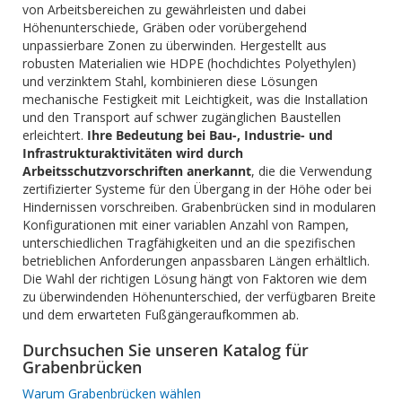
von Arbeitsbereichen zu gewährleisten und dabei
Höhenunterschiede, Gräben oder vorübergehend
unpassierbare Zonen zu überwinden. Hergestellt aus
robusten Materialien wie HDPE (hochdichtes Polyethylen)
und verzinktem Stahl, kombinieren diese Lösungen
mechanische Festigkeit mit Leichtigkeit, was die Installation
und den Transport auf schwer zugänglichen Baustellen
erleichtert.
Ihre Bedeutung bei Bau-, Industrie- und
Infrastrukturaktivitäten wird durch
Arbeitsschutzvorschriften anerkannt
, die die Verwendung
zertifizierter Systeme für den Übergang in der Höhe oder bei
Hindernissen vorschreiben. Grabenbrücken sind in modularen
Konfigurationen mit einer variablen Anzahl von Rampen,
unterschiedlichen Tragfähigkeiten und an die spezifischen
betrieblichen Anforderungen anpassbaren Längen erhältlich.
Die Wahl der richtigen Lösung hängt von Faktoren wie dem
zu überwindenden Höhenunterschied, der verfügbaren Breite
und dem erwarteten Fußgängeraufkommen ab.
Durchsuchen Sie unseren Katalog für
Grabenbrücken
Warum Grabenbrücken wählen