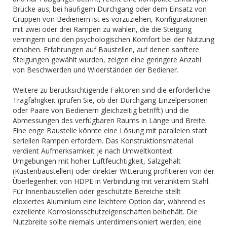
Brücke aus; bei häufigem Durchgang oder dem Einsatz von
Gruppen von Bedienern ist es vorzuziehen, Konfigurationen
mit zwei oder drei Rampen zu wählen, die die Steigung
verringern und den psychologischen Komfort bei der Nutzung
erhöhen. Erfahrungen auf Baustellen, auf denen sanftere
Steigungen gewählt wurden, zeigen eine geringere Anzahl
von Beschwerden und Widerständen der Bediener.
Weitere zu berücksichtigende Faktoren sind die erforderliche
Tragfähigkeit (prüfen Sie, ob der Durchgang Einzelpersonen
oder Paare von Bedienern gleichzeitig betrifft) und die
Abmessungen des verfügbaren Raums in Länge und Breite.
Eine enge Baustelle könnte eine Lösung mit parallelen statt
seriellen Rampen erfordern. Das Konstruktionsmaterial
verdient Aufmerksamkeit je nach Umweltkontext:
Umgebungen mit hoher Luftfeuchtigkeit, Salzgehalt
(Küstenbaustellen) oder direkter Witterung profitieren von der
Überlegenheit von HDPE in Verbindung mit verzinktem Stahl.
Für Innenbaustellen oder geschützte Bereiche stellt
eloxiertes Aluminium eine leichtere Option dar, während es
exzellente Korrosionsschutzeigenschaften beibehält. Die
Nutzbreite sollte niemals unterdimensioniert werden; eine