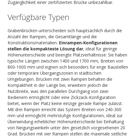
Zugänglichkeit einer zertifizierten Brücke unbezahlbar.
Verfügbare Typen
Grabenbrücken unterscheiden sich hauptsächlich durch die
Anzahl der Rampen, die Gesamtlänge und die
Konstruktionsmaterialien.
Einrampen-Konfigurationen
stellen die kompakteste Lösung dar
, ideal für geringe
Höhenunterschiede und beengte Platzverhältnisse: Sie haben
typische Längen zwischen 1400 und 1700 mm, Breiten von
800-1000 mm und eignen sich besonders für enge Baustellen
oder temporäre Übergangszonen in städtischen
Umgebungen. Brücken mit zwei Rampen behalten die
Kompaktheit in der Länge bei, erweitern jedoch die
Nutzbreite, was den parallelen Durchgang von zwei
Bedienern ermöglicht oder eine Zickzack-Konfiguration
bietet, wenn der Platz keine einzige gerade Rampe zulässt.
Mit drei Rampen erreicht das System Breiten von 240-300
mm und ermöglicht mehrstufige Konfigurationen, ideal zur
Überwindung erheblicher Höhenunterschiede bei Einhaltung
von Neigungswinkeln unter den gesetzlich vorgesehenen 20
Grad. Brücken mit vier Rampen stellen die maximale seitliche