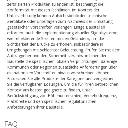
zertifizierten Produkten zu finden ist, bescheinigt die
Konformität mit diesen Richtlinien. Im Kontext der
Unfallverhütung können Aufsichtsbehörden technische
Zertifikate oder Unterlagen zum Nachweis der Einhaltung
gesetzlicher Vorschriften verlangen. Einige Baustellen
erfordern auch die Implementierung visueller Signalsysteme,
wie reflektierende Streifen an den Geländern, um die
Sichtbarkeit der Brücke zu erhöhen, insbesondere in
Umgebungen mit schlechter Beleuchtung. Prüfen Sie mit dem
Auftraggeber und den Sicherheitsverantwortlichen der
Baustelle die spezifischen lokalen Verpflichtungen, da einige
Kommunen oder Regionen zusätzliche Anforderungen über
die nationalen Vorschriften hinaus vorschreiben können.
Entdecken Sie alle Produkte der Kategorie und vergleichen
Sie die verfügbaren Lösungen, um die für Ihren betrieblichen
Kontext am besten geeignete zu finden, unter
Berücksichtigung von Höhenunterschied, Verkehrsfrequenz,
Platzbreite und den spezifischen regulatorischen
Anforderungen Ihrer Baustelle.
FAQ