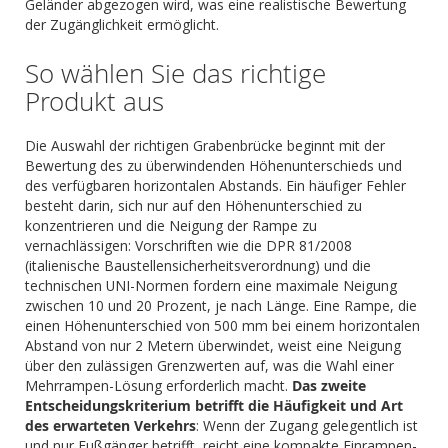
Geländer abgezogen wird, was eine realistische Bewertung
der Zugänglichkeit ermöglicht.
So wählen Sie das richtige
Produkt aus
Die Auswahl der richtigen Grabenbrücke beginnt mit der
Bewertung des zu überwindenden Höhenunterschieds und
des verfügbaren horizontalen Abstands. Ein häufiger Fehler
besteht darin, sich nur auf den Höhenunterschied zu
konzentrieren und die Neigung der Rampe zu
vernachlässigen: Vorschriften wie die DPR 81/2008
(italienische Baustellensicherheitsverordnung) und die
technischen UNI-Normen fordern eine maximale Neigung
zwischen 10 und 20 Prozent, je nach Länge. Eine Rampe, die
einen Höhenunterschied von 500 mm bei einem horizontalen
Abstand von nur 2 Metern überwindet, weist eine Neigung
über den zulässigen Grenzwerten auf, was die Wahl einer
Mehrrampen-Lösung erforderlich macht.
Das zweite
Entscheidungskriterium betrifft die Häufigkeit und Art
des erwarteten Verkehrs
: Wenn der Zugang gelegentlich ist
und nur Fußgänger betrifft, reicht eine kompakte Einrampen-