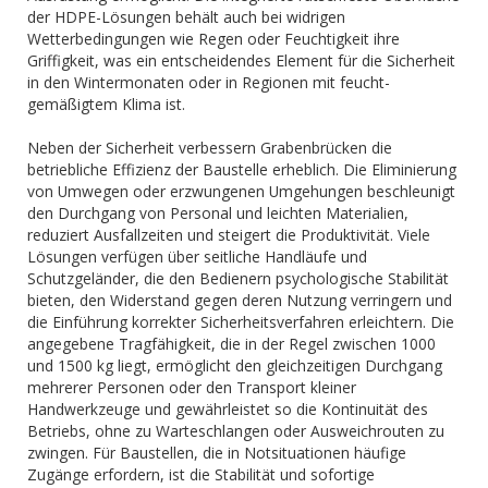
der HDPE-Lösungen behält auch bei widrigen
Wetterbedingungen wie Regen oder Feuchtigkeit ihre
Griffigkeit, was ein entscheidendes Element für die Sicherheit
in den Wintermonaten oder in Regionen mit feucht-
gemäßigtem Klima ist.
Neben der Sicherheit verbessern Grabenbrücken die
betriebliche Effizienz der Baustelle erheblich. Die Eliminierung
von Umwegen oder erzwungenen Umgehungen beschleunigt
den Durchgang von Personal und leichten Materialien,
reduziert Ausfallzeiten und steigert die Produktivität. Viele
Lösungen verfügen über seitliche Handläufe und
Schutzgeländer, die den Bedienern psychologische Stabilität
bieten, den Widerstand gegen deren Nutzung verringern und
die Einführung korrekter Sicherheitsverfahren erleichtern. Die
angegebene Tragfähigkeit, die in der Regel zwischen 1000
und 1500 kg liegt, ermöglicht den gleichzeitigen Durchgang
mehrerer Personen oder den Transport kleiner
Handwerkzeuge und gewährleistet so die Kontinuität des
Betriebs, ohne zu Warteschlangen oder Ausweichrouten zu
zwingen. Für Baustellen, die in Notsituationen häufige
Zugänge erfordern, ist die Stabilität und sofortige