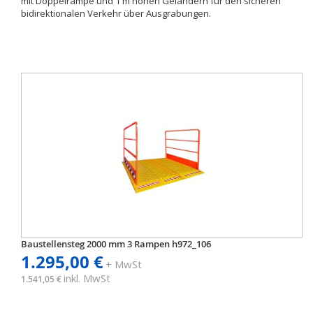
mit Doppelrampe und 1 m hohen Geländern für den sicheren
bidirektionalen Verkehr über Ausgrabungen.
Baustellensteg 2000 mm 3 Rampen h972_106
1.295,00 €
+ MwSt
inkl. MwSt
1.541,05 €