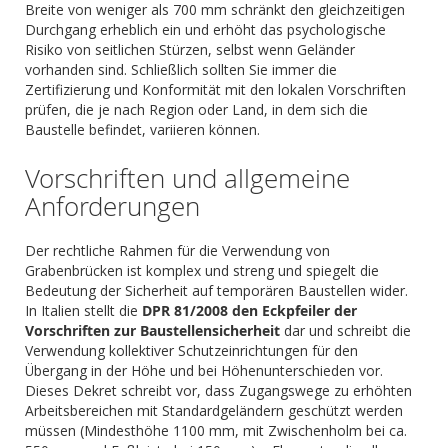
Breite von weniger als 700 mm schränkt den gleichzeitigen
Durchgang erheblich ein und erhöht das psychologische
Risiko von seitlichen Stürzen, selbst wenn Geländer
vorhanden sind. Schließlich sollten Sie immer die
Zertifizierung und Konformität mit den lokalen Vorschriften
prüfen, die je nach Region oder Land, in dem sich die
Baustelle befindet, variieren können.
Vorschriften und allgemeine
Anforderungen
Der rechtliche Rahmen für die Verwendung von
Grabenbrücken ist komplex und streng und spiegelt die
Bedeutung der Sicherheit auf temporären Baustellen wider.
In Italien stellt die
DPR 81/2008 den Eckpfeiler der
Vorschriften zur Baustellensicherheit
dar und schreibt die
Verwendung kollektiver Schutzeinrichtungen für den
Übergang in der Höhe und bei Höhenunterschieden vor.
Dieses Dekret schreibt vor, dass Zugangswege zu erhöhten
Arbeitsbereichen mit Standardgeländern geschützt werden
müssen (Mindesthöhe 1100 mm, mit Zwischenholm bei ca.