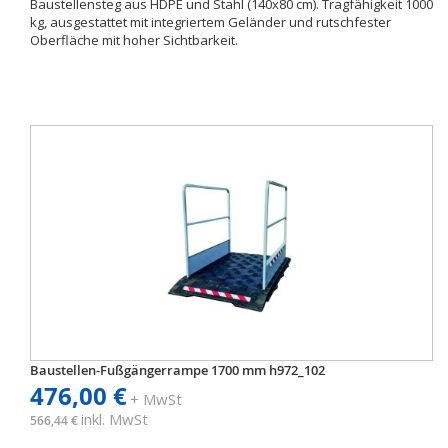
Baustellensteg aus HDPE und Stahl (140x80 cm). Tragfähigkeit 1000
kg, ausgestattet mit integriertem Geländer und rutschfester
Oberfläche mit hoher Sichtbarkeit.
Baustellen-Fußgängerrampe 1700 mm h972_102
476,00 €
+ MwSt
inkl. MwSt
566,44 €