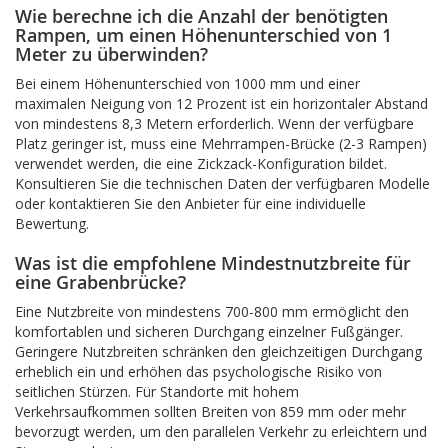
Wie berechne ich die Anzahl der benötigten
Rampen, um einen Höhenunterschied von 1
Meter zu überwinden?
Bei einem Höhenunterschied von 1000 mm und einer
maximalen Neigung von 12 Prozent ist ein horizontaler Abstand
von mindestens 8,3 Metern erforderlich. Wenn der verfügbare
Platz geringer ist, muss eine Mehrrampen-Brücke (2-3 Rampen)
verwendet werden, die eine Zickzack-Konfiguration bildet.
Konsultieren Sie die technischen Daten der verfügbaren Modelle
oder kontaktieren Sie den Anbieter für eine individuelle
Bewertung.
Was ist die empfohlene Mindestnutzbreite für
eine Grabenbrücke?
Eine Nutzbreite von mindestens 700-800 mm ermöglicht den
komfortablen und sicheren Durchgang einzelner Fußgänger.
Geringere Nutzbreiten schränken den gleichzeitigen Durchgang
erheblich ein und erhöhen das psychologische Risiko von
seitlichen Stürzen. Für Standorte mit hohem
Verkehrsaufkommen sollten Breiten von 859 mm oder mehr
bevorzugt werden, um den parallelen Verkehr zu erleichtern und