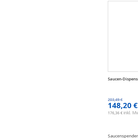
Saucen-Dispens
203,49 €
148,20 €
inkl. 
176,36 €
Saucenspender