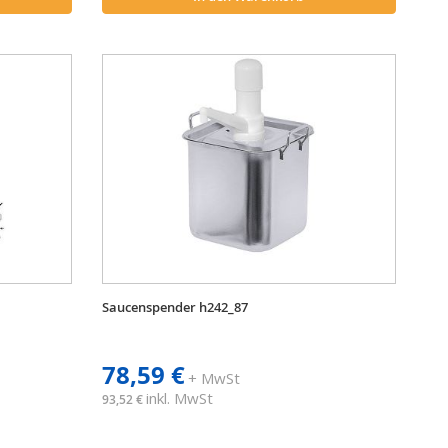
Saucenspender h242_87
78,59 €
+ MwSt
inkl. MwSt
93,52 €