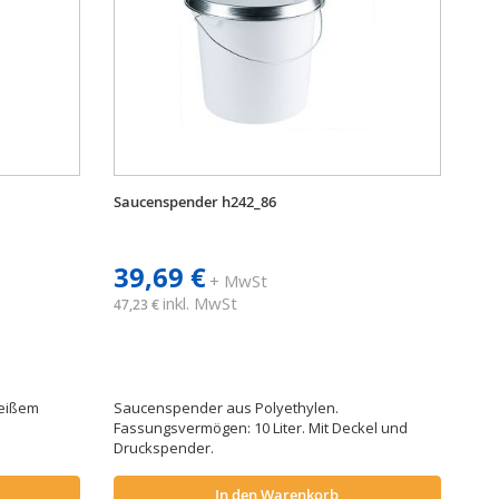
Saucenspender h242_86
39,69 €
+ MwSt
inkl. MwSt
47,23 €
eißem
Saucenspender aus Polyethylen.
Fassungsvermögen: 10 Liter. Mit Deckel und
Druckspender.
In den Warenkorb