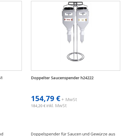
61
Doppelter Saucenspender h24222
154,79 €
+ MwSt
inkl. MwSt
184,20 €
nd
Doppelspender für Saucen und Gewürze aus