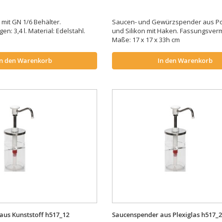
it GN 1/6 Behälter.
Saucen- und Gewürzspender aus Po
n: 3,4 l. Material: Edelstahl.
und Silikon mit Haken. Fassungsverm
Maße: 17 x 17 x 33h cm
In den Warenkorb
In den Warenkorb
aus Kunststoff h517_12
Saucenspender aus Plexiglas h517_