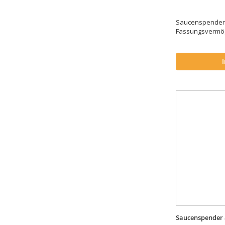
Saucenspender m
Fassungsvermöge
Saucenspender 