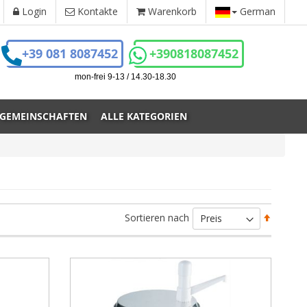
Login
Kontakte
Warenkorb
German
+39 081 8087452
+390818087452
mon-frei 9-13 / 14.30-18.30
 GEMEINSCHAFTEN
ALLE KATEGORIEN
Absteig
Sortieren nach
sortiere