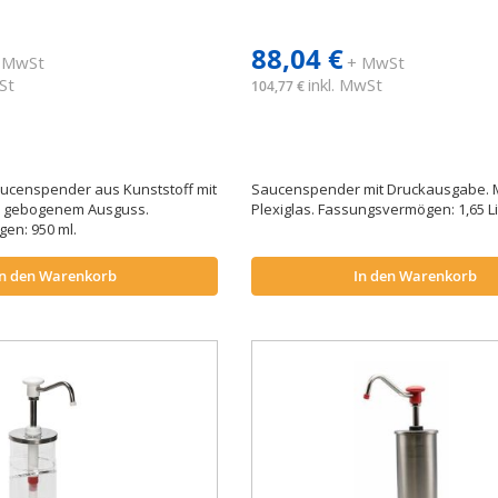
88,04 €
 MwSt
+ MwSt
St
inkl. MwSt
104,77 €
aucenspender aus Kunststoff mit
Saucenspender mit Druckausgabe. M
d gebogenem Ausguss.
Plexiglas. Fassungsvermögen: 1,65 Li
en: 950 ml.
In den Warenkorb
In den Warenkorb