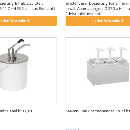
ierung. Inhalt: 2,25 Liter.
einstellbarer Dosierung. Für Eimer mit
11,7 x H 33,5 cm, aus Edelstahl
Inhalt. Abmessungen: Ø 27,5 x H 44 c
Edelstahl/Kunststoff
In den Warenkorb
In den Warenkorb
mit Hebel h517_01
Saucen- und Cremespender 3 x 2 l h