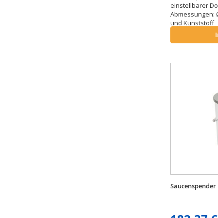
einstellbarer Dos
Abmessungen: Ø 
und Kunststoff
Saucenspender 