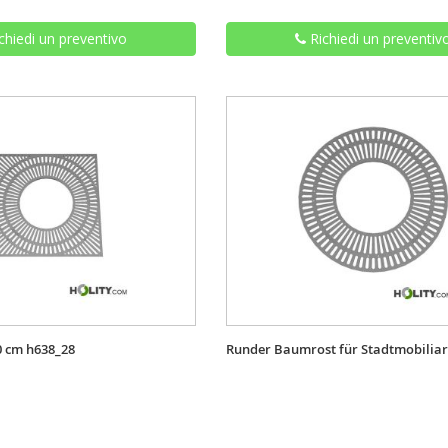
chiedi un preventivo
Richiedi un preventiv
 cm h638_28
Runder Baumrost für Stadtmobiliar