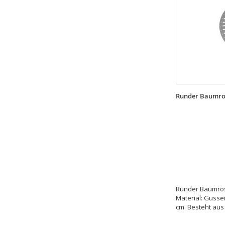
Runder Baumro
Runder Baumros
Material: Gusse
cm. Besteht aus 