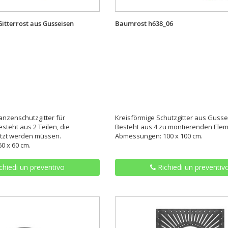
itterrost aus Gusseisen
Baumrost h638_06
anzenschutzgitter für
Kreisförmige Schutzgitter aus Gusse
esteht aus 2 Teilen, die
Besteht aus 4 zu montierenden Ele
zt werden müssen.
Abmessungen: 100 x 100 cm.
0 x 60 cm.
chiedi un preventivo
Richiedi un preventiv