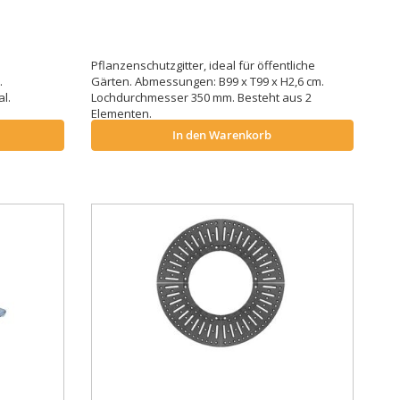
Pflanzenschutzgitter, ideal für öffentliche
.
Gärten. Abmessungen: B99 x T99 x H2,6 cm.
al.
Lochdurchmesser 350 mm. Besteht aus 2
Elementen.
In den Warenkorb