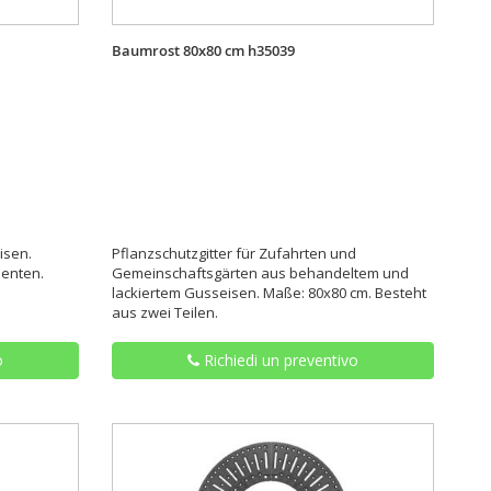
Baumrost 80x80 cm h35039
isen.
Pflanzschutzgitter für Zufahrten und
menten.
Gemeinschaftsgärten aus behandeltem und
lackiertem Gusseisen. Maße: 80x80 cm. Besteht
aus zwei Teilen.
o
Richiedi un preventivo