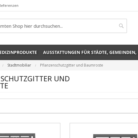
Referenzen
rch
Search
EDIZINPRODUKTE
AUSSTATTUNGEN FÜR STÄDTE, GEMEINDEN,
Stadtmobiliar
Pflanzenschutzgitter und Baumroste
NSCHUTZGITTER UND
TE