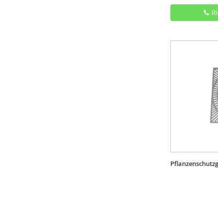
Ri
Pflanzenschutzg