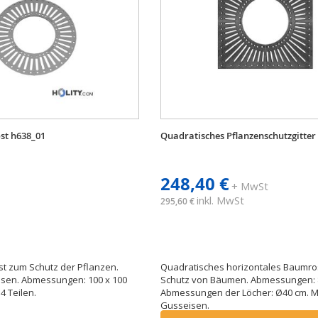
st h638_01
Quadratisches Pflanzenschutzgitter
248,40 €
+ MwSt
inkl. MwSt
295,60 €
t zum Schutz der Pflanzen.
Quadratisches horizontales Baumro
isen. Abmessungen: 100 x 100
Schutz von Bäumen. Abmessungen: 8
4 Teilen.
Abmessungen der Löcher: Ø40 cm. Ma
Gusseisen.