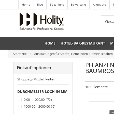
Home
Blog
Bezahlung
Bewertung
Angebote
Sea
HOME
HOTEL-BAR-RESTAURANT
M
Startseite
Ausstattungen für Städte, Gemeinden, Gemeinschaften
PFLANZE
Einkaufsoptionen
BAUMROS
Shopping-Möglichkeiten
103
Elemente
DURCHMESSER LOCH IN MM
Artikel
0.00 – 1000.00
72
Artikel
1000.00 – 2000.00
6