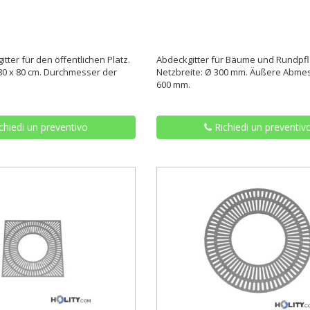
tter für den öffentlichen Platz.
Abdeckgitter für Bäume und Rundpf
0 x 80 cm. Durchmesser der
Netzbreite: Ø 300 mm. Äußere Abme
600 mm.
chiedi un preventivo
Richiedi un preventiv