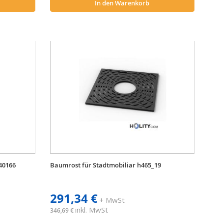
In den Warenkorb
40166
Baumrost für Stadtmobiliar h465_19
291,34 €
+ MwSt
inkl. MwSt
346,69 €