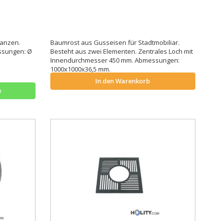
lanzen.
Baumrost aus Gusseisen für Stadtmobiliar.
ssungen: Ø
Besteht aus zwei Elementen. Zentrales Loch mit
Innendurchmesser 450 mm. Abmessungen:
1000x1000x36,5 mm.
In den Warenkorb
o