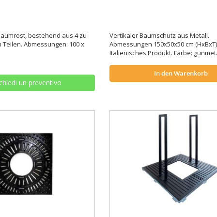
Baumrost, bestehend aus 4 zu
Vertikaler Baumschutz aus Metall.
 Teilen. Abmessungen: 100 x
Abmessungen 150x50x50 cm (HxBxT)
Italienisches Produkt. Farbe: gunmet
In den Warenkorb
chiedi un preventivo