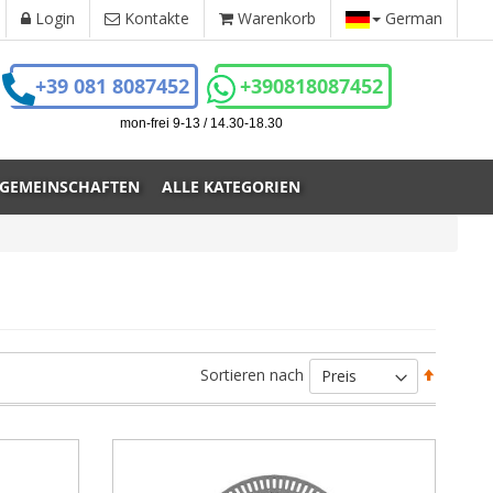
Login
Kontakte
Warenkorb
German
+39 081 8087452
+390818087452
mon-frei 9-13 / 14.30-18.30
 GEMEINSCHAFTEN
ALLE KATEGORIEN
Absteig
Sortieren nach
sortiere