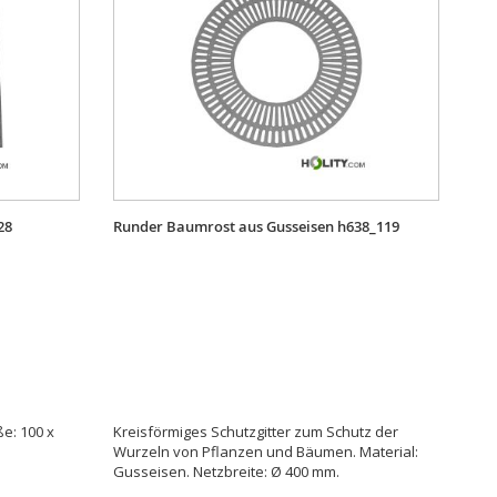
28
Runder Baumrost aus Gusseisen h638_119
e: 100 x
Kreisförmiges Schutzgitter zum Schutz der
Wurzeln von Pflanzen und Bäumen. Material:
Gusseisen. Netzbreite: Ø 400 mm.