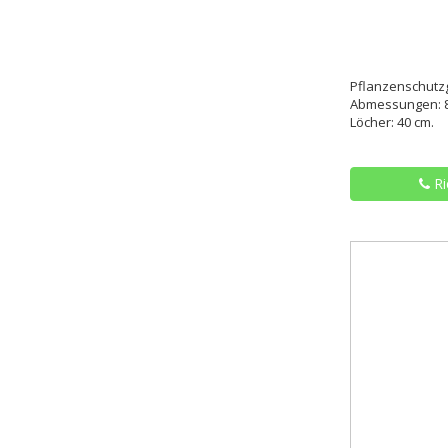
Pflanzenschutzgi
Abmessungen: 8
Löcher: 40 cm.
Ri