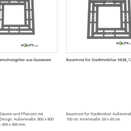
enschutzgitter aus Gusseisen
Baumrost für Stadtmobiliar h638_1
r Bäume und Pflanzen mit
Baumrost für Stadtmöbel. Außenmaß
Design. Außenmaße: 800 x 800
100 cm. Innenmaße: 60 x 60 cm.
 400 x 400 mm.