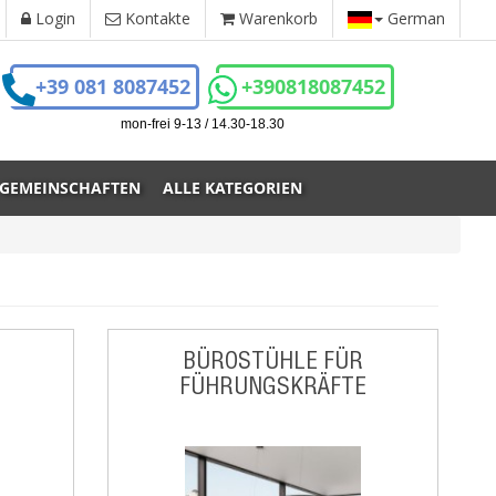
Login
Kontakte
Warenkorb
German
+39 081 8087452
+390818087452
mon-frei 9-13 / 14.30-18.30
 GEMEINSCHAFTEN
ALLE KATEGORIEN
BÜROSTÜHLE FÜR
FÜHRUNGSKRÄFTE