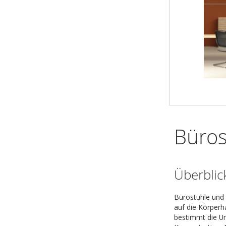
Büros
Überblic
Bürostühle und S
auf die Körperh
bestimmt die Un