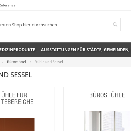
Referenzen
rch
Search
EDIZINPRODUKTE
AUSSTATTUNGEN FÜR STÄDTE, GEMEINDEN,
Büromöbel
Stühle und Sessel
ND SESSEL
TÜHLE FÜR
BÜROSTÜHLE
TEBEREICHE