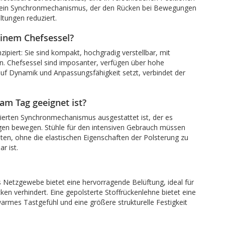
wie ein Synchronmechanismus, der den Rücken bei Bewegungen
tungen reduziert.
einem Chefsessel?
zipiert: Sie sind kompakt, hochgradig verstellbar, mit
. Chefsessel sind imposanter, verfügen über hohe
uf Dynamik und Anpassungsfähigkeit setzt, verbindet der
am Tag geeignet ist?
izierten Synchronmechanismus ausgestattet ist, der es
gen bewegen. Stühle für den intensiven Gebrauch müssen
ten, ohne die elastischen Eigenschaften der Polsterung zu
r ist.
Netzgewebe bietet eine hervorragende Belüftung, ideal für
en verhindert. Eine gepolsterte Stoffrückenlehne bietet eine
rmes Tastgefühl und eine größere strukturelle Festigkeit