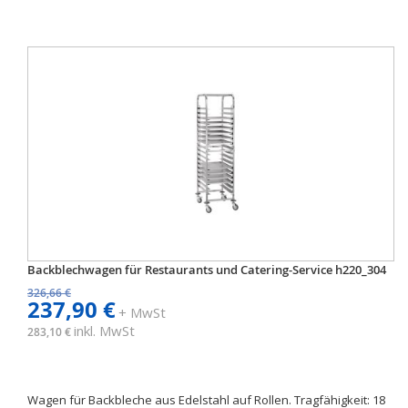
Backblechwagen für Restaurants und Catering-Service h220_304
326,66 €
237,90 €
+ MwSt
inkl. MwSt
283,10 €
Wagen für Backbleche aus Edelstahl auf Rollen. Tragfähigkeit: 18