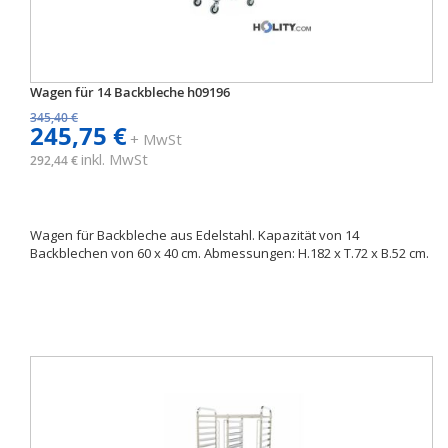
Wagen für 14 Backbleche h09196
345,40 €
245,75 €
+ MwSt
inkl. MwSt
292,44 €
Wagen für Backbleche aus Edelstahl. Kapazität von 14
Backblechen von 60 x 40 cm. Abmessungen: H.182 x T.72 x B.52 cm.