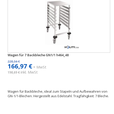
Wagen für 7 Backbleche GN1/1 h464_48
228,34 €
166,97 €
+ MwSt
inkl. MwSt
198,69 €
Wagen für Backbleche, ideal zum Stapeln und Aufbewahren von
GN-1/1-Blechen. Hergestellt aus Edelstahl. Tragfähigkeit: 7 Bleche.