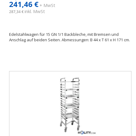
241,46 €
+ MwSt
inkl. MwSt
287,34 €
Edelstahlwagen für 15 GN 1/1 Backbleche, mit Bremsen und
Anschlag auf beiden Seiten. Abmessungen: B 44 x T 61 x H 171 cm.