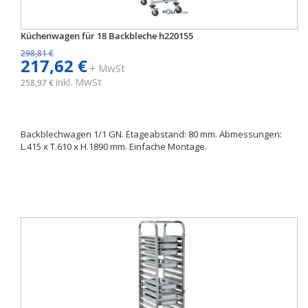
Küchenwagen für 18 Backbleche h220155
298,81 €
217,62 €
+ MwSt
inkl. MwSt
258,97 €
Backblechwagen 1/1 GN. Etageabstand: 80 mm. Abmessungen:
L.415 x T.610 x H.1890 mm. Einfache Montage.