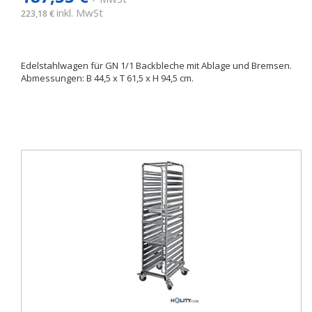
inkl. MwSt
223,18 €
Edelstahlwagen für GN 1/1 Backbleche mit Ablage und Bremsen.
Abmessungen: B 44,5 x T 61,5 x H 94,5 cm.