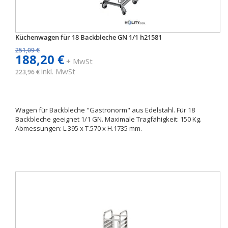
Küchenwagen für 18 Backbleche GN 1/1 h21581
251,09 €
188,20 €
+ MwSt
inkl. MwSt
223,96 €
Wagen für Backbleche "Gastronorm" aus Edelstahl. Für 18
Backbleche geeignet 1/1 GN. Maximale Tragfähigkeit: 150 Kg.
Abmessungen: L.395 x T.570 x H.1735 mm.