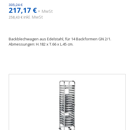
305,24 €
217,17 €
+ MwSt
inkl. MwSt
258,43 €
Backblechwagen aus Edelstahl, für 14 Backformen GN 2/1.
Abmessungen: H.182 x T.66 x L.45 cm.