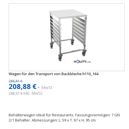
Wagen für den Transport von Backbleche h110_164
286,81 €
208,88 €
+ MwSt
inkl. MwSt
248,57 €
Behälterwagen ideal für Restaurants. Fassungsvermögen: 7 GN
2/1 Behälter. Abmessungen: L. 59 x T. 67 x H. 95 cm.