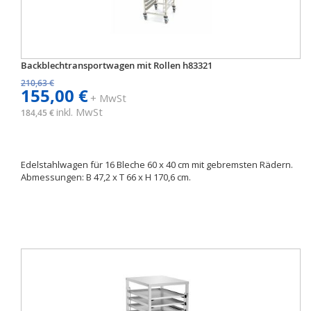
Backblechtransportwagen mit Rollen h83321
210,63 €
155,00 €
+ MwSt
inkl. MwSt
184,45 €
Edelstahlwagen für 16 Bleche 60 x 40 cm mit gebremsten Rädern.
Abmessungen: B 47,2 x T 66 x H 170,6 cm.