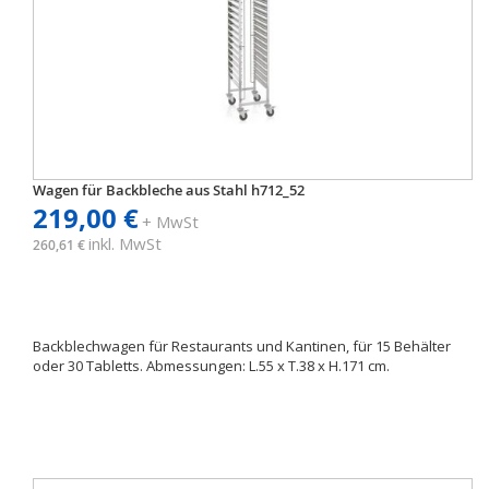
Wagen für Backbleche aus Stahl h712_52
219,00 €
+ MwSt
inkl. MwSt
260,61 €
Backblechwagen für Restaurants und Kantinen, für 15 Behälter
oder 30 Tabletts. Abmessungen: L.55 x T.38 x H.171 cm.