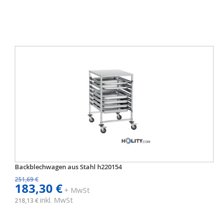
Backblechwagen aus Stahl h220154
251,69 €
183,30 €
+ MwSt
inkl. MwSt
218,13 €