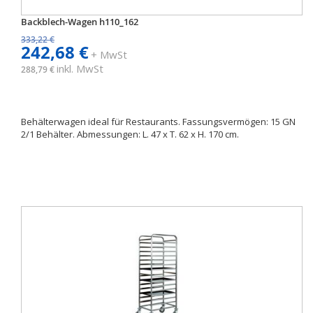
Backblech-Wagen h110_162
333,22 €
242,68 €
+ MwSt
inkl. MwSt
288,79 €
Behälterwagen ideal für Restaurants. Fassungsvermögen: 15 GN
2/1 Behälter. Abmessungen: L. 47 x T. 62 x H. 170 cm.