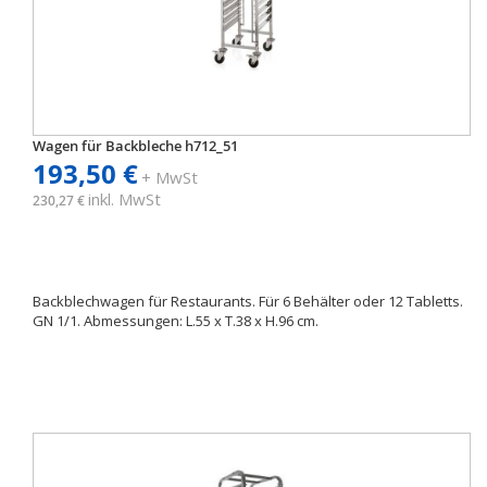
Wagen für Backbleche h712_51
193,50 €
+ MwSt
inkl. MwSt
230,27 €
Backblechwagen für Restaurants. Für 6 Behälter oder 12 Tabletts.
GN 1/1. Abmessungen: L.55 x T.38 x H.96 cm.