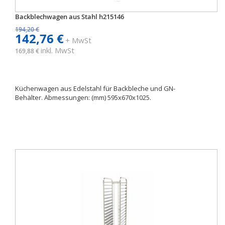
Backblechwagen aus Stahl h215146
194,20 €
142,76 €
+ MwSt
inkl. MwSt
169,88 €
Küchenwagen aus Edelstahl für Backbleche und GN-
Behälter. Abmessungen: (mm) 595x670x1025.