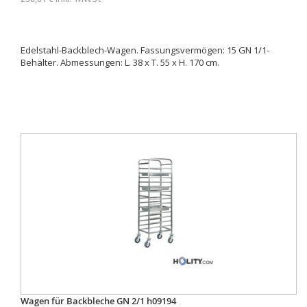
Edelstahl-Backblech-Wagen. Fassungsvermögen: 15 GN 1/1-
Behälter. Abmessungen: L. 38 x T. 55 x H. 170 cm.
Wagen für Backbleche GN 2/1 h09194