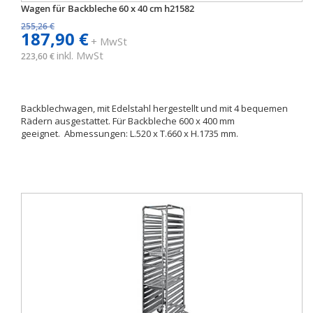
Wagen für Backbleche 60 x 40 cm h21582
255,26 €
187,90 €
+ MwSt
inkl. MwSt
223,60 €
Backblechwagen, mit Edelstahl hergestellt und mit 4 bequemen
Rädern ausgestattet. Für Backbleche 600 x 400 mm
geeignet. Abmessungen: L.520 x T.660 x H.1735 mm.