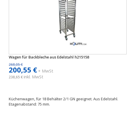
Wagen für Backbleche aus Edelstahl h215158
268,05 €
200,55 €
+ MwSt
inkl. MwSt
238,65 €
Küchenwagen, für 18 Behälter 2/1 GN geeignet. Aus Edelstahl.
Etagenabstand: 75 mm.