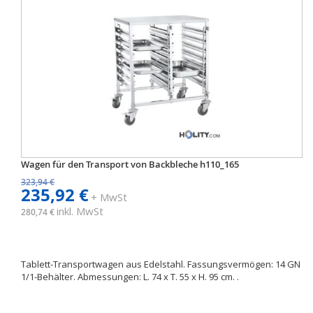
Wagen für den Transport von Backbleche h110_165
323,94 €
235,92 €
+ MwSt
inkl. MwSt
280,74 €
Tablett-Transportwagen aus Edelstahl. Fassungsvermögen: 14 GN
1/1-Behälter. Abmessungen: L. 74 x T. 55 x H. 95 cm. .