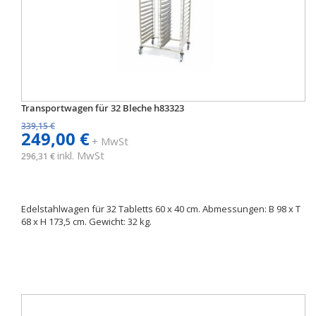
Transportwagen für 32 Bleche h83323
339,15 €
249,00 €
+ MwSt
inkl. MwSt
296,31 €
Edelstahlwagen für 32 Tabletts 60 x 40 cm. Abmessungen: B 98 x T
68 x H 173,5 cm. Gewicht: 32 kg.