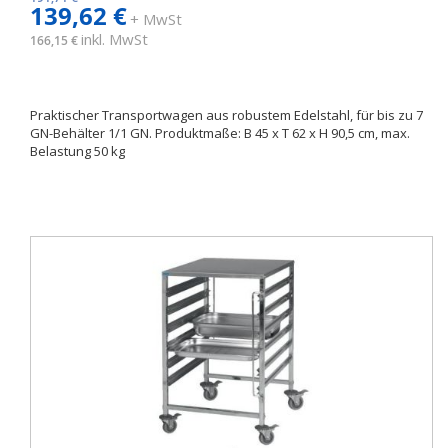
139,62 €
+ MwSt
inkl. MwSt
166,15 €
Praktischer Transportwagen aus robustem Edelstahl, für bis zu 7
GN-Behälter 1/1 GN. Produktmaße: B 45 x T 62 x H 90,5 cm, max.
Belastung 50 kg