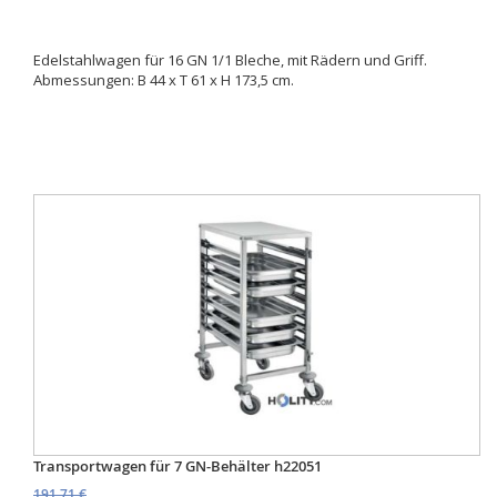
Edelstahlwagen für 16 GN 1/1 Bleche, mit Rädern und Griff.
Abmessungen: B 44 x T 61 x H 173,5 cm.
Transportwagen für 7 GN-Behälter h22051
191,71 €