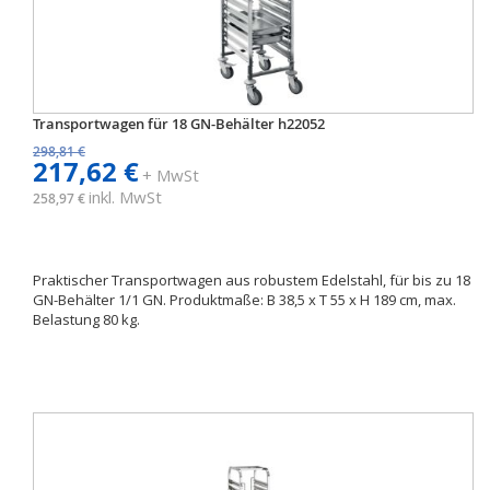
Transportwagen für 18 GN-Behälter h22052
298,81 €
217,62 €
+ MwSt
inkl. MwSt
258,97 €
Praktischer Transportwagen aus robustem Edelstahl, für bis zu 18
GN-Behälter 1/1 GN. Produktmaße: B 38,5 x T 55 x H 189 cm, max.
Belastung 80 kg.