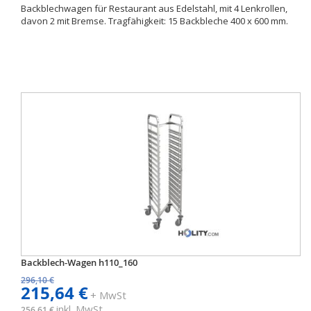
Backblechwagen für Restaurant aus Edelstahl, mit 4 Lenkrollen,
davon 2 mit Bremse. Tragfähigkeit: 15 Backbleche 400 x 600 mm.
Backblech-Wagen h110_160
296,10 €
215,64 €
+ MwSt
inkl. MwSt
256,61 €