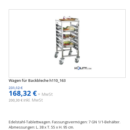
Wagen für Backbleche h110_163
231,12 €
168,32 €
+ MwSt
inkl. MwSt
200,30 €
Edelstahl-Tablettwagen. Fassungsvermögen: 7 GN 1/1-Behälter.
Abmessungen: L. 38 x T. 55 x H. 95 cm.