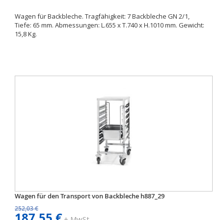
Wagen für Backbleche. Tragfähigkeit: 7 Backbleche GN 2/1,
Tiefe: 65 mm. Abmessungen: L.655 x T.740 x H.1010 mm. Gewicht:
15,8 Kg.
Wagen für den Transport von Backbleche h887_29
252,03 €
187,55 €
+ MwSt