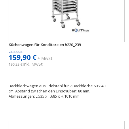
Küchenwagen für Konditoreien h220_239
219,56 €
159,90 €
+ MwSt
inkl. MwSt
190,28 €
Backblechwagen aus Edelstahl für 7 Backbleche 60 x 40
cm. Abstand zwischen den Einschüben: 80 mm.
Abmessungen: L.535 x T.685 x H.1010 mm