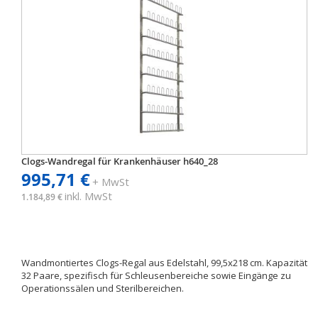
Clogs-Wandregal für Krankenhäuser h640_28
995,71 €
+ MwSt
inkl. MwSt
1.184,89 €
Wandmontiertes Clogs-Regal aus Edelstahl, 99,5x218 cm. Kapazität
32 Paare, spezifisch für Schleusenbereiche sowie Eingänge zu
Operationssälen und Sterilbereichen.