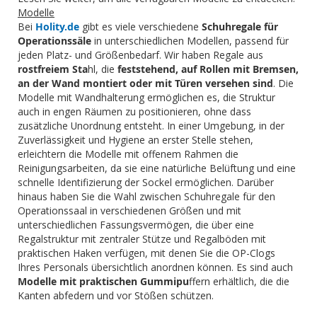
Modelle
Bei
Holity.de
gibt es viele verschiedene
Schuhregale für
Operationssäle
in unterschiedlichen Modellen, passend für
jeden Platz- und Größenbedarf. Wir haben Regale aus
rostfreiem Sta
hl, die
feststehend, auf Rollen mit Bremsen,
an der Wand montiert oder mit Türen versehen sind
. Die
Modelle mit Wandhalterung ermöglichen es, die Struktur
auch in engen Räumen zu positionieren, ohne dass
zusätzliche Unordnung entsteht. In einer Umgebung, in der
Zuverlässigkeit und Hygiene an erster Stelle stehen,
erleichtern die Modelle mit offenem Rahmen die
Reinigungsarbeiten, da sie eine natürliche Belüftung und eine
schnelle Identifizierung der Sockel ermöglichen. Darüber
hinaus haben Sie die Wahl zwischen Schuhregale für den
Operationssaal in verschiedenen Größen und mit
unterschiedlichen Fassungsvermögen, die über eine
Regalstruktur mit zentraler Stütze und Regalböden mit
praktischen Haken verfügen, mit denen Sie die OP-Clogs
Ihres Personals übersichtlich anordnen können. Es sind auch
Modelle mit praktischen Gummipu
ffern erhältlich, die die
Kanten abfedern und vor Stößen schützen.