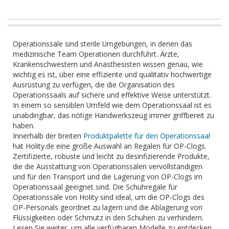
Operationssäle sind sterile Umgebungen, in denen das
medizinische Team Operationen durchführt. Ärzte,
Krankenschwestern und Anästhesisten wissen genau, wie
wichtig es ist, über eine effiziente und qualitativ hochwertige
Ausrüstung zu verfügen, die die Organisation des
Operationssaals auf sichere und effektive Weise unterstützt.
In einem so sensiblen Umfeld wie dem Operationssaal ist es
unabdingbar, das nötige Handwerkszeug immer griffbereit zu
haben.
Innerhalb der breiten
Produktpalette für den Operationssaal
hat Holity.de eine große Auswahl an Regalen für OP-Clogs.
Zertifizierte, robuste und leicht zu desinfizierende Produkte,
die die Ausstattung von Operationssälen vervollständigen
und für den Transport und die Lagerung von OP-Clogs im
Operationssaal geeignet sind. Die Schuhregale für
Operationssäle von Holity sind ideal, um die OP-Clogs des
OP-Personals geordnet zu lagern und die Ablagerung von
Flüssigkeiten oder Schmutz in den Schuhen zu verhindern.
Lesen Sie weiter, um alle verfügbaren Modelle zu entdecken.