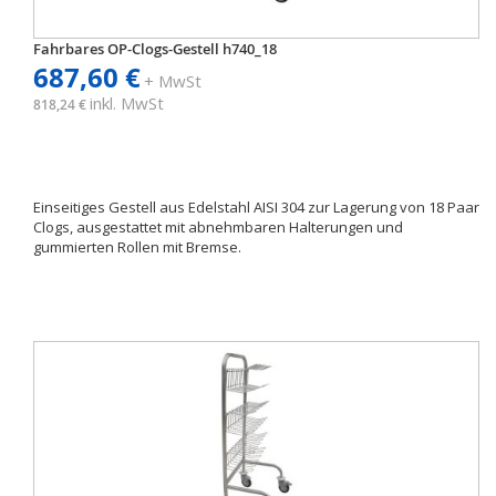
Fahrbares OP-Clogs-Gestell h740_18
687,60 €
+ MwSt
inkl. MwSt
818,24 €
Einseitiges Gestell aus Edelstahl AISI 304 zur Lagerung von 18 Paar
Clogs, ausgestattet mit abnehmbaren Halterungen und
gummierten Rollen mit Bremse.