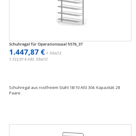
Schuhregal für Operationssaal h576_37
1.447,87 €
+ MwSt
inkl. MwSt
1.722,97 €
Schuhregal aus rostfreiem Stahl 18/10 AISI 304. Kapazität: 28
Paare.