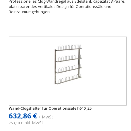
Professionelles Clog-Wandregal aus Edelstahl, Kapazität 8 Paare,
platzsparendes vertikales Design für Operationssäle und
Reinraumumgebungen.
Wand-Clogshalter für Operationssäle h640_25
632,86 €
+ MwSt
inkl. MwSt
753,10 €