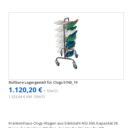
Rollbare Lagergestell für Clogs h740_19
1.120,20 €
+ MwSt
inkl. MwSt
1.333,04 €
Krankenhaus-Clogs-Wagen aus Edelstahl AISI 304, Kapazität 36