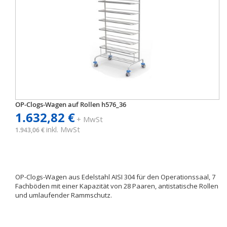
OP-Clogs-Wagen auf Rollen h576_36
1.632,82 €
+ MwSt
inkl. MwSt
1.943,06 €
OP-Clogs-Wagen aus Edelstahl AISI 304 für den Operationssaal, 7
Fachböden mit einer Kapazität von 28 Paaren, antistatische Rollen
und umlaufender Rammschutz.