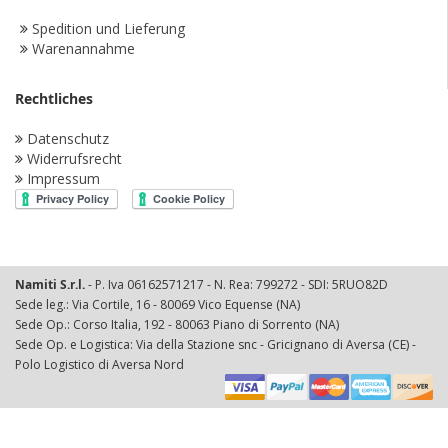
Spedition und Lieferung
Warenannahme
Rechtliches
Datenschutz
Widerrufsrecht
Impressum
Namiti S.r.l.
- P. Iva 06162571217 - N. Rea: 799272 - SDI: 5RUO82D
Sede leg.: Via Cortile, 16 - 80069 Vico Equense (NA)
Sede Op.: Corso Italia, 192 - 80063 Piano di Sorrento (NA)
Sede Op. e Logistica: Via della Stazione snc - Gricignano di Aversa (CE) -
Polo Logistico di Aversa Nord
© 2025 Namiti Srl. All Rights Reserved.