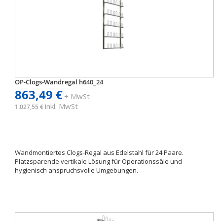
OP-Clogs-Wandregal h640_24
863,49 €
+ MwSt
inkl. MwSt
1.027,55 €
Wandmontiertes Clogs-Regal aus Edelstahl für 24 Paare.
Platzsparende vertikale Lösung für Operationssäle und
hygienisch anspruchsvolle Umgebungen.