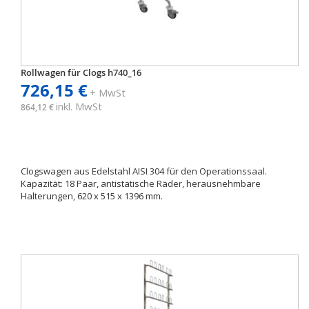
Rollwagen für Clogs h740_16
726,15 €
+ MwSt
inkl. MwSt
864,12 €
Clogswagen aus Edelstahl AISI 304 für den Operationssaal.
Kapazität: 18 Paar, antistatische Räder, herausnehmbare
Halterungen, 620 x 515 x 1396 mm.