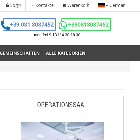
Login
Kontakte
Warenkorb
German
+39 081 8087452
+390818087452
mon-frei 9-13 / 14.30-18.30
 GEMEINSCHAFTEN
ALLE KATEGORIEN
OPERATIONSSAAL