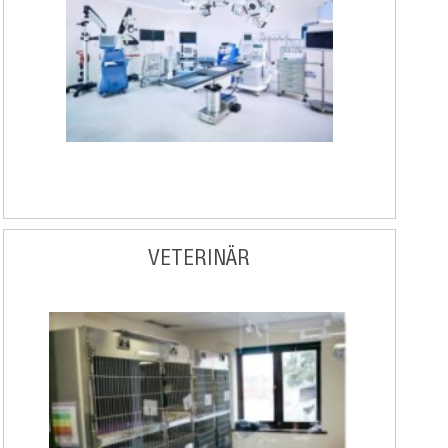
VETERINÄR