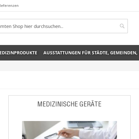
Referenzen
rch
Search
EDIZINPRODUKTE
AUSSTATTUNGEN FÜR STÄDTE, GEMEINDEN,
MEDIZINISCHE GERÄTE