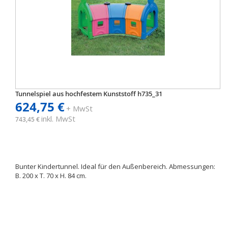
Tunnelspiel aus hochfestem Kunststoff h735_31
624,75 €
+ MwSt
inkl. MwSt
743,45 €
Bunter Kindertunnel. Ideal für den Außenbereich. Abmessungen:
B. 200 x T. 70 x H. 84 cm.