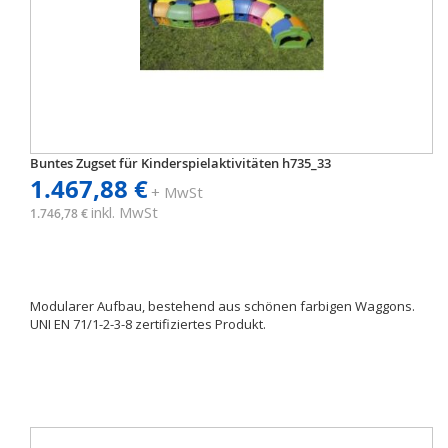
Buntes Zugset für Kinderspielaktivitäten h735_33
1.467,88 €
+ MwSt
inkl. MwSt
1.746,78 €
Modularer Aufbau, bestehend aus schönen farbigen Waggons.
UNI EN 71/1-2-3-8 zertifiziertes Produkt.