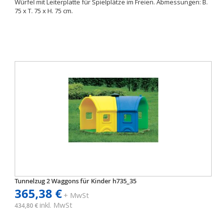
Würfel mit Leiterplatte für Spielplätze im Freien. Abmessungen: B.
75 x T. 75 x H. 75 cm.
Tunnelzug 2 Waggons für Kinder h735_35
365,38 €
+ MwSt
inkl. MwSt
434,80 €