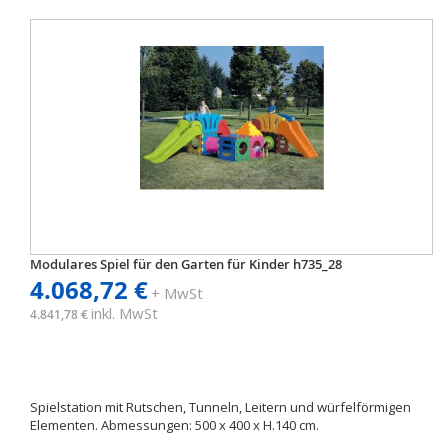
Modulares Spiel für den Garten für Kinder h735_28
4.068,72 €
+ MwSt
inkl. MwSt
4.841,78 €
Spielstation mit Rutschen, Tunneln, Leitern und würfelförmigen
Elementen. Abmessungen: 500 x 400 x H.140 cm.