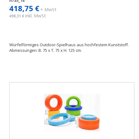
h735_14
418,75 €
+ MwSt
inkl. MwSt
498,31 €
Würfelförmiges Outdoor-Spielhaus aus hochfestem Kunststoff.
Abmessungen: B. 75 x T. 75 x H. 125 cm.