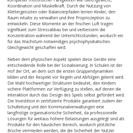
Koordination und Muskelkraft. Durch die Nutzung von
Klettergerüsten oder Balancierpfaden lernen Kinder, den
Raum intuitiv zu verwalten und ihre Propriozeption zu
entwickeln. Diese Momente an der frischen Luft tragen
signifikant zum Stressabbau bei und verbessern die
Konzentration während der Unterrichtsstunden, wodurch ein
für das Wachstum notwendiges psychophysikalisches
Gleichgewicht geschaffen wird.
Neben dem physischen Aspekt spielen diese Geräte eine
entscheidende Rolle bei der Sozialisierung. In Schulen ist der
Hof der Ort, an dem sich die ersten Gruppendynamiken
bilden und der Respekt vor Regeln und Abfolgen gelernt wird.
Die Wahl hochwertiger Strukturen bedeutet, den Kindern
sichere Plattformen zur Verfügung zu stellen, auf denen die
Interaktion durch das Design des Spiels selbst gefördert wird.
Die Investition in zertifizierte Produkte garantiert zudem der
Schulleitung und den Kommunalverwaltungen eine
langfristige organisatorische Sicherheit, da professionelle
Lösungen für weitaus höhere Belastungen ausgelegt sind als
Produkte für den häuslichen Bereich, wodurch plötzliche
Brüche vermieden werden, die die Sicherheit der Nutzer