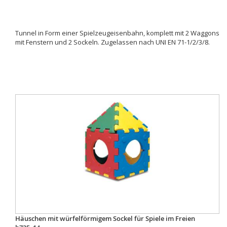
Tunnel in Form einer Spielzeugeisenbahn, komplett mit 2 Waggons
mit Fenstern und 2 Sockeln. Zugelassen nach UNI EN 71-1/2/3/8.
Häuschen mit würfelförmigem Sockel für Spiele im Freien