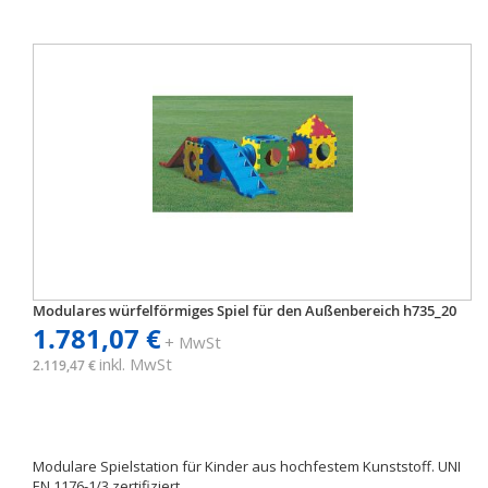
Modulares würfelförmiges Spiel für den Außenbereich h735_20
1.781,07 €
+ MwSt
inkl. MwSt
2.119,47 €
Modulare Spielstation für Kinder aus hochfestem Kunststoff. UNI
EN 1176-1/3 zertifiziert.