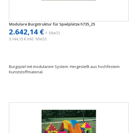
Modulare Burgstruktur für Spielplätze h735_25
2.642,14 €
+ MwSt
inkl. MwSt
3.144,15 €
Burgspiel mit modularem System. Hergestellt aus hochfestem
Kunststoffmaterial.