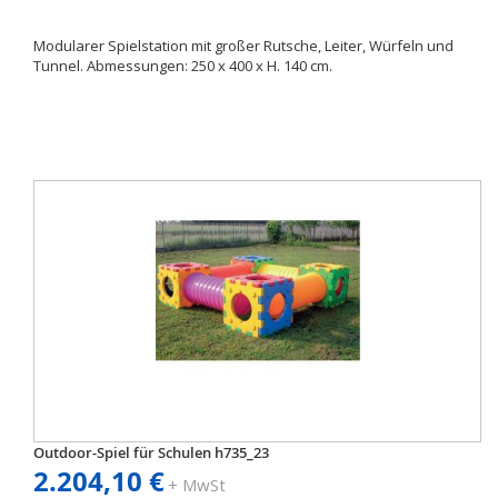
Modularer Spielstation mit großer Rutsche, Leiter, Würfeln und
Tunnel. Abmessungen: 250 x 400 x H. 140 cm.
Outdoor-Spiel für Schulen h735_23
2.204,10 €
+ MwSt