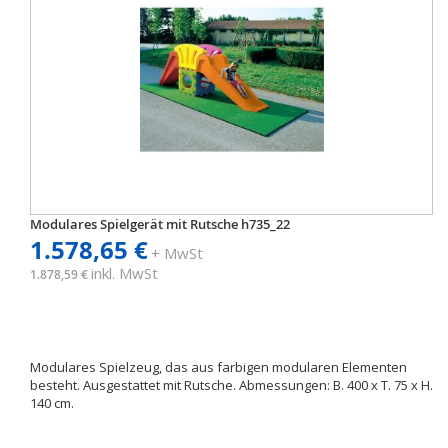
Modulares Spielgerät mit Rutsche h735_22
1.578,65 €
+ MwSt
inkl. MwSt
1.878,59 €
Modulares Spielzeug, das aus farbigen modularen Elementen
besteht. Ausgestattet mit Rutsche. Abmessungen: B. 400 x T. 75 x H.
140 cm.