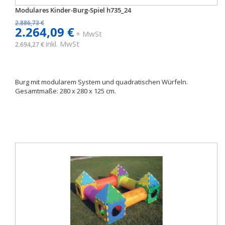
Modulares Kinder-Burg-Spiel h735_24
2.886,73 €
2.264,09 €
+ MwSt
inkl. MwSt
2.694,27 €
Burg mit modularem System und quadratischen Würfeln.
Gesamtmaße: 280 x 280 x 125 cm.