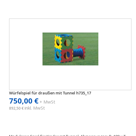
Würfelspiel für draußen mit Tunnel h735_17
750,00 €
+ MwSt
inkl. MwSt
892,50 €