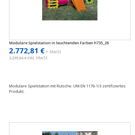
Modulare Spielstation in leuchtenden Farben h735_26
2.772,81 €
+ MwSt
inkl. MwSt
3.299,64 €
Modulare Spielstation mit Rutsche. UNI EN 1176-1/3 zertifiziertes
Produkt.