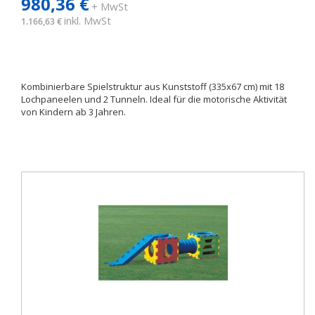
980,36 €
+ MwSt
inkl. MwSt
1.166,63 €
Kombinierbare Spielstruktur aus Kunststoff (335x67 cm) mit 18
Lochpaneelen und 2 Tunneln. Ideal für die motorische Aktivität
von Kindern ab 3 Jahren.