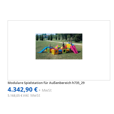
Modulare Spielstation für Außenbereich h735_29
4.342,90 €
+ MwSt
inkl. MwSt
5.168,05 €