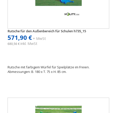
Rutsche für den Außenbereich für Schulen h735_15
571,90 €
+ MwSt
inkl. MwSt
680,56 €
Rutsche mit farbigem Würfel für Spielplätze im Freien.
Abmessungen: B. 180 x T. 75 x H. 85 cm.