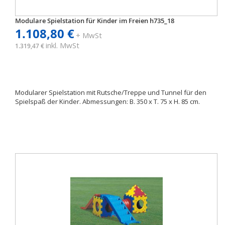
Modulare Spielstation für Kinder im Freien h735_18
1.108,80 €
+ MwSt
inkl. MwSt
1.319,47 €
Modularer Spielstation mit Rutsche/Treppe und Tunnel für den
Spielspaß der Kinder. Abmessungen: B. 350 x T. 75 x H. 85 cm.