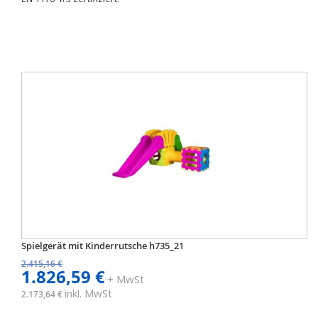
Spielgerät mit Kinderrutsche h735_21
2.415,16 €
1.826,59 €
+ MwSt
inkl. MwSt
2.173,64 €