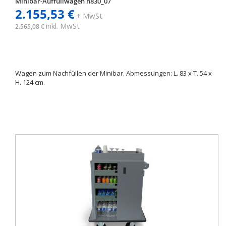
Minibar-Auffüllwagen h830_07
2.155,53 €
+ MwSt
inkl. MwSt
2.565,08 €
Wagen zum Nachfüllen der Minibar. Abmessungen: L. 83 x T. 54 x
H. 124 cm.