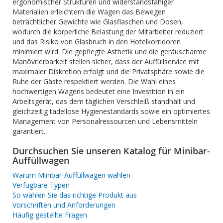
ergonomischer Strukturen und widerstandsfähiger
Materialien erleichtern die Wagen das Bewegen
beträchtlicher Gewichte wie Glasflaschen und Dosen,
wodurch die körperliche Belastung der Mitarbeiter reduziert
und das Risiko von Glasbruch in den Hotelkorridoren
minimiert wird. Die gepflegte Ästhetik und die geräuscharme
Manövrierbarkeit stellen sicher, dass der Auffüllservice mit
maximaler Diskretion erfolgt und die Privatsphäre sowie die
Ruhe der Gäste respektiert werden. Die Wahl eines
hochwertigen Wagens bedeutet eine Investition in ein
Arbeitsgerät, das dem täglichen Verschleiß standhält und
gleichzeitig tadellose Hygienestandards sowie ein optimiertes
Management von Personalressourcen und Lebensmitteln
garantiert.
Durchsuchen Sie unseren Katalog für Minibar-
Auffüllwagen
Warum Minibar-Auffüllwagen wählen
Verfügbare Typen
So wählen Sie das richtige Produkt aus
Vorschriften und Anforderungen
Häufig gestellte Fragen