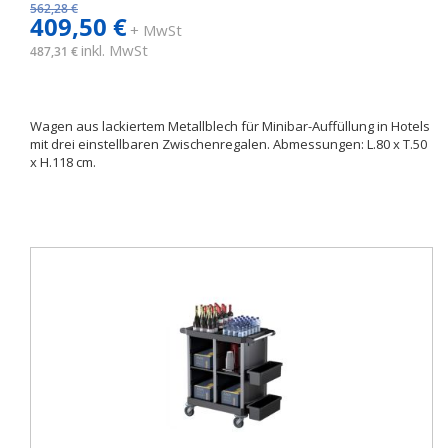
562,28 €
409,50 €
+ MwSt
inkl. MwSt
487,31 €
Wagen aus lackiertem Metallblech für Minibar-Auffüllung in Hotels
mit drei einstellbaren Zwischenregalen. Abmessungen: L.80 x T.50
x H.118 cm.