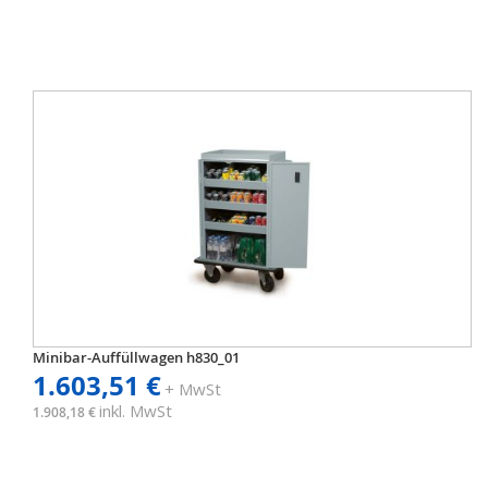
Minibar-Auffüllwagen h830_01
1.603,51 €
+ MwSt
inkl. MwSt
1.908,18 €