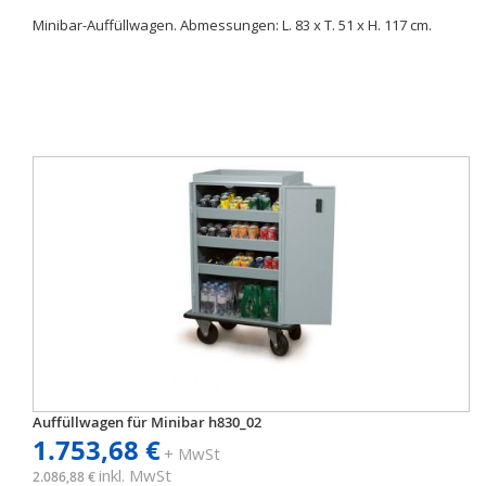
Minibar-Auffüllwagen. Abmessungen: L. 83 x T. 51 x H. 117 cm.
Auffüllwagen für Minibar h830_02
1.753,68 €
+ MwSt
inkl. MwSt
2.086,88 €