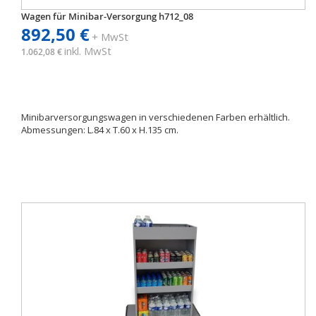
Wagen für Minibar-Versorgung h712_08
892,50 €
+ MwSt
inkl. MwSt
1.062,08 €
Minibarversorgungswagen in verschiedenen Farben erhältlich.
Abmessungen: L.84 x T.60 x H.135 cm.