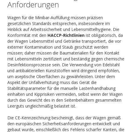
Anforderungen
Wagen für die Minibar-Auffüllung müssen präzisen
gesetzlichen Standards entsprechen, insbesondere im
Hinblick auf Arbeitssicherheit und Lebensmittelhygiene. Die
Konformität mit den
HACCP-Richtlinien
ist obligatorisch, da
der Wagen Lebensmittel und Getränke transportiert, die vor
externer Kontamination und Staub geschützt werden
müssen; daher müssen die Baumaterialien für den Kontakt
mit Lebensmitteln zertifiziert und beständig gegen chemische
Desinfektionsprozesse sein. Die Verwendung von Edelstahl
und antibakteriellen Kunststoffen wird dringend empfohlen,
um aseptische Oberflächen zu gewährleisten. Unter dem
Aspekt der Unfallverhütung muss das Gerät die
Stabilitätsparameter für die manuelle Lastenhandhabung
einhalten und Kipprisiken vermeiden, selbst wenn der Wagen
durch das Gewicht des in den Seitenbehältern gesammelten
Leerguts ungleichmäßig belastet ist.
Die CE-Kennzeichnung bescheinigt, dass der Wagen gemäß
den europäischen Sicherheitsanforderungen entwickelt und
gebaut wurde, einschließlich des Fehlens scharfer Kanten, die