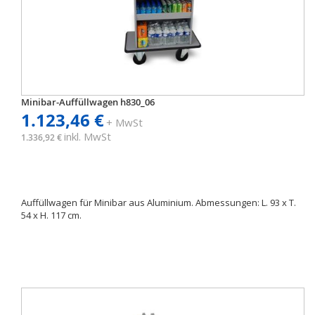
Minibar-Auffüllwagen h830_06
1.123,46 €
+ MwSt
inkl. MwSt
1.336,92 €
Auffüllwagen für Minibar aus Aluminium. Abmessungen: L. 93 x T.
54 x H. 117 cm.