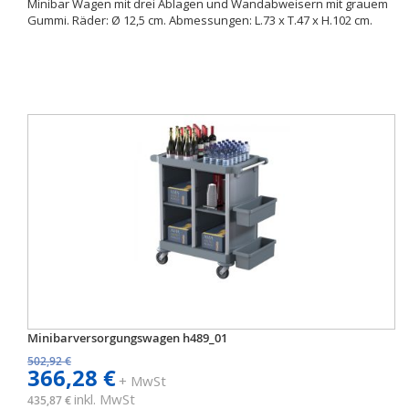
Minibar Wagen mit drei Ablagen und Wandabweisern mit grauem
Gummi. Räder: Ø 12,5 cm. Abmessungen: L.73 x T.47 x H.102 cm.
Minibarversorgungswagen h489_01
502,92 €
366,28 €
+ MwSt
inkl. MwSt
435,87 €