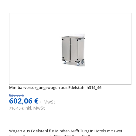
Minibarversorgungswagen aus Edelstahl h314_46
826,68 €
602,06 €
+ MwSt
inkl. MwSt
716,45 €
Wagen aus Edelstahl für Minibar-Auffüllung in Hotels mit zwei