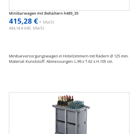
Minibarwagen mit Behältern h489_35
415,28 €
+ MwSt
inkl. MwSt
494,18 €
Minibarversorgungswagen in Hotelzimmern mit Rädern Ø 125 mm.
Material: Kunststoff. Abmessungen: L.99 x T.62 x H.105 cm.