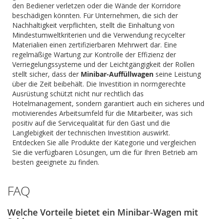
den Bediener verletzen oder die Wände der Korridore
beschädigen könnten. Für Unternehmen, die sich der
Nachhaltigkeit verpflichten, stellt die Einhaltung von
Mindestumweltkriterien und die Verwendung recycelter
Materialien einen zertifizierbaren Mehrwert dar. Eine
regelmäßige Wartung zur Kontrolle der Effizienz der
Verriegelungssysteme und der Leichtgängigkeit der Rollen
stellt sicher, dass der
Minibar-Auffüllwagen
seine Leistung
über die Zeit beibehält. Die Investition in normgerechte
Ausrüstung schützt nicht nur rechtlich das
Hotelmanagement, sondern garantiert auch ein sicheres und
motivierendes Arbeitsumfeld für die Mitarbeiter, was sich
positiv auf die Servicequalität für den Gast und die
Langlebigkeit der technischen Investition auswirkt.
Entdecken Sie alle Produkte der Kategorie und vergleichen
Sie die verfügbaren Lösungen, um die für Ihren Betrieb am
besten geeignete zu finden.
FAQ
Welche Vorteile bietet ein Minibar-Wagen mit