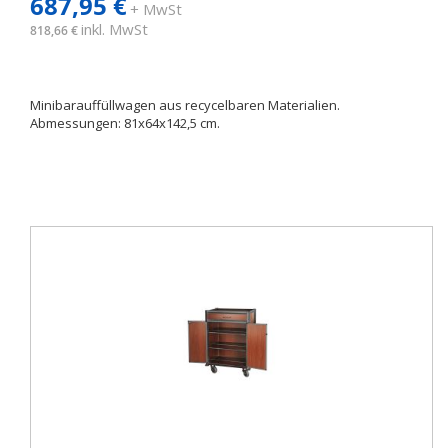
687,95 €
+ MwSt
inkl. MwSt
818,66 €
Minibarauffüllwagen aus recycelbaren Materialien.
Abmessungen: 81x64x142,5 cm.