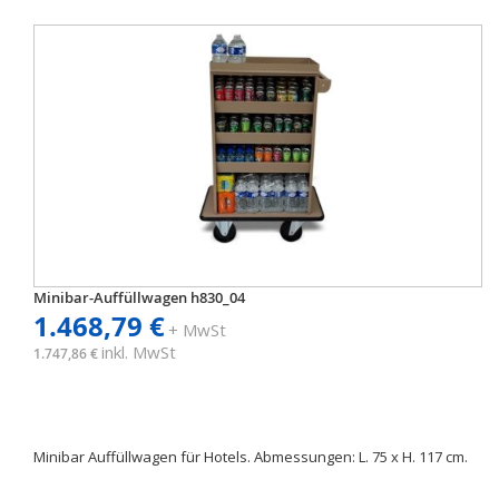
Minibar-Auffüllwagen h830_04
1.468,79 €
+ MwSt
inkl. MwSt
1.747,86 €
Minibar Auffüllwagen für Hotels. Abmessungen: L. 75 x H. 117 cm.