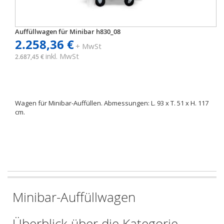
Auffüllwagen für Minibar h830_08
2.258,36 €
+ MwSt
inkl. MwSt
2.687,45 €
Wagen für Minibar-Auffüllen. Abmessungen: L. 93 x T. 51 x H. 117
cm.
Minibar-Auffüllwagen
Überblick über die Kategorie