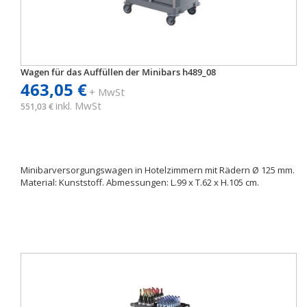
Wagen für das Auffüllen der Minibars h489_08
463,05 €
+ MwSt
inkl. MwSt
551,03 €
Minibarversorgungswagen in Hotelzimmern mit Rädern Ø 125 mm.
Material: Kunststoff. Abmessungen: L.99 x T.62 x H.105 cm.