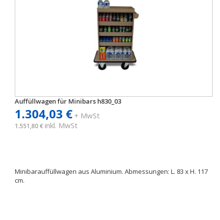
Auffüllwagen für Minibars h830_03
1.304,03 €
+ MwSt
inkl. MwSt
1.551,80 €
Minibarauffüllwagen aus Aluminium. Abmessungen: L. 83 x H. 117
cm.