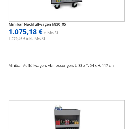
Minibar Nachfüllwagen h830_05
1.075,18 €
+ MwSt
inkl. MwSt
1.279,46 €
Minibar-Auffüllwagen. Abmessungen: L. 83 x T. 54 x H. 117 cm