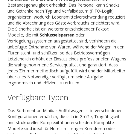
Bestandsgenauigkeit erheblich. Das Personal kann Snacks
und Getränke nach Typ und Verfallsdatum (FIFO-Logik)
organisieren, wodurch Lebensmittelverschwendung reduziert
und die Abrechnung des Gäste-Verbrauchs erleichtert wird.
Die Sicherheit ist ein weiterer entscheidender Faktor:
Modelle, die mit
Schlüsselsperren
oder
Verriegelungssystemen ausgestattet sind, verhindern die
unbefugte Entnahme von Waren, während der Wagen in den
Fluren steht, und schützen so das Betriebsvermögen.
Letztendlich erhöht der Einsatz eines professionellen Wagens
die wahrgenommene Servicequalität und garantiert, dass
jedes Zimmer methodisch aufgefüllt wird und der Mitarbeiter
über alles Notwendige verfügt, um seine Aufgabe
ergonomisch und effizient zu erfüllen.
Verfügbare Typen
Das Sortiment an Minibar-Auffüllwagen ist in verschiedenen
Konfigurationen erhältlich, die sich in Größe, Tragfähigkeit
und struktureller Komplexität unterscheiden. Kompakte
Modelle sind ideal für Hotels mit engen Korridoren oder