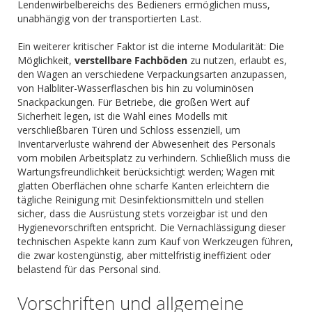
Lendenwirbelbereichs des Bedieners ermöglichen muss,
unabhängig von der transportierten Last.
Ein weiterer kritischer Faktor ist die interne Modularität: Die
Möglichkeit,
verstellbare Fachböden
zu nutzen, erlaubt es,
den Wagen an verschiedene Verpackungsarten anzupassen,
von Halbliter-Wasserflaschen bis hin zu voluminösen
Snackpackungen. Für Betriebe, die großen Wert auf
Sicherheit legen, ist die Wahl eines Modells mit
verschließbaren Türen und Schloss essenziell, um
Inventarverluste während der Abwesenheit des Personals
vom mobilen Arbeitsplatz zu verhindern. Schließlich muss die
Wartungsfreundlichkeit berücksichtigt werden; Wagen mit
glatten Oberflächen ohne scharfe Kanten erleichtern die
tägliche Reinigung mit Desinfektionsmitteln und stellen
sicher, dass die Ausrüstung stets vorzeigbar ist und den
Hygienevorschriften entspricht. Die Vernachlässigung dieser
technischen Aspekte kann zum Kauf von Werkzeugen führen,
die zwar kostengünstig, aber mittelfristig ineffizient oder
belastend für das Personal sind.
Vorschriften und allgemeine