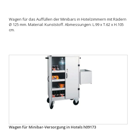
Wagen für das Auffüllen der Minibars in Hotelzimmern mit Rädern
Ø 125 mm. Material: Kunststoff. Abmessungen: L.99 x T.62 x H.105
cm.
Wagen für Minibar-Versorgung in Hotels h09173