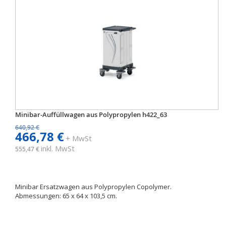
Minibar-Auffüllwagen aus Polypropylen h422_63
640,92 €
466,78 €
+ MwSt
inkl. MwSt
555,47 €
Minibar Ersatzwagen aus Polypropylen Copolymer.
Abmessungen: 65 x 64 x 103,5 cm.