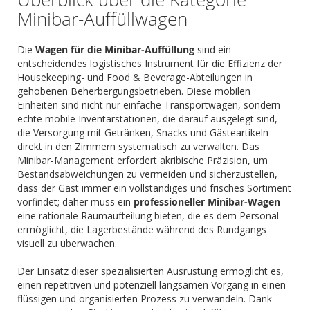
Minibar-Auffüllwagen
Die
Wagen für die Minibar-Auffüllung
sind ein
entscheidendes logistisches Instrument für die Effizienz der
Housekeeping- und Food & Beverage-Abteilungen in
gehobenen Beherbergungsbetrieben. Diese mobilen
Einheiten sind nicht nur einfache Transportwagen, sondern
echte mobile Inventarstationen, die darauf ausgelegt sind,
die Versorgung mit Getränken, Snacks und Gästeartikeln
direkt in den Zimmern systematisch zu verwalten. Das
Minibar-Management erfordert akribische Präzision, um
Bestandsabweichungen zu vermeiden und sicherzustellen,
dass der Gast immer ein vollständiges und frisches Sortiment
vorfindet; daher muss ein
professioneller Minibar-Wagen
eine rationale Raumaufteilung bieten, die es dem Personal
ermöglicht, die Lagerbestände während des Rundgangs
visuell zu überwachen.
Der Einsatz dieser spezialisierten Ausrüstung ermöglicht es,
einen repetitiven und potenziell langsamen Vorgang in einen
flüssigen und organisierten Prozess zu verwandeln. Dank