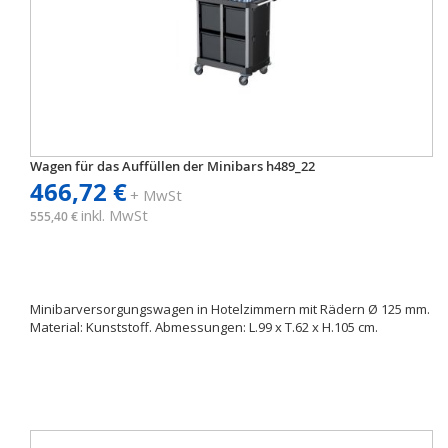
Wagen für das Auffüllen der Minibars h489_22
466,72 €
+ MwSt
inkl. MwSt
555,40 €
Minibarversorgungswagen in Hotelzimmern mit Rädern Ø 125 mm.
Material: Kunststoff. Abmessungen: L.99 x T.62 x H.105 cm.