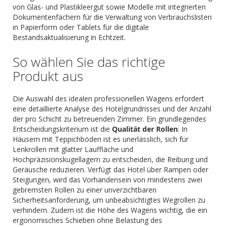
von Glas- und Plastikleergut sowie Modelle mit integrierten
Dokumentenfächern für die Verwaltung von Verbrauchslisten
in Papierform oder Tablets für die digitale
Bestandsaktualisierung in Echtzeit.
So wählen Sie das richtige
Produkt aus
Die Auswahl des idealen professionellen Wagens erfordert
eine detaillierte Analyse des Hotelgrundrisses und der Anzahl
der pro Schicht zu betreuenden Zimmer. Ein grundlegendes
Entscheidungskriterium ist die
Qualität der Rollen
: In
Häusern mit Teppichböden ist es unerlässlich, sich für
Lenkrollen mit glatter Lauffläche und
Hochpräzisionskugellagern zu entscheiden, die Reibung und
Geräusche reduzieren. Verfügt das Hotel über Rampen oder
Steigungen, wird das Vorhandensein von mindestens zwei
gebremsten Rollen zu einer unverzichtbaren
Sicherheitsanforderung, um unbeabsichtigtes Wegrollen zu
verhindern. Zudem ist die Höhe des Wagens wichtig, die ein
ergonomisches Schieben ohne Belastung des