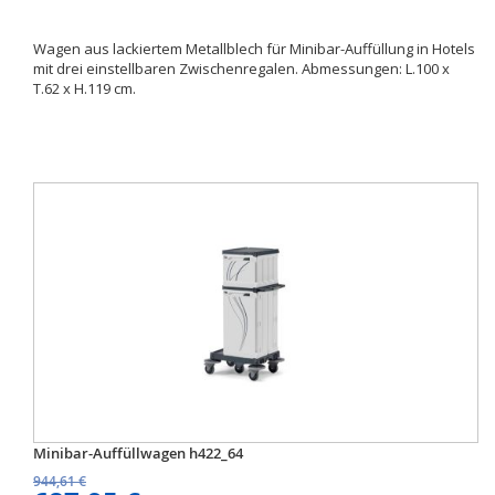
Wagen aus lackiertem Metallblech für Minibar-Auffüllung in Hotels
mit drei einstellbaren Zwischenregalen. Abmessungen: L.100 x
T.62 x H.119 cm.
Minibar-Auffüllwagen h422_64
944,61 €