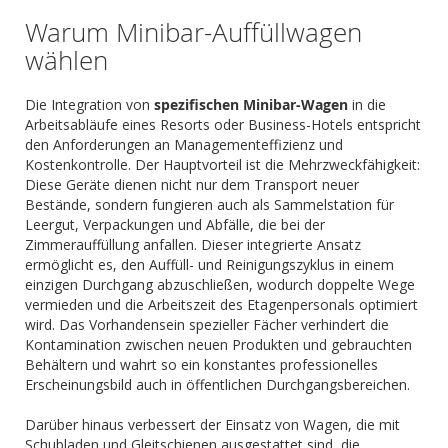
Warum Minibar-Auffüllwagen
wählen
Die Integration von
spezifischen Minibar-Wagen
in die
Arbeitsabläufe eines Resorts oder Business-Hotels entspricht
den Anforderungen an Managementeffizienz und
Kostenkontrolle. Der Hauptvorteil ist die Mehrzweckfähigkeit:
Diese Geräte dienen nicht nur dem Transport neuer
Bestände, sondern fungieren auch als Sammelstation für
Leergut, Verpackungen und Abfälle, die bei der
Zimmerauffüllung anfallen. Dieser integrierte Ansatz
ermöglicht es, den Auffüll- und Reinigungszyklus in einem
einzigen Durchgang abzuschließen, wodurch doppelte Wege
vermieden und die Arbeitszeit des Etagenpersonals optimiert
wird. Das Vorhandensein spezieller Fächer verhindert die
Kontamination zwischen neuen Produkten und gebrauchten
Behältern und wahrt so ein konstantes professionelles
Erscheinungsbild auch in öffentlichen Durchgangsbereichen.
Darüber hinaus verbessert der Einsatz von Wagen, die mit
Schubladen und Gleitschienen ausgestattet sind, die