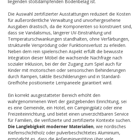
liegenden stoßdämpfenden Bodenbelag ist.
Die Auswahl zertifizierter Ausstattungen reduziert die Kosten
für außerordentliche Verwaltung und unvorhergesehene
Ausgaben drastisch, da die Komponenten so konstruiert sind,
dass sie Vandalismus, längerer UV-Einstrahlung und
Temperaturschwankungen standhalten, ohne Verfärbungen,
strukturelle Versprödung oder Funktionsverlust zu erleiden.
Neben dem rein spielerischen Aspekt erfüllt die bewusste
Integration dieser Möbel die wachsende Nachfrage nach
sozialer Inklusion, bei der der Zugang zum Spiel auch für
Kinder mit motorischen oder sensorischen Behinderungen
durch Rampen, taktile Beschilderungen und in Standard-
Greifhöhe positionierte Lernpaneele garantiert wird.
Ein korrekt ausgestatteter Bereich erhöht den
wahrgenommenen Wert der gastgebenden Einrichtung, sei
es eine Gemeinde, ein Hotel, ein Campingplatz oder eine
Freizeiteinrichtung, und bietet einen unverzichtbaren Service
für Familien, die verifizierte und zertifizierte Kontexte suchen.
Die Langlebigkeit moderner Materialien
, wie nordisches
Kiefernschichtholz oder pulverbeschichtetes Aluminium,
ermöglicht es, dass die Anfangsinvestition über viele