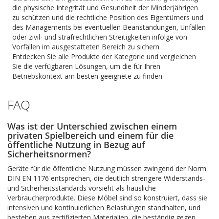
die physische Integrität und Gesundheit der Minderjährigen
zu schützen und die rechtliche Position des Eigentümers und
des Managements bei eventuellen Beanstandungen, Unfällen
oder zivil- und strafrechtlichen Streitigkeiten infolge von
Vorfällen im ausgestatteten Bereich zu sichern.
Entdecken Sie alle Produkte der Kategorie und vergleichen
Sie die verfügbaren Lösungen, um die für Ihren
Betriebskontext am besten geeignete zu finden.
FAQ
Was ist der Unterschied zwischen einem
privaten Spielbereich und einem für die
öffentliche Nutzung in Bezug auf
Sicherheitsnormen?
Geräte für die öffentliche Nutzung müssen zwingend der Norm
DIN EN 1176 entsprechen, die deutlich strengere Widerstands-
und Sicherheitsstandards vorsieht als häusliche
Verbraucherprodukte. Diese Möbel sind so konstruiert, dass sie
intensiven und kontinuierlichen Belastungen standhalten, und
bestehen aus zertifizierten Materialien, die beständig gegen