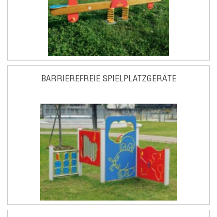
BARRIEREFREIE SPIELPLATZGERÄTE