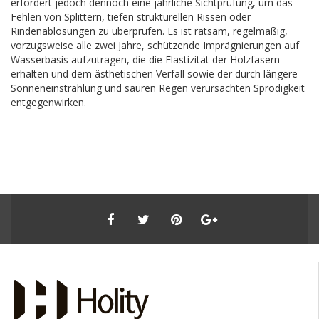
erfordert jedoch dennoch eine jährliche Sichtprüfung, um das
Fehlen von Splittern, tiefen strukturellen Rissen oder
Rindenablösungen zu überprüfen. Es ist ratsam, regelmäßig,
vorzugsweise alle zwei Jahre, schützende Imprägnierungen auf
Wasserbasis aufzutragen, die die Elastizität der Holzfasern
erhalten und dem ästhetischen Verfall sowie der durch längere
Sonneneinstrahlung und sauren Regen verursachten Sprödigkeit
entgegenwirken.