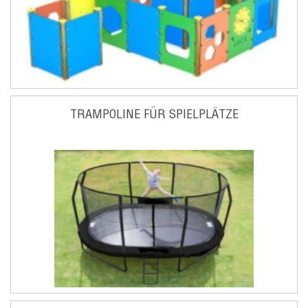
TRAMPOLINE FÜR SPIELPLÄTZE