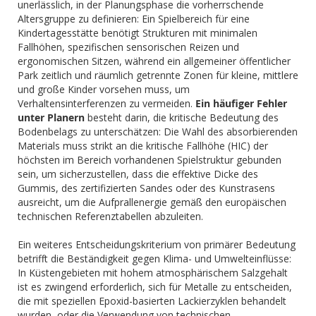
unerlässlich, in der Planungsphase die vorherrschende
Altersgruppe zu definieren: Ein Spielbereich für eine
Kindertagesstätte benötigt Strukturen mit minimalen
Fallhöhen, spezifischen sensorischen Reizen und
ergonomischen Sitzen, während ein allgemeiner öffentlicher
Park zeitlich und räumlich getrennte Zonen für kleine, mittlere
und große Kinder vorsehen muss, um
Verhaltensinterferenzen zu vermeiden.
Ein häufiger Fehler
unter Planern
besteht darin, die kritische Bedeutung des
Bodenbelags zu unterschätzen: Die Wahl des absorbierenden
Materials muss strikt an die kritische Fallhöhe (HIC) der
höchsten im Bereich vorhandenen Spielstruktur gebunden
sein, um sicherzustellen, dass die effektive Dicke des
Gummis, des zertifizierten Sandes oder des Kunstrasens
ausreicht, um die Aufprallenergie gemäß den europäischen
technischen Referenztabellen abzuleiten.
Ein weiteres Entscheidungskriterium von primärer Bedeutung
betrifft die Beständigkeit gegen Klima- und Umwelteinflüsse:
In Küstengebieten mit hohem atmosphärischem Salzgehalt
ist es zwingend erforderlich, sich für Metalle zu entscheiden,
die mit speziellen Epoxid-basierten Lackierzyklen behandelt
wurden, oder die Verwendung von technischen