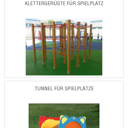
KLETTERGERÜSTE FÜR SPIELPLATZ
TUNNEL FÜR SPIELPLÄTZE