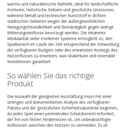
warme und naturalistische Ästhetik, ideal für landschaftliche
Kontexte, historische Gebiete und geschützte Grünzonen,
während Metall und technischer Kunststoff in dichten
städtischen Gebieten wegen der außergewöhnlichen
Reinigungsfreundlichkeit und Beständigkeit gegen widrige
Witterungseinflüsse bevorzugt werden. Die inhärente
Modularität vieler moderner Systeme ermöglicht es, den
Spielbereich im Laufe der Zeit entsprechend der Entwicklung
der verfügbaren Budgets oder des erwarteten Anstiegs des
Nutzerflusses zu erweitern, was skalierbare und reversible
Investitionen garantiert.
So wählen Sie das richtige
Produkt
Die Auswahl der geeigneten Ausstattung muss mit einer
strengen und dokumentierten Analyse des verfügbaren
Platzes und der gesetzlichen Sicherheitsabstände beginnen,
da jedes Spiel einen perimetralen Schutzbereich erfordert,
der frei von festen Hindernissen ist, um unbeabsichtigte
Kollisionen zwischen den Nutzern zu vermeiden. Es ist