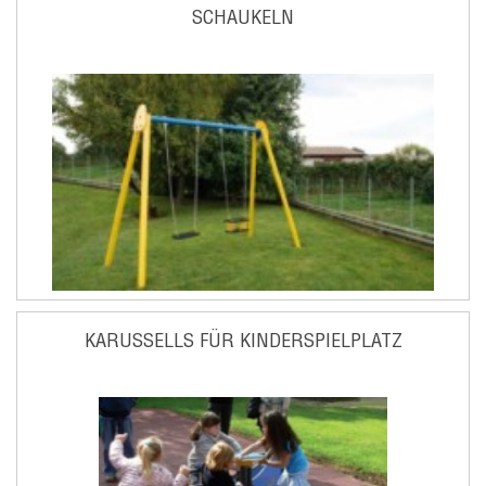
SCHAUKELN
KARUSSELLS FÜR KINDERSPIELPLATZ