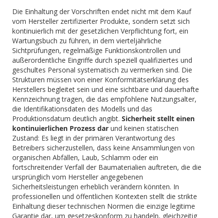
Die Einhaltung der Vorschriften endet nicht mit dem Kauf
vom Hersteller zertifizierter Produkte, sondern setzt sich
kontinuierlich mit der gesetzlichen Verpflichtung fort, ein
Wartungsbuch zu führen, in dem vierteljährliche
Sichtprüfungen, regelmäßige Funktionskontrollen und
außerordentliche Eingriffe durch speziell qualifiziertes und
geschultes Personal systematisch zu vermerken sind. Die
Strukturen müssen von einer Konformitätserklärung des
Herstellers begleitet sein und eine sichtbare und dauerhafte
Kennzeichnung tragen, die das empfohlene Nutzungsalter,
die Identifikationsdaten des Modells und das
Produktionsdatum deutlich angibt.
Sicherheit stellt einen
kontinuierlichen Prozess dar
und keinen statischen
Zustand: Es liegt in der primären Verantwortung des
Betreibers sicherzustellen, dass keine Ansammlungen von
organischen Abfällen, Laub, Schlamm oder ein
fortschreitender Verfall der Baumaterialien auftreten, die die
ursprünglich vom Hersteller angegebenen
Sicherheitsleistungen erheblich verändern könnten. In
professionellen und öffentlichen Kontexten stellt die strikte
Einhaltung dieser technischen Normen die einzige legitime
Garantie dar, um gesetzeskonform zu handeln, gleichzeitig