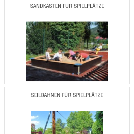
SANDKÄSTEN FÜR SPIELPLÄTZE
SEILBAHNEN FÜR SPIELPLÄTZE