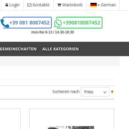
Login
Kontakte
Warenkorb
German
+39 081 8087452
+390818087452
mon-frei 9-13 / 14.30-18.30
 GEMEINSCHAFTEN
ALLE KATEGORIEN
Absteig
Sortieren nach
sortiere