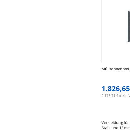
Mülltonnenbox
1.826,65
inkl.
2.173,71 €
Verkleidung für
Stahl und 12 m