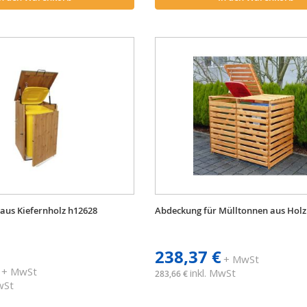
aus Kiefernholz h12628
Abdeckung für Mülltonnen aus Holz
238,37 €
+ MwSt
+ MwSt
inkl. MwSt
283,66 €
MwSt