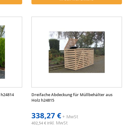
 h24814
Dreifache Abdeckung für Müllbehälter aus
Holz h24815
338,27 €
+ MwSt
inkl. MwSt
402,54 €