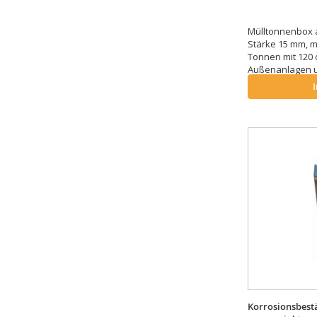
Mülltonnenbox 
Stärke 15 mm, m
Tonnen mit 120 o
Außenanlagen u
Korrosionsbest