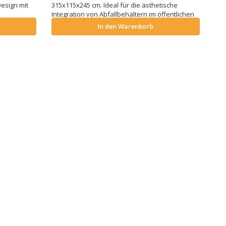
esign mit
315x115x245 cm. Ideal für die ästhetische
Integration von Abfallbehältern im öffentlichen
Raum.
In den Warenkorb