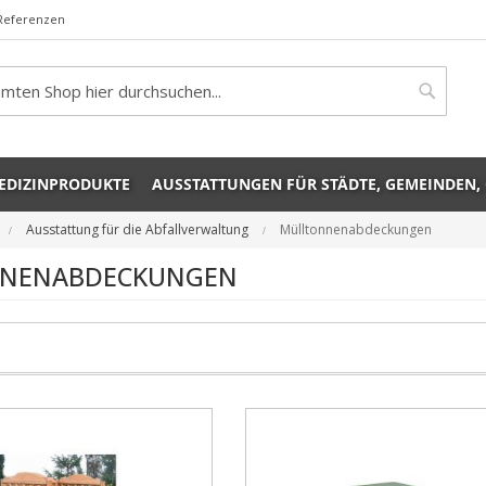
Referenzen
rch
Search
EDIZINPRODUKTE
AUSSTATTUNGEN FÜR STÄDTE, GEMEINDEN,
Ausstattung für die Abfallverwaltung
Mülltonnenabdeckungen
NENABDECKUNGEN